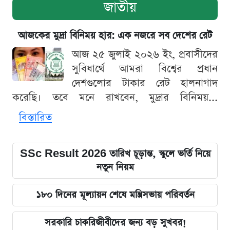
জাতীয়
আজকের মুদ্রা বিনিময় হার: এক নজরে সব দেশের রেট
আজ ২৫ জুলাই ২০২৬ ইং, প্রবাসীদের
সুবিধার্থে আমরা বিশ্বের প্রধান
দেশগুলোর টাকার রেট হালনাগাদ
করেছি। তবে মনে রাখবেন, মুদ্রার বিনিময়...
বিস্তারিত
SSc Result 2026 তারিখ চূড়ান্ত, স্কুলে ভর্তি নিয়ে
নতুন নিয়ম
১৮০ দিনের মূল্যায়ন শেষে মন্ত্রিসভায় পরিবর্তন
সরকারি চাকরিজীবীদের জন্য বড় সুখবর!