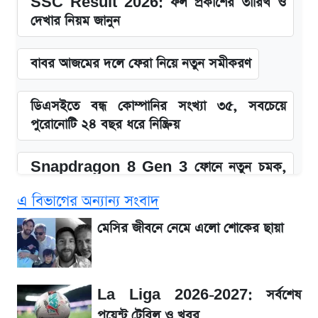
SSC Result 2026: ফল প্রকাশের তারিখ ও
দেখার নিয়ম জানুন
বাবর আজমের দলে ফেরা নিয়ে নতুন সমীকরণ
ডিএসইতে বন্ধ কোম্পানির সংখ্যা ৩৫, সবচেয়ে
পুরোনোটি ২৪ বছর ধরে নিষ্ক্রিয়
Snapdragon 8 Gen 3 ফোনে নতুন চমক,
Redmi K80 নিয়ে আপডেট
এ বিভাগের অন্যান্য সংবাদ
SSC Result 2026: যে ৩ উপায়ে জানা যাবে
মেসির জীবনে নেমে এলো শোকের ছায়া
ফল
১৮০ দিনের মূল্যায়ন শেষে মন্ত্রিসভায় পরিবর্তন
La Liga 2026-2027: সর্বশেষ
পয়েন্ট টেবিল ও খবর