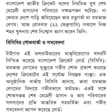
বাংলাদেশ জাতীয় ক্রিকেট দলের নিয়মিত মুখ শেখ
মেহেদী হাসানের পরিবারে নক্ষত্রপতন ঘটেছে। না
ফেরার দেশে পাড়ি জমিয়েছেন তার রত্নগর্ভা মা মমতাজ
বেগম। আজ রোববার (২২ ফেব্রুয়ারি) সকালে নিজ
শহর খুলনায় শেষ নিঃশ্বাস ত্যাগ করেন তিনি।
বিসিবির শোকবার্তা ও সমবেদনা
টাইগার এই অলরাউন্ডারের মাতৃবিয়োগের খবরটি
নিশ্চিত করেছে বাংলাদেশ ক্রিকেট বোর্ড (বিসিবি)।
মমতাজ বেগমের মৃত্যুতে গভীর শোক প্রকাশ করেছে
দেশের ক্রিকেটের এই সর্বোচ্চ নিয়ন্ত্রক সংস্থা। এক
আনুষ্ঠানিক বার্তায় বিসিবি জানায়, তারা মমতাজ
বেগমের বিদায়ে গভীরভাবে মর্মাহত। একই সঙ্গে
শোকসন্তপ্ত শেখ মেহেদী হাসান ও তার পরিবারের
সদস্যদের প্রতি আন্তরিক সহমর্মিতা এবং গভীর
সমবেদনা জ্ঞাপন করেছে বোর্ড।