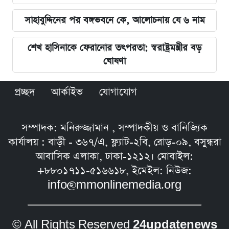
সাহাবুদ্দিনের পর বঙ্গভবনে কে, আলোচনায় যে ৬ নাম
শেখ হাসিনাকে ফেরানোর তৎপরতা: স্বরাষ্ট্রমন্ত্রীর বড়
ঘোষণা
প্রচ্ছদ
আর্কাইভ
যোগাযোগ
সম্পাদক: মনিরুজ্জামান , সম্পাদকীয় ও বানিজ্যিক
কার্যালয় : বাড়ী - ৩৬৭/এ, ফ্ল্যাট-২বি, রোড়-০৯, বসুন্ধরা
আবাসিক এলাকা, ঢাকা-১২১২। মোবাইল:
+৮৮০১৭১১-৫১৬৬১৮, ইমেইল: নিউজ:
info@mmonlinemedia.org
© All Rights Reserved
24updatenews