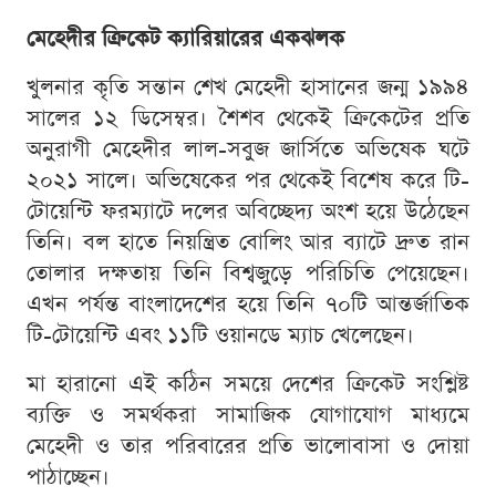
মেহেদীর ক্রিকেট ক্যারিয়ারের একঝলক
খুলনার কৃতি সন্তান শেখ মেহেদী হাসানের জন্ম ১৯৯৪
সালের ১২ ডিসেম্বর। শৈশব থেকেই ক্রিকেটের প্রতি
অনুরাগী মেহেদীর লাল-সবুজ জার্সিতে অভিষেক ঘটে
২০২১ সালে। অভিষেকের পর থেকেই বিশেষ করে টি-
টোয়েন্টি ফরম্যাটে দলের অবিচ্ছেদ্য অংশ হয়ে উঠেছেন
তিনি। বল হাতে নিয়ন্ত্রিত বোলিং আর ব্যাটে দ্রুত রান
তোলার দক্ষতায় তিনি বিশ্বজুড়ে পরিচিতি পেয়েছেন।
এখন পর্যন্ত বাংলাদেশের হয়ে তিনি ৭০টি আন্তর্জাতিক
টি-টোয়েন্টি এবং ১১টি ওয়ানডে ম্যাচ খেলেছেন।
মা হারানো এই কঠিন সময়ে দেশের ক্রিকেট সংশ্লিষ্ট
ব্যক্তি ও সমর্থকরা সামাজিক যোগাযোগ মাধ্যমে
মেহেদী ও তার পরিবারের প্রতি ভালোবাসা ও দোয়া
পাঠাচ্ছেন।