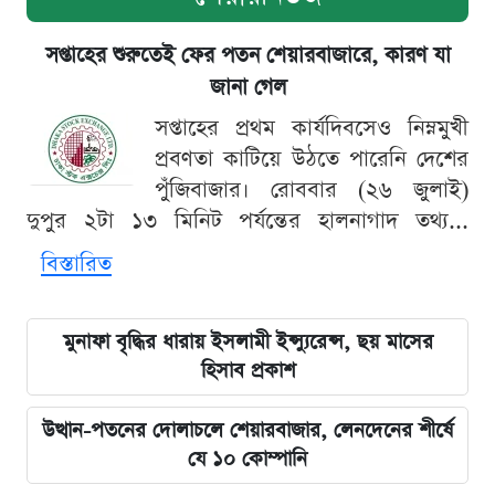
সপ্তাহের শুরুতেই ফের পতন শেয়ারবাজারে, কারণ যা
জানা গেল
সপ্তাহের প্রথম কার্যদিবসেও নিম্নমুখী
প্রবণতা কাটিয়ে উঠতে পারেনি দেশের
পুঁজিবাজার। রোববার (২৬ জুলাই)
দুপুর ২টা ১৩ মিনিট পর্যন্তের হালনাগাদ তথ্য...
বিস্তারিত
মুনাফা বৃদ্ধির ধারায় ইসলামী ইন্স্যুরেন্স, ছয় মাসের
হিসাব প্রকাশ
উত্থান-পতনের দোলাচলে শেয়ারবাজার, লেনদেনের শীর্ষে
যে ১০ কোম্পানি