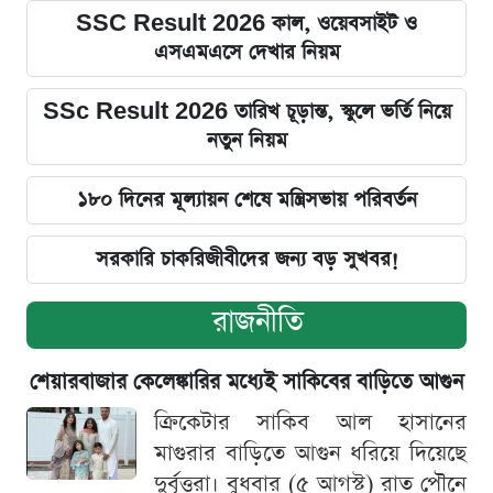
SSC Result 2026 কাল, ওয়েবসাইট ও
এসএমএসে দেখার নিয়ম
SSc Result 2026 তারিখ চূড়ান্ত, স্কুলে ভর্তি নিয়ে
নতুন নিয়ম
১৮০ দিনের মূল্যায়ন শেষে মন্ত্রিসভায় পরিবর্তন
সরকারি চাকরিজীবীদের জন্য বড় সুখবর!
রাজনীতি
শেয়ারবাজার কেলেঙ্কারির মধ্যেই সাকিবের বাড়িতে আগুন
ক্রিকেটার সাকিব আল হাসানের
মাগুরার বাড়িতে আগুন ধরিয়ে দিয়েছে
দুর্বৃত্তরা। বুধবার (৫ আগস্ট) রাত পৌনে