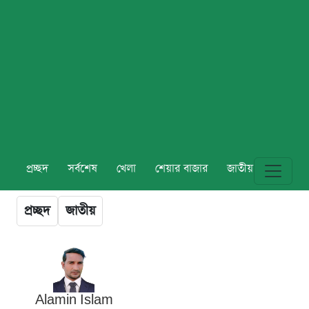
প্রচ্ছদ
সর্বশেষ
খেলা
শেয়ার বাজার
জাতীয়
বিশ্ব
প্রচ্ছদ
জাতীয়
Alamin Islam