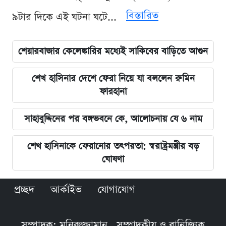
বিস্তারিত
৯টার দিকে এই ঘটনা ঘটে...
শেয়ারবাজার কেলেঙ্কারির মধ্যেই সাকিবের বাড়িতে আগুন
শেখ হাসিনার দেশে ফেরা নিয়ে যা বললেন রুমিন
ফারহানা
সাহাবুদ্দিনের পর বঙ্গভবনে কে, আলোচনায় যে ৬ নাম
শেখ হাসিনাকে ফেরানোর তৎপরতা: স্বরাষ্ট্রমন্ত্রীর বড়
ঘোষণা
প্রচ্ছদ
আর্কাইভ
যোগাযোগ
সম্পাদক: মনিরুজ্জামান , সম্পাদকীয় ও বানিজ্যিক