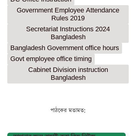
Government Employee Attendance
Rules 2019
Secretariat Instructions 2024
Bangladesh
Bangladesh Government office hours
Govt employee office timing
Cabinet Division instruction
Bangladesh
পাঠকের মতামত: