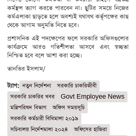
কর্মস্থল ত্যাগ করতে পারবেন না। ছুটির সময়ে নিজের
কর্মএলাকা ছাড়তে হলে অবশ্যই যথাযথ কর্তৃপক্ষের কাছ
থেকে আগাম অনুমতি নিতে হবে।
প্রশাসনিক এই পদক্ষেপের ফলে সরকারি অফিসগুলোর
কার্যক্রমে আরও গতিশীলতা আসবে এবং স্বচ্ছতা
নিশ্চিত হবে বলে আশা করা হচ্ছে।
তানভির ইসলাম/
ট্যাগ:
নতুন নির্দেশনা
সরকারি চাকরিজীবী
সরকারি চাকরির খবর
Govt Employee News
মন্ত্রিপরিষদ বিভাগ
অফিস সময়সূচি
সরকারি কর্মচারী বিধিমালা ২০১৯
সচিবালয় নির্দেশমালা ২০২৪
অফিসের হাজিরা