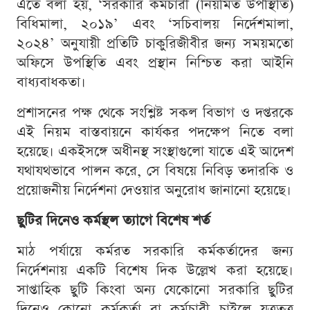
এতে বলা হয়, ‘সরকারি কর্মচারী (নিয়মিত উপস্থিতি)
বিধিমালা, ২০১৯’ এবং ‘সচিবালয় নির্দেশমালা,
২০২৪’ অনুযায়ী প্রতিটি চাকুরিজীবীর জন্য সময়মতো
অফিসে উপস্থিতি এবং প্রস্থান নিশ্চিত করা আইনি
বাধ্যবাধকতা।
প্রশাসনের পক্ষ থেকে সংশ্লিষ্ট সকল বিভাগ ও দপ্তরকে
এই নিয়ম বাস্তবায়নে কার্যকর পদক্ষেপ নিতে বলা
হয়েছে। একইসঙ্গে অধীনস্থ সংস্থাগুলো যাতে এই আদেশ
যথাযথভাবে পালন করে, সে বিষয়ে নিবিড় তদারকি ও
প্রয়োজনীয় নির্দেশনা দেওয়ার অনুরোধ জানানো হয়েছে।
ছুটির দিনেও কর্মস্থল ত্যাগে বিশেষ শর্ত
মাঠ পর্যায়ে কর্মরত সরকারি কর্মকর্তাদের জন্য
নির্দেশনায় একটি বিশেষ দিক উল্লেখ করা হয়েছে।
সাপ্তাহিক ছুটি কিংবা অন্য যেকোনো সরকারি ছুটির
দিনেও কোনো কর্মকর্তা বা কর্মচারী চাইলে যত্রতত্র