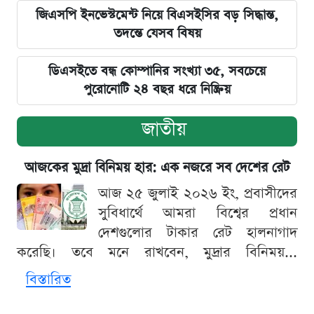
জিএসপি ইনভেস্টমেন্ট নিয়ে বিএসইসির বড় সিদ্ধান্ত,
তদন্তে যেসব বিষয়
ডিএসইতে বন্ধ কোম্পানির সংখ্যা ৩৫, সবচেয়ে
পুরোনোটি ২৪ বছর ধরে নিষ্ক্রিয়
জাতীয়
আজকের মুদ্রা বিনিময় হার: এক নজরে সব দেশের রেট
আজ ২৫ জুলাই ২০২৬ ইং, প্রবাসীদের
সুবিধার্থে আমরা বিশ্বের প্রধান
দেশগুলোর টাকার রেট হালনাগাদ
করেছি। তবে মনে রাখবেন, মুদ্রার বিনিময়...
বিস্তারিত