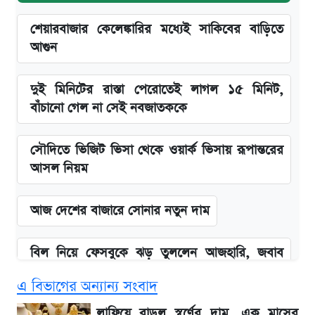
শেয়ারবাজার কেলেঙ্কারির মধ্যেই সাকিবের বাড়িতে
আগুন
দুই মিনিটের রাস্তা পেরোতেই লাগল ১৫ মিনিট,
বাঁচানো গেল না সেই নবজাতককে
সৌদিতে ভিজিট ভিসা থেকে ওয়ার্ক ভিসায় রূপান্তরের
আসল নিয়ম
আজ দেশের বাজারে সোনার নতুন দাম
বিল নিয়ে ফেসবুকে ঝড় তুললেন আজহারি, জবাব
দিল বিদ্যুৎ বিভাগ
এ বিভাগের অন্যান্য সংবাদ
লিটনকে নিয়ে টিম ম্যানেজমেন্টের নতুন পরিকল্পনা
লাফিয়ে বাড়ল স্বর্ণের দাম, এক মাসের