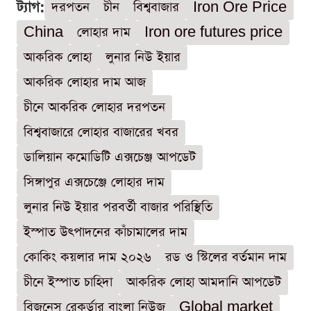
ট্যাগ:
দরপতন
চীন
বিশ্ববাজার
Iron Ore Price
China
লোহার দাম
Iron ore futures price
আকরিক লোহা
লুনার নিউ ইয়ার
আকরিক লোহার দাম আজ
চীনে আকরিক লোহার দরপতন
বিশ্ববাজারে লোহার বাজারের খবর
ডালিয়ান কমোডিটি এক্সচেঞ্জ আপডেট
সিঙ্গাপুর এক্সচেঞ্জে লোহার দাম
লুনার নিউ ইয়ার পরবর্তী বাজার পরিস্থিতি
ইস্পাত উৎপাদনের কাঁচামালের দাম
কোকিং কয়লার দাম ২০২৬
রড ও স্টিলের বর্তমান দাম
চীনে ইস্পাত চাহিদা
আকরিক লোহা আমদানি আপডেট
বিজনেস রেকর্ডার বাংলা নিউজ
Global market