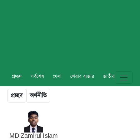
প্রচ্ছদ
সর্বশেষ
খেলা
শেয়ার বাজার
জাতীয়
বিশ্ব
প্রচ্ছদ
অর্থনীতি
MD Zamirul Islam