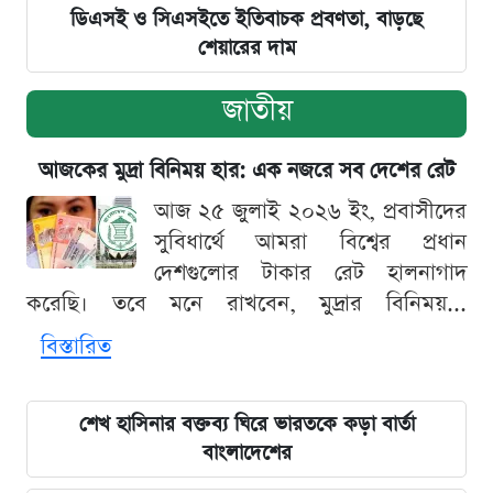
ডিএসই ও সিএসইতে ইতিবাচক প্রবণতা, বাড়ছে
শেয়ারের দাম
জাতীয়
আজকের মুদ্রা বিনিময় হার: এক নজরে সব দেশের রেট
আজ ২৫ জুলাই ২০২৬ ইং, প্রবাসীদের
সুবিধার্থে আমরা বিশ্বের প্রধান
দেশগুলোর টাকার রেট হালনাগাদ
করেছি। তবে মনে রাখবেন, মুদ্রার বিনিময়...
বিস্তারিত
শেখ হাসিনার বক্তব্য ঘিরে ভারতকে কড়া বার্তা
বাংলাদেশের