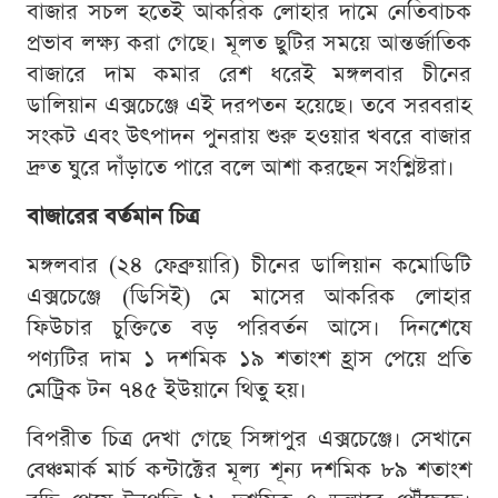
বাজার সচল হতেই আকরিক লোহার দামে নেতিবাচক
প্রভাব লক্ষ্য করা গেছে। মূলত ছুটির সময়ে আন্তর্জাতিক
বাজারে দাম কমার রেশ ধরেই মঙ্গলবার চীনের
ডালিয়ান এক্সচেঞ্জে এই দরপতন হয়েছে। তবে সরবরাহ
সংকট এবং উৎপাদন পুনরায় শুরু হওয়ার খবরে বাজার
দ্রুত ঘুরে দাঁড়াতে পারে বলে আশা করছেন সংশ্লিষ্টরা।
বাজারের বর্তমান চিত্র
মঙ্গলবার (২৪ ফেব্রুয়ারি) চীনের ডালিয়ান কমোডিটি
এক্সচেঞ্জে (ডিসিই) মে মাসের আকরিক লোহার
ফিউচার চুক্তিতে বড় পরিবর্তন আসে। দিনশেষে
পণ্যটির দাম ১ দশমিক ১৯ শতাংশ হ্রাস পেয়ে প্রতি
মেট্রিক টন ৭৪৫ ইউয়ানে থিতু হয়।
বিপরীত চিত্র দেখা গেছে সিঙ্গাপুর এক্সচেঞ্জে। সেখানে
বেঞ্চমার্ক মার্চ কন্টাক্টের মূল্য শূন্য দশমিক ৮৯ শতাংশ