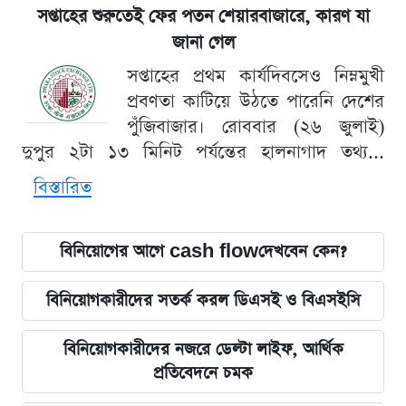
সপ্তাহের শুরুতেই ফের পতন শেয়ারবাজারে, কারণ যা
জানা গেল
সপ্তাহের প্রথম কার্যদিবসেও নিম্নমুখী
প্রবণতা কাটিয়ে উঠতে পারেনি দেশের
পুঁজিবাজার। রোববার (২৬ জুলাই)
দুপুর ২টা ১৩ মিনিট পর্যন্তের হালনাগাদ তথ্য...
বিস্তারিত
বিনিয়োগের আগে cash flowদেখবেন কেন?
বিনিয়োগকারীদের সতর্ক করল ডিএসই ও বিএসইসি
বিনিয়োগকারীদের নজরে ডেল্টা লাইফ, আর্থিক
প্রতিবেদনে চমক