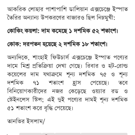
আকরিক লোহার পাশাপাশি ডালিয়ান এক্সচেঞ্জে ইস্পাত
তৈরির অন্যান্য উপকরণের বাজারও ছিল নিম্নমুখী:
কোকিং কয়লা: দাম কমেছে ১ দশমিক ৫২ শতাংশ।
কোক: দরপতন হয়েছে ২ দশমিক ১৮ শতাংশ।
অন্যদিকে, শাংহাই ফিউচার্স এক্সচেঞ্জে ইস্পাত পণ্যের
দামে মিশ্র প্রতিক্রিয়া দেখা গেছে। রিবার ও হট-রোল্ড
কয়েলের দাম যথাক্রমে শূন্য দশমিক ৭৫ ও শূন্য
দশমিক ৭১ শতাংশ হ্রাস পেয়েছে। তবে
বিনিয়োগকারীদের নজর কেড়েছে ওয়্যার রড ও
স্টেইনলেস স্টিল; এই দুই পণ্যের দামই শূন্য দশমিক
৫১ শতাংশ করে বৃদ্ধি পেয়েছে।
তানভির ইসলাম/