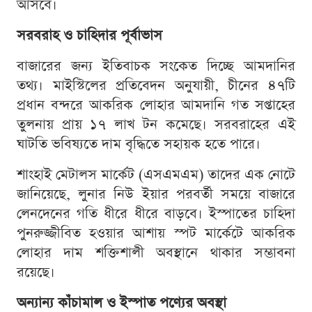
আসবে।
সরবরাহ ও চাহিদার পূর্বাভাস
বাজারের জন্য ইতিবাচক সংকেত দিচ্ছে আমদানির
তথ্য। মাইস্টিলের প্রতিবেদন অনুযায়ী, চীনের ৪৭টি
প্রধান বন্দরে আকরিক লোহার আমদানি গত সপ্তাহের
তুলনায় প্রায় ১৭ লাখ টন কমেছে। সরবরাহের এই
ঘাটতি ভবিষ্যতে দাম বৃদ্ধিতে সহায়ক হতে পারে।
শাংহাই মেটালস মার্কেট (এসএমএম) তাদের এক নোটে
জানিয়েছে, লুনার নিউ ইয়ার পরবর্তী সময়ে বাজারে
লেনদেনের গতি ধীরে ধীরে বাড়বে। ইস্পাতের চাহিদা
পুনরুজ্জীবিত হওয়ার আশায় স্পট মার্কেটে আকরিক
লোহার দাম শক্তিশালী অবস্থানে থাকার সম্ভাবনা
রয়েছে।
অন্যান্য কাঁচামাল ও ইস্পাত পণ্যের অবস্থা