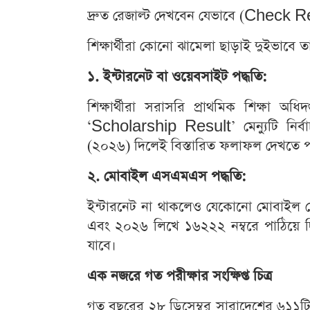
দ্রুত রেজাল্ট দেখবেন যেভাবে (Check 
শিক্ষার্থীরা কোনো ঝামেলা ছাড়াই দুইভাব
১. ইন্টারনেট বা ওয়েবসাইট পদ্ধতি:
শিক্ষার্থীরা সরাসরি প্রাথমিক শিক্ষা অ
‘Scholarship Result’ মেন্যুটি নির
(২০২৬) দিলেই বিস্তারিত ফলাফল দেখতে 
২. মোবাইল এসএমএস পদ্ধতি:
ইন্টারনেট না থাকলেও যেকোনো মোবাইল ফ
এবং ২০২৬ লিখে ১৬২২২ নম্বরে পাঠিয়ে দ
যাবে।
এক নজরে গত পরীক্ষার সংক্ষিপ্ত চিত্র
গত বছরের ২৮ ডিসেম্বর সারাদেশের ৬১১টি ক