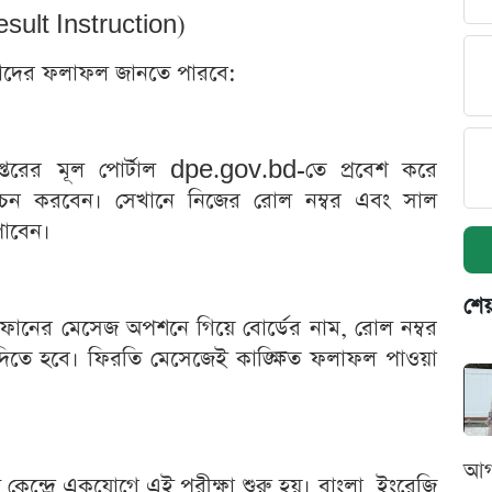
Result Instruction)
ে তাদের ফলাফল জানতে পারবে:
ধিদপ্তরের মূল পোর্টাল dpe.gov.bd-তে প্রবেশ করে
্বাচন করবেন। সেখানে নিজের রোল নম্বর এবং সাল
পাবেন।
শেয
োনের মেসেজ অপশনে গিয়ে বোর্ডের নাম, রোল নম্বর
িতে হবে। ফিরতি মেসেজেই কাঙ্ক্ষিত ফলাফল পাওয়া
আগ
েন্দ্রে একযোগে এই পরীক্ষা শুরু হয়। বাংলা, ইংরেজি