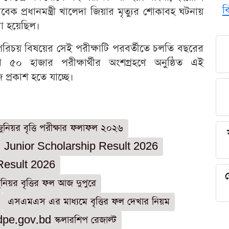
ব
েক প্রধানমন্ত্রী খালেদা জিয়ার মৃত্যুর শোকাবহ ঘটনায়
করা হয়েছিল।
্বপরিচয় বিষয়ের সেই পরীক্ষাটি পরবর্তীতে চলতি বছরের
 ৫০ হাজার পরীক্ষার্থীর অংশগ্রহণে অনুষ্ঠিত এই
প্রকাশ হতে যাচ্ছে।
জুনিয়র বৃত্তি পরীক্ষার ফলাফল ২০২৬
Junior Scholarship Result 2026
Result 2026
শ
ুনিয়র বৃত্তির ফল আজ দুপুরে
এসএমএস এর মাধ্যমে বৃত্তির ফল দেখার নিয়ম
dpe.gov.bd স্কলারশিপ রেজাল্ট