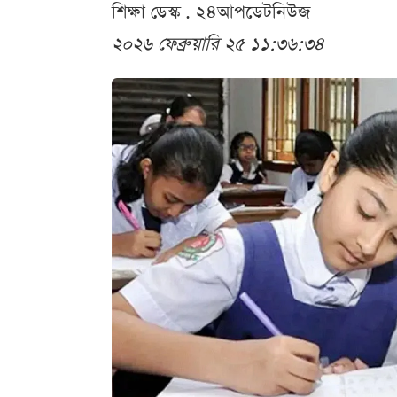
শিক্ষা ডেস্ক . ২৪আপডেটনিউজ
২০২৬ ফেব্রুয়ারি ২৫ ১১:৩৬:৩৪