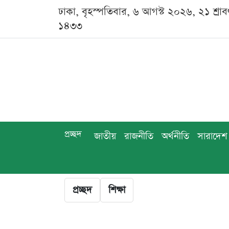
ঢাকা, বৃহস্পতিবার, ৬ আগস্ট ২০২৬, ২১ শ্রাব
১৪৩৩
প্রচ্ছদ
জাতীয়
রাজনীতি
অর্থনীতি
সারাদেশ
প্রচ্ছদ
শিক্ষা