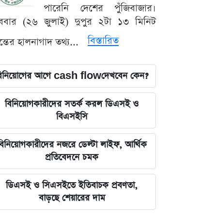
পারেনি দেশের পুঁজিবাজার।
ববার (২৬ জুলাই) দুপুর ২টা ১৩ মিনিট
বিস্তারিত
যন্তের হালনাগাদ তথ্য...
িনিয়োগের আগে cash flowদেখবেন কেন?
বিনিয়োগকারীদের সতর্ক করল ডিএসই ও
বিএসইসি
বিনিয়োগকারীদের নজরে ডেল্টা লাইফ, আর্থিক
প্রতিবেদনে চমক
ডিএসই ও সিএসইতে ইতিবাচক প্রবণতা,
বাড়ছে শেয়ারের দাম