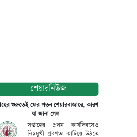
শেয়ারনিউজ
তাহের শুরুতেই ফের পতন শেয়ারবাজারে, কারণ
যা জানা গেল
সপ্তাহের প্রথম কার্যদিবসেও
নিম্নমুখী প্রবণতা কাটিয়ে উঠতে