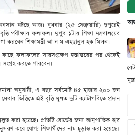
আজক
র অবসান ঘটছে আজ। বুধবার (২৫ ফেব্রুয়ারি) দুপুরেই
ত্তি পরীক্ষার ফলাফল। দুপুর ১টায় শিক্ষা মন্ত্রণালয়ের
ণা করবেন শিক্ষামন্ত্রী আ ন ম এহছানুল হক মিলন।
োদয়ের কাছে ফলাফলের সারসংক্ষেপ হস্তান্তরের পর থেকেই
াফল সংগ্রহ করতে পারবেন।
রে
মুদ
নীতিমালা অনুযায়ী, এ বছর সর্বমোট ৪৫ হাজার ২০০ জন
েধার ভিত্তিতে এই বৃত্তি মূলত দুটি ক্যাটাগরিতে প্রদান
 প্রস্তুত করা হয়েছে। প্রতিটি বোর্ডের জন্য আনুপাতিক হার
নুসরণ করে যোগ্য শিক্ষার্থীদের নাম চূড়ান্ত করা হয়েছে।