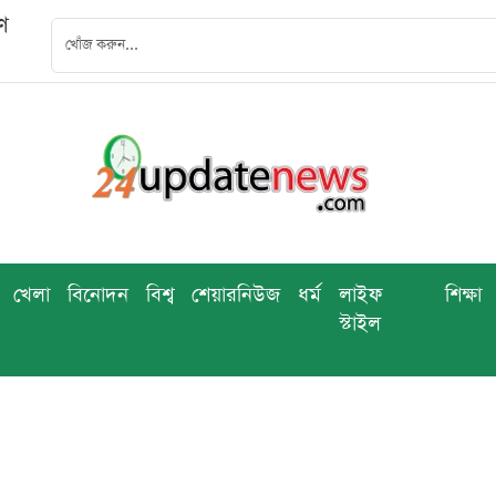
ণ
খেলা
বিনোদন
বিশ্ব
শেয়ারনিউজ
ধর্ম
লাইফ
শিক্ষা
স্টাইল