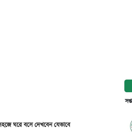
সপ্
ুব সহজে ঘরে বসে দেখবেন যেভাবে