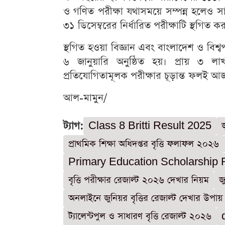
ও গণিত পরীক্ষা যথাসময়ে সম্পন্ন হলেও সাব
৩১ ডিসেম্বরের নির্ধারিত পরীক্ষাটি স্থগিত 
স্থগিত হওয়া বিজ্ঞান এবং বাংলাদেশ ও বিশ
৬ জানুয়ারি অনুষ্ঠিত হয়। প্রায় ৩ লাখ
প্রতিযোগিতামূলক পরীক্ষার চূড়ান্ত ফলই আজ 
আল-মামুন/
ট্যাগ:
Class 8 Britti Result 2025
প্রাথমিক শিক্ষা অধিদপ্তর বৃত্তি ফলাফল ২০২৬
Primary Education Scholarship 
বৃত্তি পরীক্ষার রেজাল্ট ২০২৬ দেখার নিয়ম
জ
অনলাইনে জুনিয়র বৃত্তির রেজাল্ট দেখার উপায়
ট্যালেন্টপুল ও সাধারণ বৃত্তি রেজাল্ট ২০২৬