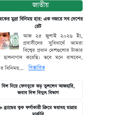
জাতীয়
ের মুদ্রা বিনিময় হার: এক নজরে সব দেশের
রেট
আজ ২৫ জুলাই ২০২৬ ইং,
প্রবাসীদের সুবিধার্থে আমরা
বিশ্বের প্রধান দেশগুলোর টাকার
ট হালনাগাদ করেছি। তবে মনে রাখবেন,
বিস্তারিত
্রার বিনিময়...
বিল নিয়ে ফেসবুকে ঝড় তুললেন আজহারি,
জবাব দিল বিদ্যুৎ বিভাগ
৮ ব্র্যান্ডের ত্বক ফর্সাকারী ক্রিমে ভয়াবহ মাত্রার
মার্কারি