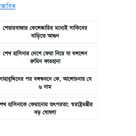
িস্তারিত
শেয়ারবাজার কেলেঙ্কারির মধ্যেই সাকিবের
বাড়িতে আগুন
শেখ হাসিনার দেশে ফেরা নিয়ে যা বললেন
রুমিন ফারহানা
সাহাবুদ্দিনের পর বঙ্গভবনে কে, আলোচনায় যে
৬ নাম
েখ হাসিনাকে ফেরানোর তৎপরতা: স্বরাষ্ট্রমন্ত্রীর
বড় ঘোষণা