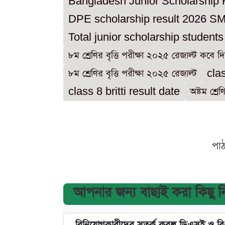
Bangladesh Junior Scholarship 
DPE scholarship result 2026 S
Total junior scholarship student
৮ম শ্রেণির বৃত্তি পরীক্ষা ২০২৫ রেজাল্ট কবে দ
৮ম শ্রেণির বৃত্তি পরীক্ষা ২০২৫ রেজাল্ট
cla
class 8 britti result date
অষ্টম শ্রে
পা
আপনার জন্য বাছাই করা কিছু 
বিনিয়োগকারীদের সতর্ক করল ডিএসই ও ব