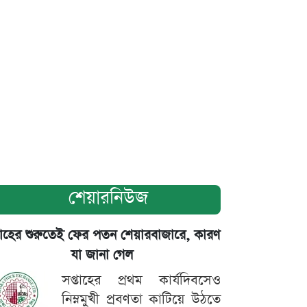
শেয়ারনিউজ
তাহের শুরুতেই ফের পতন শেয়ারবাজারে, কারণ
যা জানা গেল
সপ্তাহের প্রথম কার্যদিবসেও
নিম্নমুখী প্রবণতা কাটিয়ে উঠতে