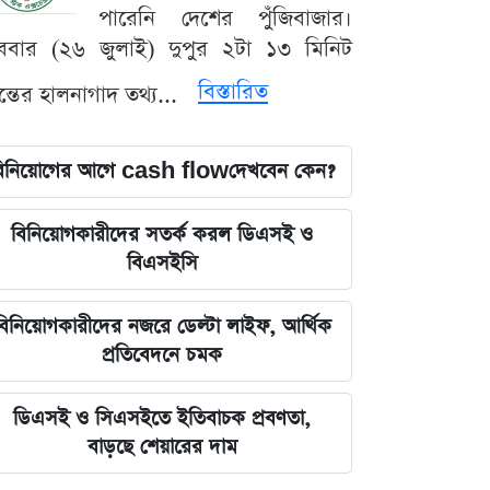
পারেনি দেশের পুঁজিবাজার।
ববার (২৬ জুলাই) দুপুর ২টা ১৩ মিনিট
বিস্তারিত
যন্তের হালনাগাদ তথ্য...
িনিয়োগের আগে cash flowদেখবেন কেন?
বিনিয়োগকারীদের সতর্ক করল ডিএসই ও
বিএসইসি
বিনিয়োগকারীদের নজরে ডেল্টা লাইফ, আর্থিক
প্রতিবেদনে চমক
ডিএসই ও সিএসইতে ইতিবাচক প্রবণতা,
বাড়ছে শেয়ারের দাম