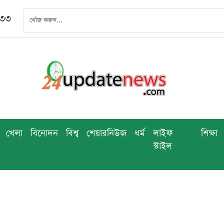
৪৩৩
খেলা
বিনোদন
বিশ্ব
শেয়ারনিউজ
ধর্ম
লাইফ
শিক্ষা
স্টাইল