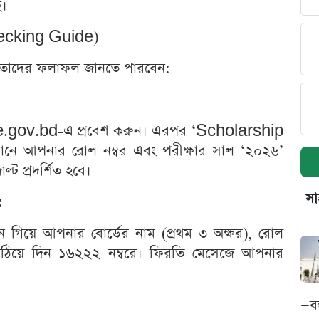
ে।
hecking Guide)
্রুত তাদের ফলাফল জানতে পারবেন:
 dpe.gov.bd-এ প্রবেশ করুন। এরপর ‘Scholarship
ানে আপনার রোল নম্বর এবং পরীক্ষার সাল ‘২০২৬’
্ট প্রদর্শিত হবে।
সা
:
িয়ে আপনার বোর্ডের নাম (প্রথম ৩ অক্ষর), রোল
পাঠিয়ে দিন ১৬২২২ নম্বরে। ফিরতি মেসেজে আপনার
—ব