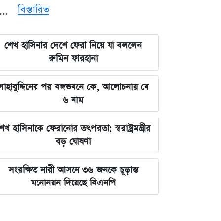
বিস্তারিত
্ন...
শেখ হাসিনার দেশে ফেরা নিয়ে যা বললেন
রুমিন ফারহানা
সাহাবুদ্দিনের পর বঙ্গভবনে কে, আলোচনায় যে
৬ নাম
েখ হাসিনাকে ফেরানোর তৎপরতা: স্বরাষ্ট্রমন্ত্রীর
বড় ঘোষণা
সংরক্ষিত নারী আসনে ৩৬ জনকে চূড়ান্ত
মনোনয়ন দিয়েছে বিএনপি