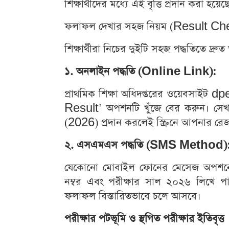
শিক্ষার্থীদের মধ্যে এই বৃত্তি প্রদান করা হয়েছ
ফলাফল দেখার সহজ নিয়ম (Result C
শিক্ষার্থীরা নিচের দুইটি সহজ পদ্ধতিতে দ
১. অনলাইন পদ্ধতি (Online Link):
প্রাথমিক শিক্ষা অধিদপ্তরের ওয়েবসাইট
Result’ অপশনটি খুঁজে বের করুন। সেখ
(2026) প্রদান করলেই স্ক্রিনে আপনার রেজাল
২. এসএমএস পদ্ধতি (SMS Method)
যেকোনো মোবাইল ফোনের মেসেজ অপশনে গ
নম্বর এবং পরীক্ষার সাল ২০২৬ লিখে 
ফলাফল বিস্তারিতভাবে চলে আসবে।
পরীক্ষার পটভূমি ও স্থগিত পরীক্ষার ইতিবৃত্ত