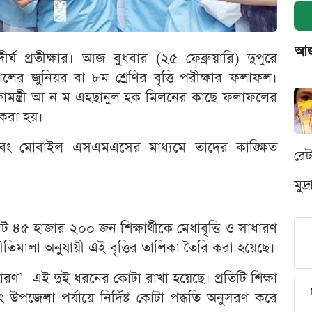
আজক
্ঘ প্রতীক্ষার। আজ বুধবার (২৫ ফেব্রুয়ারি) দুপুরে
লের জুনিয়র বা ৮ম শ্রেণির বৃত্তি পরীক্ষার ফলাফল।
শিক্ষামন্ত্রী আ ন ম এহছানুল হক মিলনের কাছে ফলাফলের
 করা হয়।
এবং মোবাইল এসএমএসের মাধ্যমে তাদের কাঙ্ক্ষিত
রে
মুদ
মোট ৪৫ হাজার ২০০ জন শিক্ষার্থীকে মেধাবৃত্তি ও সাধারণ
ত নীতিমালা অনুযায়ী এই বৃত্তির তালিকা তৈরি করা হয়েছে।
াধারণ’—এই দুই ধরনের কোটা রাখা হয়েছে। প্রতিটি শিক্ষা
ং উপজেলা পর্যায়ে নির্দিষ্ট কোটা পদ্ধতি অনুসরণ করে