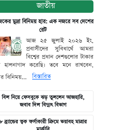
জাতীয়
ের মুদ্রা বিনিময় হার: এক নজরে সব দেশের
রেট
আজ ২৫ জুলাই ২০২৬ ইং,
প্রবাসীদের সুবিধার্থে আমরা
বিশ্বের প্রধান দেশগুলোর টাকার
ট হালনাগাদ করেছি। তবে মনে রাখবেন,
বিস্তারিত
্রার বিনিময়...
বিল নিয়ে ফেসবুকে ঝড় তুললেন আজহারি,
জবাব দিল বিদ্যুৎ বিভাগ
৮ ব্র্যান্ডের ত্বক ফর্সাকারী ক্রিমে ভয়াবহ মাত্রার
মার্কারি