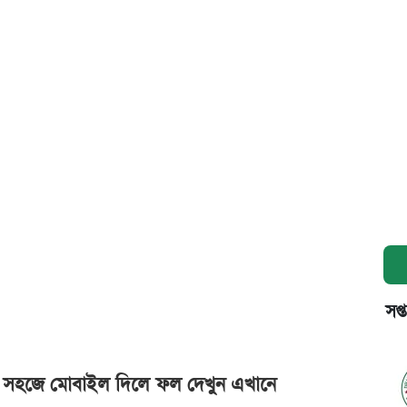
সপ্
শ: খুব সহজে মোবাইল দিলে ফল দেখুন এখানে