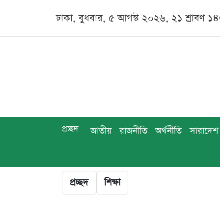
ঢাকা, বুধবার, ৫ আগস্ট ২০২৬, ২১ শ্রাবণ ১
প্রচ্ছদ
জাতীয়
রাজনীতি
অর্থনীতি
সারাদেশ
প্রচ্ছদ
শিক্ষা