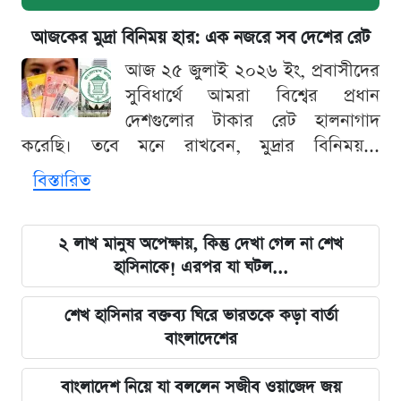
আজকের মুদ্রা বিনিময় হার: এক নজরে সব দেশের রেট
আজ ২৫ জুলাই ২০২৬ ইং, প্রবাসীদের
সুবিধার্থে আমরা বিশ্বের প্রধান
দেশগুলোর টাকার রেট হালনাগাদ
করেছি। তবে মনে রাখবেন, মুদ্রার বিনিময়...
বিস্তারিত
২ লাখ মানুষ অপেক্ষায়, কিন্তু দেখা গেল না শেখ
হাসিনাকে! এরপর যা ঘটল...
শেখ হাসিনার বক্তব্য ঘিরে ভারতকে কড়া বার্তা
বাংলাদেশের
বাংলাদেশ নিয়ে যা বললেন সজীব ওয়াজেদ জয়