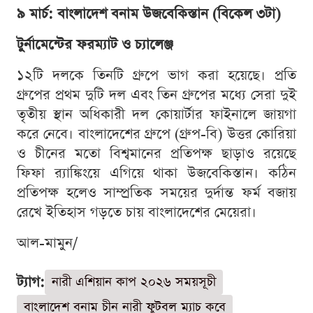
৯ মার্চ: বাংলাদেশ বনাম উজবেকিস্তান (বিকেল ৩টা)
টুর্নামেন্টের ফরম্যাট ও চ্যালেঞ্জ
১২টি দলকে তিনটি গ্রুপে ভাগ করা হয়েছে। প্রতি
গ্রুপের প্রথম দুটি দল এবং তিন গ্রুপের মধ্যে সেরা দুই
তৃতীয় স্থান অধিকারী দল কোয়ার্টার ফাইনালে জায়গা
করে নেবে। বাংলাদেশের গ্রুপে (গ্রুপ-বি) উত্তর কোরিয়া
ও চীনের মতো বিশ্বমানের প্রতিপক্ষ ছাড়াও রয়েছে
ফিফা র‍্যাঙ্কিংয়ে এগিয়ে থাকা উজবেকিস্তান। কঠিন
প্রতিপক্ষ হলেও সাম্প্রতিক সময়ের দুর্দান্ত ফর্ম বজায়
রেখে ইতিহাস গড়তে চায় বাংলাদেশের মেয়েরা।
আল-মামুন/
ট্যাগ:
নারী এশিয়ান কাপ ২০২৬ সময়সূচী
বাংলাদেশ বনাম চীন নারী ফুটবল ম্যাচ কবে