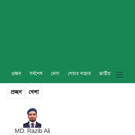
প্রচ্ছদ
সর্বশেষ
খেলা
শেয়ার বাজার
জাতীয়
বিশ্ব
প্রচ্ছদ
খেলা
MD. Razib Ali