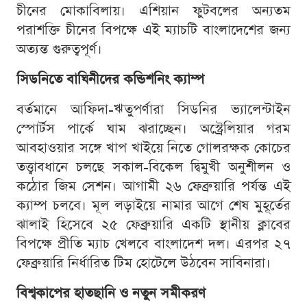
চীনের মোকাবিলায়। এশিয়ান ফুটবলের অন্যতম
পরাশক্তি চীনের বিপক্ষে এই ম্যাচটি বাংলাদেশের জন্য
অত্যন্ত গুরুত্বপূর্ণ।
সিডনিতে বাঘিনীদের কন্ডিশনিং ক্যাম্প
বর্তমানে আফিদা-ঋতুপর্ণারা সিডনির ভ্যালেন্টাইন
স্পোর্টস পার্কে ঘাম ঝরাচ্ছেন। অস্ট্রেলিয়ার গরম
আবহাওয়ার সঙ্গে খাপ খাইয়ে নিতে গোলরক্ষক কোচের
তত্ত্বাবধানে চলছে সকাল-বিকেল দ্বিমুখী অনুশীলন ও
কঠোর জিম সেশন। আগামী ২৬ ফেব্রুয়ারি পর্যন্ত এই
ক্যাম্প চলবে। মূল লড়াইয়ে নামার আগে শেষ মুহূর্তের
ঝালাই হিসেবে ২৫ ফেব্রুয়ারি একটি স্থানীয় ক্লাবের
বিপক্ষে প্রীতি ম্যাচ খেলবে বাংলাদেশ দল। এরপর ২৭
ফেব্রুয়ারি নির্ধারিত টিম হোটেলে উঠবেন সাবিনারা।
বিশ্বকাপের হাতছানি ও নতুন সমীকরণ