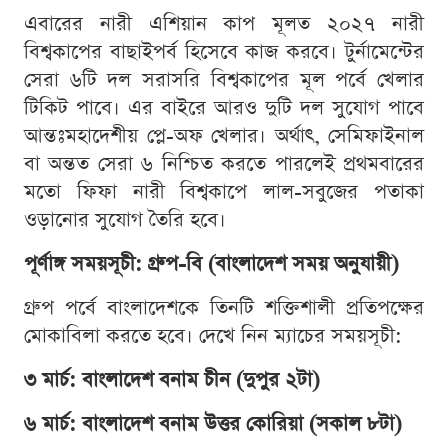
এবারের নারী এশিয়ান কাপ মূলত ২০২৭ নারী
বিশ্বকাপের বাছাইপর্ব হিসেবে কাজ করবে। টুর্নামেন্টের
সেরা ৬টি দল সরাসরি বিশ্বকাপের মূল পর্বে খেলার
টিকিট পাবে। এর বাইরে আরও দুটি দল সুযোগ পাবে
আন্তঃমহাদেশীয় প্লে-অফ খেলার। অর্থাৎ, সেমিফাইনাল
বা অন্তত সেরা ৬ নিশ্চিত করতে পারলেই প্রথমবারের
মতো ফিফা নারী বিশ্বকাপে লাল-সবুজের পতাকা
ওড়ানোর সুযোগ তৈরি হবে।
পূর্ণাঙ্গ সময়সূচী: গ্রুপ-বি (বাংলাদেশ সময় অনুযায়ী)
গ্রুপ পর্বে বাংলাদেশকে তিনটি শক্তিশালী প্রতিপক্ষের
মোকাবিলা করতে হবে। দেখে নিন ম্যাচের সময়সূচী:
৩ মার্চ: বাংলাদেশ বনাম চীন (দুপুর ২টা)
৬ মার্চ: বাংলাদেশ বনাম উত্তর কোরিয়া (সকাল ৮টা)