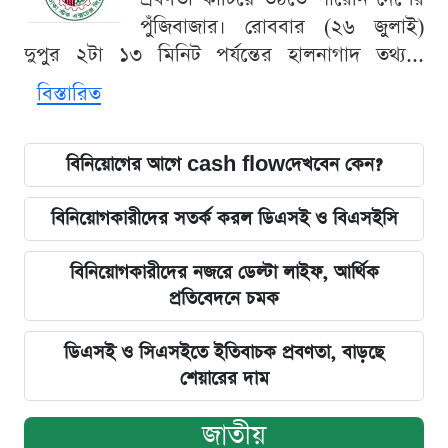
পুঁজিবাজার। রোববার (২৬ জুলাই)
দুপুর ২টা ১৩ মিনিট পর্যন্তের হালনাগাদ তথ্য...
বিস্তারিত
বিনিয়োগের আগে cash flowদেখবেন কেন?
বিনিয়োগকারীদের সতর্ক করল ডিএসই ও বিএসইসি
বিনিয়োগকারীদের নজরে ডেল্টা লাইফ, আর্থিক
প্রতিবেদনে চমক
ডিএসই ও সিএসইতে ইতিবাচক প্রবণতা, বাড়ছে
শেয়ারের দাম
জাতীয়