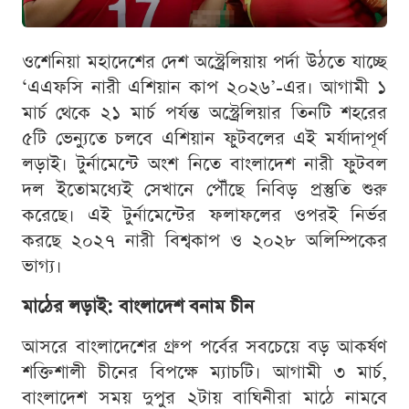
ওশেনিয়া মহাদেশের দেশ অস্ট্রেলিয়ায় পর্দা উঠতে যাচ্ছে
‘এএফসি নারী এশিয়ান কাপ ২০২৬’-এর। আগামী ১
মার্চ থেকে ২১ মার্চ পর্যন্ত অস্ট্রেলিয়ার তিনটি শহরের
৫টি ভেন্যুতে চলবে এশিয়ান ফুটবলের এই মর্যাদাপূর্ণ
লড়াই। টুর্নামেন্টে অংশ নিতে বাংলাদেশ নারী ফুটবল
দল ইতোমধ্যেই সেখানে পৌঁছে নিবিড় প্রস্তুতি শুরু
করেছে। এই টুর্নামেন্টের ফলাফলের ওপরই নির্ভর
করছে ২০২৭ নারী বিশ্বকাপ ও ২০২৮ অলিম্পিকের
ভাগ্য।
মাঠের লড়াই: বাংলাদেশ বনাম চীন
আসরে বাংলাদেশের গ্রুপ পর্বের সবচেয়ে বড় আকর্ষণ
শক্তিশালী চীনের বিপক্ষে ম্যাচটি। আগামী ৩ মার্চ,
বাংলাদেশ সময় দুপুর ২টায় বাঘিনীরা মাঠে নামবে