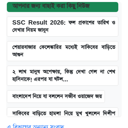
আপনার জন্য বাছাই করা কিছু নিউজ
SSC Result 2026: ফল প্রকাশের তারিখ ও
দেখার নিয়ম জানুন
শেয়ারবাজার কেলেঙ্কারির মধ্যেই সাকিবের বাড়িতে
আগুন
২ লাখ মানুষ অপেক্ষায়, কিন্তু দেখা গেল না শেখ
হাসিনাকে! এরপর যা ঘটল...
বাংলাদেশ নিয়ে যা বললেন সজীব ওয়াজেদ জয়
সাকিবের বাড়িতে হামলা নিয়ে মুখ খুললেন দিলীপ
ঘোষ
এ বিভাগের অন্যান্য সংবাদ