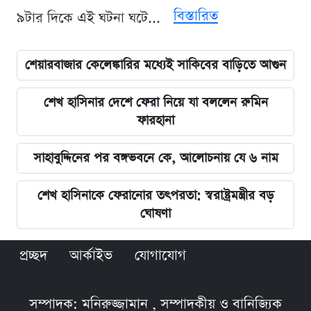
বিস্তারিত
৯টার দিকে এই ঘটনা ঘটে...
শেয়ারবাজার কেলেঙ্কারির মধ্যেই সাকিবের বাড়িতে আগুন
শেখ হাসিনার দেশে ফেরা নিয়ে যা বললেন রুমিন
ফারহানা
সাহাবুদ্দিনের পর বঙ্গভবনে কে, আলোচনায় যে ৬ নাম
শেখ হাসিনাকে ফেরানোর তৎপরতা: স্বরাষ্ট্রমন্ত্রীর বড়
ঘোষণা
প্রচ্ছদ
আর্কাইভ
যোগাযোগ
সম্পাদক: মনিরুজ্জামান , সম্পাদকীয় ও বানিজ্যিক