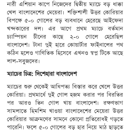
নারী এশিয়ান কাপে নিজেদের দ্বিতীয় ম্যাচে বড় ধাক্কা
খেল বাংলাদেশের মেয়েরা। শক্তিশালী উত্তর কোরিয়ার
বিপক্ষে ৫-০ গোলের বড় ব্যবধানে হেরেছে আইফেদা
খন্দকারের দল। এর আগে প্রথম ম্যাচে বর্তমান
চ্যাম্পিয়ন চীনের কাছে ২-০ গোলে হেরেছিল
বাংলাদেশ। টানা দুই হারে কোয়ার্টার ফাইনালের পথ
কঠিন হলেও গাণিতিক হিসেবে এখনও স্বপ্ন টিকে আছে
লাল-সবুজদের।
ম্যাচের চিত্র: দিশেহারা বাংলাদেশ
ম্যাচের শুরু থেকেই আধিপত্য বিস্তার করে খেলে উত্তর
কোরিয়া। প্রথমার্ধে দুই গোল হজম করার পর বিরতির
পর আরও তিন গোল খায় বাংলাদেশ। রক্ষণভাগ
সামলাতে হিমশিম খাওয়া বাংলাদেশের মেয়েরা উত্তর
কোরিয়ার আক্রমণের সামনে কোনো প্রতিরোধই গড়তে
পারেনি। ফলে ৫-০ গোলের বড় হার নিয়ে মাঠ ছাড়তে