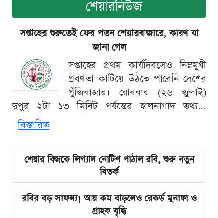
শেয়ারনিউজ
সপ্তাহের শুরুতেই ফের পতন শেয়ারবাজারে, কারণ যা
জানা গেল
সপ্তাহের প্রথম কার্যদিবসেও নিম্নমুখী
প্রবণতা কাটিয়ে উঠতে পারেনি দেশের
পুঁজিবাজার। রোববার (২৬ জুলাই)
দুপুর ২টা ১৩ মিনিট পর্যন্তের হালনাগাদ তথ্য...
বিস্তারিত
শেয়ার বিজকে লিগ্যাল নোটিশ পাঠাল রবি, শুরু নতুন
বিতর্ক
রবির বড় সাফল্য! আয় কম বাড়লেও রেকর্ড মুনাফা ও
গ্রাহক বৃদ্ধি