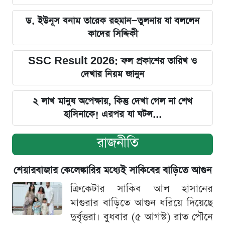
ড. ইউনূস বনাম তারেক রহমান—তুলনায় যা বললেন
কাদের সিদ্দিকী
SSC Result 2026: ফল প্রকাশের তারিখ ও
দেখার নিয়ম জানুন
২ লাখ মানুষ অপেক্ষায়, কিন্তু দেখা গেল না শেখ
হাসিনাকে! এরপর যা ঘটল...
রাজনীতি
শেয়ারবাজার কেলেঙ্কারির মধ্যেই সাকিবের বাড়িতে আগুন
ক্রিকেটার সাকিব আল হাসানের
মাগুরার বাড়িতে আগুন ধরিয়ে দিয়েছে
দুর্বৃত্তরা। বুধবার (৫ আগস্ট) রাত পৌনে