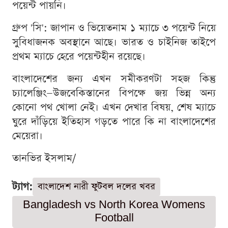
পয়েন্ট পায়নি।
গ্রুপ 'সি': জাপান ও ভিয়েতনাম ১ ম্যাচে ৩ পয়েন্ট নিয়ে
সুবিধাজনক অবস্থানে আছে। ভারত ও চাইনিজ তাইপে
প্রথম ম্যাচে হেরে পয়েন্টহীন রয়েছে।
বাংলাদেশের জন্য এখন সমীকরণটা সহজ কিন্তু
চ্যালেঞ্জিং—উজবেকিস্তানের বিপক্ষে জয় ভিন্ন অন্য
কোনো পথ খোলা নেই। এখন দেখার বিষয়, শেষ ম্যাচে
ঘুরে দাঁড়িয়ে ইতিহাস গড়তে পারে কি না বাংলাদেশের
মেয়েরা।
তানভির ইসলাম/
ট্যাগ:
বাংলাদেশ নারী ফুটবল দলের খবর
Bangladesh vs North Korea Womens
Football