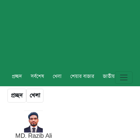
প্রচ্ছদ
সর্বশেষ
খেলা
শেয়ার বাজার
জাতীয়
বিশ্ব
প্রচ্ছদ
খেলা
MD. Razib Ali