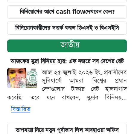
বিনিয়োগের আগে cash flowদেখবেন কেন?
বিনিয়োগকারীদের সতর্ক করল ডিএসই ও বিএসইসি
জাতীয়
আজকের মুদ্রা বিনিময় হার: এক নজরে সব দেশের রেট
আজ ২৫ জুলাই ২০২৬ ইং, প্রবাসীদের
সুবিধার্থে আমরা বিশ্বের প্রধান
দেশগুলোর টাকার রেট হালনাগাদ
করেছি। তবে মনে রাখবেন, মুদ্রার বিনিময়...
বিস্তারিত
তাপমাত্রা নিয়ে নতুন পূর্বাভাস দিল আবহাওয়া অফিস