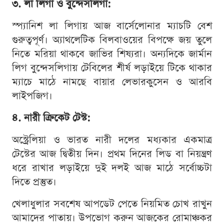
৩. লা লিগা ও বুন্দেসলিগা:
স্প্যানিশ লা লিগায় আজ বার্সেলোনার ম্যাচটি বেশ
গুরুত্বপূর্ণ। অ্যাথলেটিক বিলবাওয়ের বিপক্ষে জয় তুলে
নিতে মরিয়া থাকবে জাভির শিষ্যরা। অন্যদিকে জার্মান
লিগ বুন্দেসলিগায় টেবিলের শীর্ষ লড়াইয়ে টিকে থাকার
ম্যাচে মাঠে নামছে বায়ার লেভারকুসেন ও আরবি
লাইপজিগ।
৪. নারী ক্রিকেট টেস্ট:
অস্ট্রেলিয়া ও ভারত নারী দলের মধ্যকার একমাত্র
টেস্টের আজ দ্বিতীয় দিন। প্রথম দিনের লিড বা নিয়ন্ত্রণ
ধরে রাখার লড়াইয়ে দুই দলই আজ মাঠে সর্বোচ্চটা
দিতে প্রস্তুত।
খেলাধুলার সবশেষ আপডেট পেতে নিয়মিত চোখ রাখুন
আমাদের পাতায়। উপভোগ করুন আজকের রোমাঞ্চকর