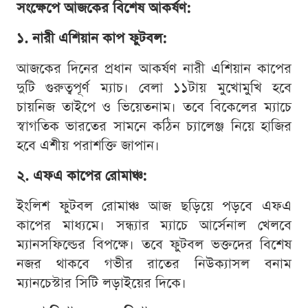
সংক্ষেপে আজকের বিশেষ আকর্ষণ:
১. নারী এশিয়ান কাপ ফুটবল:
আজকের দিনের প্রধান আকর্ষণ নারী এশিয়ান কাপের
দুটি গুরুত্বপূর্ণ ম্যাচ। বেলা ১১টায় মুখোমুখি হবে
চায়নিজ তাইপে ও ভিয়েতনাম। তবে বিকেলের ম্যাচে
স্বাগতিক ভারতের সামনে কঠিন চ্যালেঞ্জ নিয়ে হাজির
হবে এশীয় পরাশক্তি জাপান।
২. এফএ কাপের রোমাঞ্চ:
ইংলিশ ফুটবল রোমাঞ্চ আজ ছড়িয়ে পড়বে এফএ
কাপের মাধ্যমে। সন্ধ্যার ম্যাচে আর্সেনাল খেলবে
ম্যানসফিল্ডের বিপক্ষে। তবে ফুটবল ভক্তদের বিশেষ
নজর থাকবে গভীর রাতের নিউক্যাসল বনাম
ম্যানচেস্টার সিটি লড়াইয়ের দিকে।