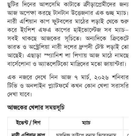
ছুটির দিনের আলসেমি কাটাতে ক্রীড়াপ্রেমীদের জন্য
আজ অপেক্ষা করছে টানটান উত্তেজনার এক গুচ্ছ ম্যাচ।
নারী এশিয়ান কাপ ফুটবলের মাঠের লড়াই থেকে শুরু
করে ইংলিশ এফএ কাপের হাইভোল্টেজ সব ম্যাচ—
সবই থাকছে আজকের সূচিতে। অন্যদিকে ক্রিকেটে
ভারত ও অস্ট্রেলিয়া নারী দলের ধ্রুপদী টেস্ট লড়াই তো
আছেই। এছাড়া স্প্যানিশ লা লিগায় আজ মাঠে নামছে
বার্সেলোনা ও অ্যাতলেটিকো মাদ্রিদের মতো জায়ান্টরা।
এক নজরে দেখে নিন আজ ৭ মার্চ, ২০২৬ শনিবার
টিভি ও অনলাইন প্ল্যাটফর্মে কখন কোন খেলা সরাসরি
দেখা যাবে।
আজকের খেলার সময়সূচি
ইভেন্ট / লিগ
ম্যাচ
নারী এশিয়ান কাপ
চায়নিজ তাইপে বনাম ভিয়েতনাম
বেলা