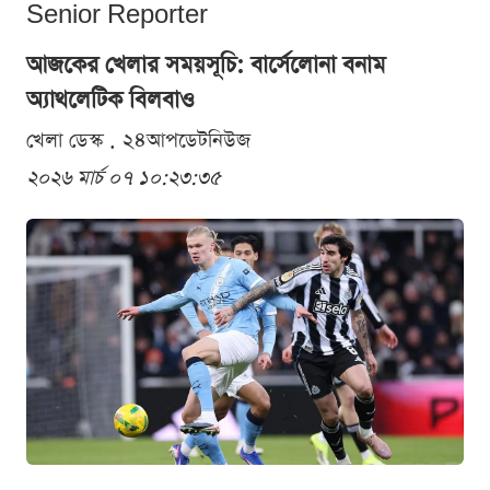
Senior Reporter
আজকের খেলার সময়সূচি: বার্সেলোনা বনাম
অ্যাথলেটিক বিলবাও
খেলা ডেস্ক . ২৪আপডেটনিউজ
২০২৬ মার্চ ০৭ ১০:২৩:৩৫