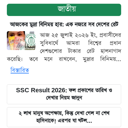
জাতীয়
আজকের মুদ্রা বিনিময় হার: এক নজরে সব দেশের রেট
আজ ২৫ জুলাই ২০২৬ ইং, প্রবাসীদের
সুবিধার্থে আমরা বিশ্বের প্রধান
দেশগুলোর টাকার রেট হালনাগাদ
করেছি। তবে মনে রাখবেন, মুদ্রার বিনিময়...
বিস্তারিত
SSC Result 2026: ফল প্রকাশের তারিখ ও
দেখার নিয়ম জানুন
২ লাখ মানুষ অপেক্ষায়, কিন্তু দেখা গেল না শেখ
হাসিনাকে! এরপর যা ঘটল...