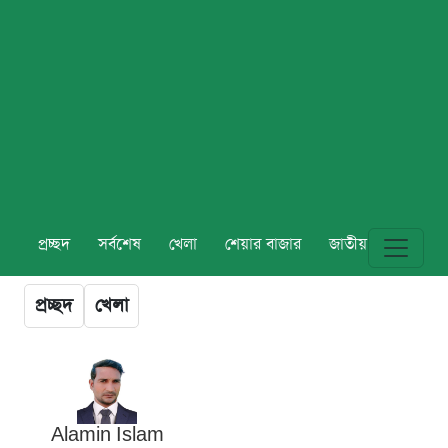
প্রচ্ছদ
সর্বশেষ
খেলা
শেয়ার বাজার
জাতীয়
বিশ্ব
প্রচ্ছদ
খেলা
Alamin Islam