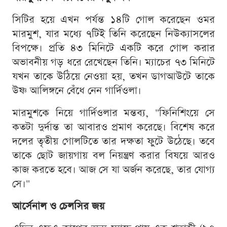
সিটির হয়ে এখন পর্যন্ত ১৪টি গোল করেছেন ওমর
মারমুশ, যার মধ্যে ৭টিই তিনি করেছেন নিউক্যাসলের
বিপক্ষে। প্রতি ৪৩ মিনিটে একটি করে গোল করার
অভাবনীয় গড় ধরে রেখেছেন তিনি। ম্যাচের ৭৩ মিনিটে
যখন তাকে উঠিয়ে নেওয়া হয়, তখন ডাগআউটে তাকে
উষ্ণ আলিঙ্গনে বেঁধে নেন গার্দিওলা।
মারমুশকে নিয়ে গার্দিওলার মন্তব্য, "ফিনিশিংয়ে সে
কতটা দুর্দান্ত তা আবারও প্রমাণ করেছে। বিশেষ করে
দলের তৃতীয় গোলটিতে তার দক্ষতা ফুটে উঠেছে। তবে
তাকে ছোট জায়গায় বল নিয়ন্ত্রণ করার বিষয়ে আরও
কাজ করতে হবে। আজ সে যা অর্জন করেছে, তার যোগ্য
সে।"
আর্সেনাল ও চেলসির জয়