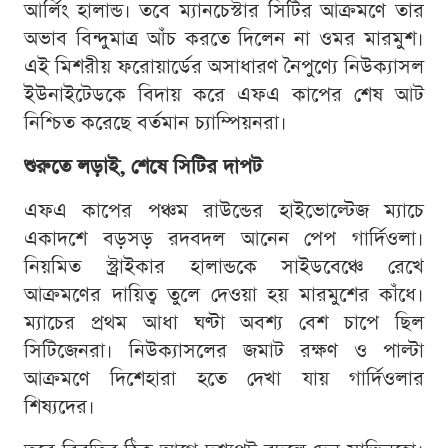
আর্লিং হালান্ড। তবে ম্যানচেস্টার সিটির আক্রমণে তার
অভাব বিন্দুমাত্র আঁচ করতে দিলেন না ওমর মারমুশ।
এই মিশরীয় ফরোয়ার্ডের অসাধারণ নৈপুণ্যে নিউক্যাসল
ইউনাইটেডকে বিদায় করে এফএ কাপের শেষ আট
নিশ্চিত করেছে বর্তমান চ্যাম্পিয়নরা।
শুরুতে লড়াই, শেষে সিটির দাপট
এফএ কাপের পঞ্চম রাউন্ডের হাইভোল্টেজ ম্যাচে
একাদশে বড়সড় রদবদল আনেন পেপ গার্দিওলা।
নিয়মিত স্ট্রাইকার হালান্ডকে সাইডবেঞ্চে রেখে
আক্রমণের দায়িত্ব তুলে দেওয়া হয় মারমুশের কাঁধে।
ম্যাচের প্রথম আধা ঘণ্টা অবশ্য বেশ চাপে ছিল
সিটিজেনরা। নিউক্যাসলের জমাট রক্ষণ ও পাল্টা
আক্রমণে দিশেহারা হতে দেখা যায় গার্দিওলার
শিষ্যদের।