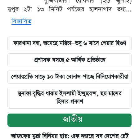
পুঁজিবাজার। রোববার (২৬ জুলাই)
দুপুর ২টা ১৩ মিনিট পর্যন্তের হালনাগাদ তথ্য...
বিস্তারিত
কারখানা বন্ধ, জমেছে মরিচা—তবু ৬ মাসে শেয়ার দ্বিগুণ
প্রশাসক বসছে ৫ আর্থিক প্রতিষ্ঠানে
শেয়ারপ্রতি সাড়ে ১০ টাকা বোনাস পাচ্ছে বিনিয়োগকারীরা
মুনাফা বৃদ্ধির ধারায় ইসলামী ইন্স্যুরেন্স, ছয় মাসের
হিসাব প্রকাশ
জাতীয়
আজকের মুদ্রা বিনিময় হার: এক নজরে সব দেশের রেট