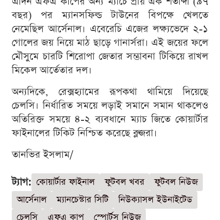
এদিন এফএ কাপের অন্য ম্যাচে প্রায় এক শতাব্দী (৯৭
বছর) পর ম্যানসফিল্ড টাউনের বিপক্ষে খেলতে
নেমেছিল আর্সেনাল। এবেরেচি এজের লক্ষ্যভেদে ২-১
গোলের জয় নিয়ে মাঠ ছাড়ে গানার্সরা। এই জয়ের ফলে
মৌসুমে চারটি শিরোপা জেতার সম্ভাবনা টিকিয়ে রাখল
মিকেল আর্তেতার দল।
অন্যদিকে, রেক্সহ্যামের রূপকথা থামিয়ে দিয়েছে
চেলসি। নির্ধারিত সময়ে লড়াই সমানে সমান থাকলেও
অতিরিক্ত সময়ে ৪-২ ব্যবধানে ম্যাচ জিতে কোয়ার্টার
ফাইনালের টিকিট নিশ্চিত করেছে ব্লুজরা।
তানভির ইসলাম/
ট্যাগ:
কোয়ার্টার ফাইনাল
ফুটবল খবর
ফুটবল নিউজ
আর্সেনাল
ম্যানচেস্টার সিটি
নিউক্যাসল ইউনাইটেড
চেলসি
এফএ কাপ
স্পোর্টস নিউজ