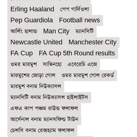
Erling Haaland
পেপ গার্দিওলা
Pep Guardiola
Football news
আর্লিং হালান্ড
Man City
ম্যানসিটি
Newcastle United
Manchester City
FA Cup
FA Cup 5th Round results
ওমর মারমুশ
সাভিনহো
এবেরেচি এজে
মারমুশের জোড়া গোল
ওমর মারমুশ গোল রেকর্ড
মারমুশ বনাম নিউক্যাসল
ম্যানসিটি বনাম নিউক্যাসল হাইলাইটস
এফএ কাপ পঞ্চম রাউন্ড ফলাফল
আর্সেনাল বনাম ম্যানসফিল্ড টাউন
চেলসি বনাম রেক্সহ্যাম ফলাফল