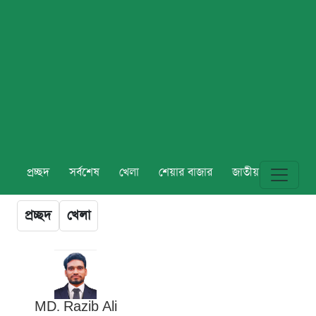
প্রচ্ছদ
সর্বশেষ
খেলা
শেয়ার বাজার
জাতীয়
বিশ্ব
প্রচ্ছদ
খেলা
MD. Razib Ali