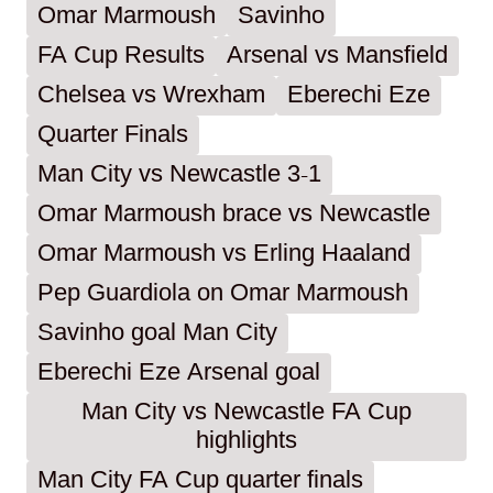
Omar Marmoush
Savinho
FA Cup Results
Arsenal vs Mansfield
Chelsea vs Wrexham
Eberechi Eze
Quarter Finals
Man City vs Newcastle 3-1
Omar Marmoush brace vs Newcastle
Omar Marmoush vs Erling Haaland
Pep Guardiola on Omar Marmoush
Savinho goal Man City
Eberechi Eze Arsenal goal
Man City vs Newcastle FA Cup
highlights
Man City FA Cup quarter finals