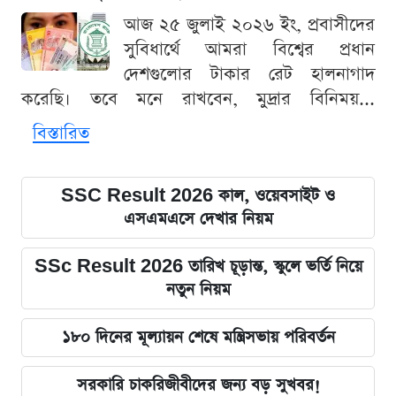
আজ ২৫ জুলাই ২০২৬ ইং, প্রবাসীদের
সুবিধার্থে আমরা বিশ্বের প্রধান
দেশগুলোর টাকার রেট হালনাগাদ
করেছি। তবে মনে রাখবেন, মুদ্রার বিনিময়...
বিস্তারিত
SSC Result 2026 কাল, ওয়েবসাইট ও
এসএমএসে দেখার নিয়ম
SSc Result 2026 তারিখ চূড়ান্ত, স্কুলে ভর্তি নিয়ে
নতুন নিয়ম
১৮০ দিনের মূল্যায়ন শেষে মন্ত্রিসভায় পরিবর্তন
সরকারি চাকরিজীবীদের জন্য বড় সুখবর!