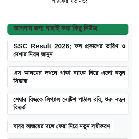
পাঠকের মতামত:
আপনার জন্য বাছাই করা কিছু নিউজ
SSC Result 2026: ফল প্রকাশের তারিখ ও
দেখার নিয়ম জানুন
এস আলমের দখলে থাকা ব্যাংক নিয়ে এলো নতুন
সিদ্ধান্ত
শেয়ার বিজকে লিগ্যাল নোটিশ পাঠাল রবি, শুরু নতুন
বিতর্ক
বাবর আজমের দলে ফেরা নিয়ে নতুন সমীকরণ