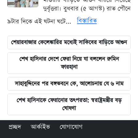
মাগুরার বাড়িতে আগুন ধরিয়ে দিয়েছে
দুর্বৃত্তরা। বুধবার (৫ আগস্ট) রাত পৌনে
বিস্তারিত
৯টার দিকে এই ঘটনা ঘটে...
শেয়ারবাজার কেলেঙ্কারির মধ্যেই সাকিবের বাড়িতে আগুন
শেখ হাসিনার দেশে ফেরা নিয়ে যা বললেন রুমিন
ফারহানা
সাহাবুদ্দিনের পর বঙ্গভবনে কে, আলোচনায় যে ৬ নাম
শেখ হাসিনাকে ফেরানোর তৎপরতা: স্বরাষ্ট্রমন্ত্রীর বড়
ঘোষণা
প্রচ্ছদ
আর্কাইভ
যোগাযোগ