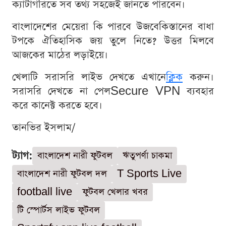
ক্যাটাগরিতে সব তথ্য সহজেই জানতে পারবেন।
বাংলাদেশের মেয়েরা কি পারবে উজবেকিস্তানের বাধা
টপকে ঐতিহাসিক জয় তুলে নিতে? উত্তর মিলবে
আজকের মাঠের লড়াইয়ে।
খেলাটি সরাসরি লাইভ দেখতে এখানে
ক্লিক
করুন।
সরাসরি দেখতে না পেলSecure VPN ব্যবহার
করে কানেক্ট করতে হবে।
তানভির ইসলাম/
ট্যাগ:
বাংলাদেশ নারী ফুটবল
ঋতুপর্ণা চাকমা
বাংলাদেশ নারী ফুটবল দল
T Sports Live
football live
ফুটবল খেলার খবর
টি স্পোর্টস লাইভ ফুটবল