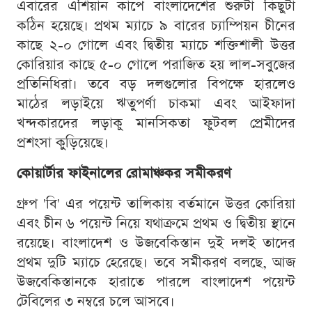
এবারের এশিয়ান কাপে বাংলাদেশের শুরুটা কিছুটা
কঠিন হয়েছে। প্রথম ম্যাচে ৯ বারের চ্যাম্পিয়ন চীনের
কাছে ২-০ গোলে এবং দ্বিতীয় ম্যাচে শক্তিশালী উত্তর
কোরিয়ার কাছে ৫-০ গোলে পরাজিত হয় লাল-সবুজের
প্রতিনিধিরা। তবে বড় দলগুলোর বিপক্ষে হারলেও
মাঠের লড়াইয়ে ঋতুপর্ণা চাকমা এবং আইফাদা
খন্দকারদের লড়াকু মানসিকতা ফুটবল প্রেমীদের
প্রশংসা কুড়িয়েছে।
কোয়ার্টার ফাইনালের রোমাঞ্চকর সমীকরণ
গ্রুপ 'বি' এর পয়েন্ট তালিকায় বর্তমানে উত্তর কোরিয়া
এবং চীন ৬ পয়েন্ট নিয়ে যথাক্রমে প্রথম ও দ্বিতীয় স্থানে
রয়েছে। বাংলাদেশ ও উজবেকিস্তান দুই দলই তাদের
প্রথম দুটি ম্যাচে হেরেছে। তবে সমীকরণ বলছে, আজ
উজবেকিস্তানকে হারাতে পারলে বাংলাদেশ পয়েন্ট
টেবিলের ৩ নম্বরে চলে আসবে।