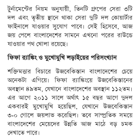
টুর্নামেন্টের নিয়ম অনুযায়ী, তিনটি গ্রুপের সেরা ৩টি
দল এবং তৃতীয় স্থানে থাকা সেরা দুটি দল কোয়ার্টার
ফাইনালে যাওয়ার সুযোগ পাবে। সেই হিসেবে, আজ
জয় পেলে বাংলাদেশের সামনে এখনো পরের রাউন্ডে
যাওয়ার পথ খোলা রয়েছে।
ফিফা র‍্যাঙ্কিং ও মুখোমুখি লড়াইয়ের পরিসংখ্যান
শক্তিমত্তার বিচারে উজবেকিস্তান বাংলাদেশের চেয়ে
অনেকটা এগিয়ে। ফিফা র‍্যাঙ্কিংয়ে উজবেকিস্তানের
অবস্থান ৪৯তম, যেখানে বাংলাদেশের অবস্থান ১১২তম।
এর আগে ২০১১ সালে অর্থাৎ ১৫ বছর আগে দুদল
একবারই মুখোমুখি হয়েছিল, যেখানে উজবেকিস্তান
৩-০ গোলে জয়লাভ করেছিল। তবে সাম্প্রতিক সময়ে
বাংলাদেশের মেয়েদের উন্নতি আজ মাঠে বড় চমক
দেখাতে পারে।