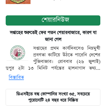
শেয়ারনিউজ
সপ্তাহের শুরুতেই ফের পতন শেয়ারবাজারে, কারণ যা
জানা গেল
সপ্তাহের প্রথম কার্যদিবসেও নিম্নমুখী
প্রবণতা কাটিয়ে উঠতে পারেনি দেশের
পুঁজিবাজার। রোববার (২৬ জুলাই)
দুপুর ২টা ১৩ মিনিট পর্যন্তের হালনাগাদ তথ্য...
বিস্তারিত
ডিএসইতে বন্ধ কোম্পানির সংখ্যা ৩৫, সবচেয়ে
পুরোনোটি ২৪ বছর ধরে নিষ্ক্রিয়