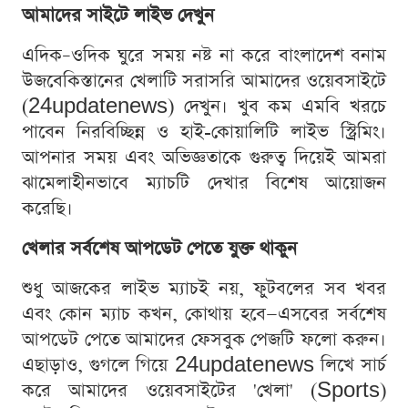
আমাদের সাইটে লাইভ দেখুন
এদিক–ওদিক ঘুরে সময় নষ্ট না করে বাংলাদেশ বনাম
উজবেকিস্তানের খেলাটি সরাসরি আমাদের ওয়েবসাইটে
(24updatenews) দেখুন। খুব কম এমবি খরচে
পাবেন নিরবিচ্ছিন্ন ও হাই-কোয়ালিটি লাইভ স্ট্রিমিং।
আপনার সময় এবং অভিজ্ঞতাকে গুরুত্ব দিয়েই আমরা
ঝামেলাহীনভাবে ম্যাচটি দেখার বিশেষ আয়োজন
করেছি।
খেলার সর্বশেষ আপডেট পেতে যুক্ত থাকুন
শুধু আজকের লাইভ ম্যাচই নয়, ফুটবলের সব খবর
এবং কোন ম্যাচ কখন, কোথায় হবে—এসবের সর্বশেষ
আপডেট পেতে আমাদের ফেসবুক পেজটি ফলো করুন।
এছাড়াও, গুগলে গিয়ে 24updatenews লিখে সার্চ
করে আমাদের ওয়েবসাইটের 'খেলা' (Sports)