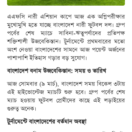
এএফসি নারী এশিয়ান কাপে আজ এক অগ্নিপরীক্ষার
মুখোমুখি হতে যাচ্ছে বাংলাদেশ নারী ফুটবল দল। গ্রুপ
পর্বের শেষ ম্যাচে সাবিনা-ঋতুপর্ণাদের প্রতিপক্ষ
শক্তিশালী উজবেকিস্তান। টুর্নামেন্টে প্রথমবারের মতো
অংশ নেওয়া বাংলাদেশের সামনে আজ পয়েন্ট অর্জনের
পাশাপাশি ইতিহাস গড়ার বড় সুযোগ।
বাংলাদেশ বনাম উজবেকিস্তান: সময় ও তারিখ
আজ সোমবার (৯ মার্চ), বাংলাদেশ সময় বিকেল ৩টায়
এই হাইভোল্টেজ ম্যাচটি শুরু হবে। গ্রুপ পর্বের শেষ
ম্যাচ হওয়ায় ফুটবল প্রেমীদের কাছে এই লড়াইয়ের
গুরুত্ব অনেক।
টুর্নামেন্টে বাংলাদেশের বর্তমান অবস্থা