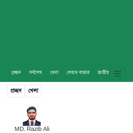
প্রচ্ছদ
সর্বশেষ
খেলা
শেয়ার বাজার
জাতীয়
বিশ্ব
প্রচ্ছদ
খেলা
MD. Razib Ali