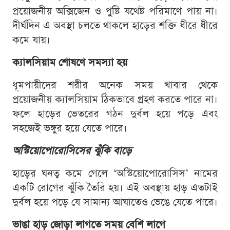
প্রয়োজনীয় অক্সিজেন ও পুষ্টি যথেষ্ট পরিমাণে পায় না।
দীর্ঘদিন এ অবস্থা চলতে থাকলে হাড়ের শক্তি ধীরে ধীরে
কমে যায়।
ক্যালসিয়াম শোষণে সমস্যা হয়
ধূমপায়ীদের শরীর অনেক সময় খাবার থেকে
প্রয়োজনীয় ক্যালসিয়াম ঠিকভাবে গ্রহণ করতে পারে না।
ফলে হাড়ের ভেতরের গঠন দুর্বল হয়ে পড়ে এবং
সহজেই ভঙ্গুর হয়ে যেতে পারে।
অস্টিয়োপোরোসিসের ঝুঁকি বাড়ে
হাড়ের ঘনত্ব কমে গেলে ‘অস্টিয়োপোরোসিস’ নামের
একটি রোগের ঝুঁকি তৈরি হয়। এই অবস্থায় হাড় এতটাই
দুর্বল হয়ে পড়ে যে সামান্য আঘাতেও ভেঙে যেতে পারে।
ভাঙা হাড় জোড়া লাগতে সময় বেশি লাগে