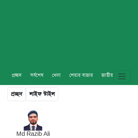
প্রচ্ছদ
সর্বশেষ
খেলা
শেয়ার বাজার
জাতীয়
বিশ্ব
প্রচ্ছদ
লাইফ স্টাইল
Md Razib Ali