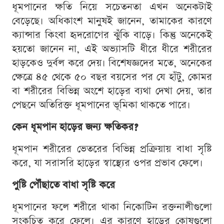
ধূমপানের ক্ষতি নিয়ে সচেতনতা এখন অনেকটাই
বেড়েছে। অধিকাংশ মানুষই জানেন, তামাকের কারণে
ক্যান্সার কিংবা হৃদরোগের ঝুঁকি বাড়ে। কিন্তু অনেকেই
হয়তো জানেন না, এই অভ্যাসটি ধীরে ধীরে শরীরের
হাড়কেও দুর্বল করে দেয়। বিশেষজ্ঞদের মতে, অনেকের
ক্ষেত্রে ৪৫ থেকে ৫০ বছর বয়সের পর যে হাঁটু, কোমর
বা শরীরের বিভিন্ন অংশে হাড়ের ব্যথা দেখা দেয়, তার
পেছনে অতিরিক্ত ধূমপানের ভূমিকা থাকতে পারে।
কেন ধূমপান হাড়ের জন্য ক্ষতিকর?
ধূমপান শরীরের ভেতরের বিভিন্ন প্রক্রিয়ায় বাধা সৃষ্টি
করে, যা সরাসরি হাড়ের স্বাস্থ্যের ওপর প্রভাব ফেলে।
পুষ্টি পৌঁছাতে বাধা সৃষ্টি করে
ধূমপানের ফলে শরীরে থাকা নিকোটিন রক্তনালীগুলো
সংকুচিত করে ফেলে। এর কারণে হাড়ের কোষগুলো