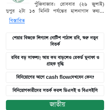
পুঁজিবাজার। রোববার (২৬ জুলাই)
দুপুর ২টা ১৩ মিনিট পর্যন্তের হালনাগাদ তথ্য...
বিস্তারিত
শেয়ার বিজকে লিগ্যাল নোটিশ পাঠাল রবি, শুরু নতুন
বিতর্ক
রবির বড় সাফল্য! আয় কম বাড়লেও রেকর্ড মুনাফা ও
গ্রাহক বৃদ্ধি
বিনিয়োগের আগে cash flowদেখবেন কেন?
বিনিয়োগকারীদের সতর্ক করল ডিএসই ও বিএসইসি
জাতীয়