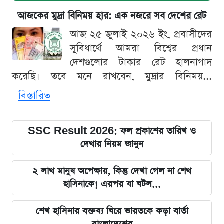
আজকের মুদ্রা বিনিময় হার: এক নজরে সব দেশের রেট
আজ ২৫ জুলাই ২০২৬ ইং, প্রবাসীদের
সুবিধার্থে আমরা বিশ্বের প্রধান
দেশগুলোর টাকার রেট হালনাগাদ
করেছি। তবে মনে রাখবেন, মুদ্রার বিনিময়...
বিস্তারিত
SSC Result 2026: ফল প্রকাশের তারিখ ও
দেখার নিয়ম জানুন
২ লাখ মানুষ অপেক্ষায়, কিন্তু দেখা গেল না শেখ
হাসিনাকে! এরপর যা ঘটল...
শেখ হাসিনার বক্তব্য ঘিরে ভারতকে কড়া বার্তা