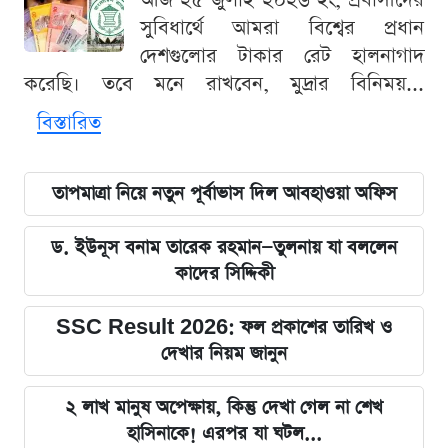
আজ ২৫ জুলাই ২০২৬ ইং, প্রবাসীদের
সুবিধার্থে আমরা বিশ্বের প্রধান
দেশগুলোর টাকার রেট হালনাগাদ
করেছি। তবে মনে রাখবেন, মুদ্রার বিনিময়...
বিস্তারিত
তাপমাত্রা নিয়ে নতুন পূর্বাভাস দিল আবহাওয়া অফিস
ড. ইউনূস বনাম তারেক রহমান—তুলনায় যা বললেন
কাদের সিদ্দিকী
SSC Result 2026: ফল প্রকাশের তারিখ ও
দেখার নিয়ম জানুন
২ লাখ মানুষ অপেক্ষায়, কিন্তু দেখা গেল না শেখ
হাসিনাকে! এরপর যা ঘটল...