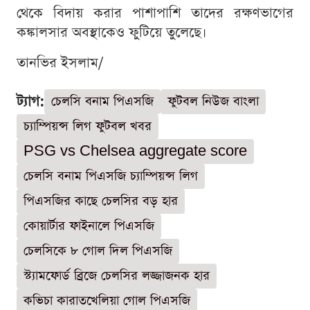
থেকে বিদায় করার পাশাপাশি তাদের রক্ষণভাগের
কঙ্কালসার অবস্থাকেও ফুটিয়ে তুলেছে।
তানভির ইসলাম/
ট্যাগ:
চেলসি বনাম পিএসজি
ফুটবল নিউজ বাংলা
চ্যাম্পিয়ন্স লিগ ফুটবল খবর
PSG vs Chelsea aggregate score
চেলসি বনাম পিএসজি চ্যাম্পিয়ন্স লিগ
পিএসজির কাছে চেলসির বড় হার
কোয়ার্টার ফাইনালে পিএসজি
চেলসিকে ৮ গোল দিল পিএসজি
স্ট্যামফোর্ড ব্রিজে চেলসির লজ্জাজনক হার
কভিচা কারাতখেলিয়া গোল পিএসজি