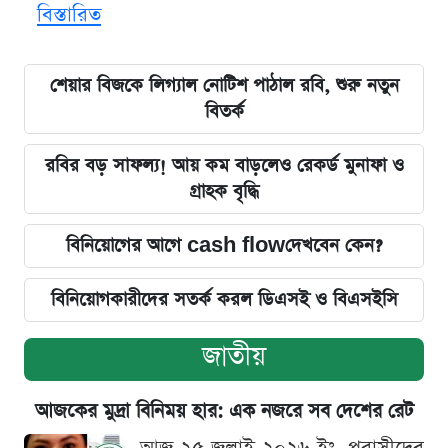
বিস্তারিত
শেয়ার বিজকে লিগ্যাল নোটিশ পাঠাল রবি, শুরু নতুন
বিতর্ক
রবির বড় সাফল্য! আয় কম বাড়লেও রেকর্ড মুনাফা ও
গ্রাহক বৃদ্ধি
বিনিয়োগের আগে cash flowদেখবেন কেন?
বিনিয়োগকারীদের সতর্ক করল ডিএসই ও বিএসইসি
জাতীয়
আজকের মুদ্রা বিনিময় হার: এক নজরে সব দেশের রেট