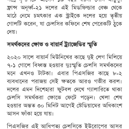
ফ্রান্স অনূর্ধ্ব-২১ দলের এই মিডফিল্ডার বেঞ্চ থেকে
মাঠে নেমে চমৎকার এক স্ট্রাইকে দলের হয়ে তৃতীয়
গোলটি করেন, যা চেলসির কফিনে শেষ পেরেকটি ঠুকে
দেয়।
সমর্থকদের ক্ষোভ ও বায়ার্ন ট্র্যাজেডির স্মৃতি
২০২০ সালে বায়ার্ন মিউনিখের কাছে দুই লেগ মিলিয়ে
৭-১ গোলে বিধ্বস্ত হওয়ার দুঃস্মৃতি চেলসি সমর্থকদের
মনে এখনও টাটকা। এবার পিএসজির কাছে ৮-২
ব্যবধানের পরাজয় সেই ক্ষতকে আরও গভীর করল।
দলের এমন দিশেহারা ফুটবল দেখে গ্যালারিতে থাকা
চেলসি সমর্থকরা ক্ষোভে ফেটে পড়েন। খেলা শেষ
হওয়ার অন্তত ৩০ মিনিট আগেই স্টেডিয়ামের অধিকাংশ
আসন ফাঁকা হয়ে যায়।
পিএসজির এই আধিপত্য চেলসিকে ইউরোপের আসর