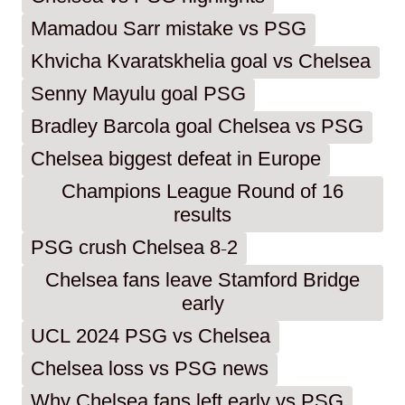
Mamadou Sarr mistake vs PSG
Khvicha Kvaratskhelia goal vs Chelsea
Senny Mayulu goal PSG
Bradley Barcola goal Chelsea vs PSG
Chelsea biggest defeat in Europe
Champions League Round of 16
results
PSG crush Chelsea 8-2
Chelsea fans leave Stamford Bridge
early
UCL 2024 PSG vs Chelsea
Chelsea loss vs PSG news
Why Chelsea fans left early vs PSG