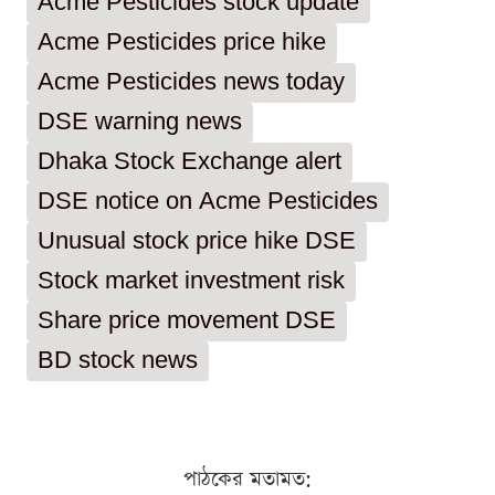
Acme Pesticides stock update
Acme Pesticides price hike
Acme Pesticides news today
DSE warning news
Dhaka Stock Exchange alert
DSE notice on Acme Pesticides
Unusual stock price hike DSE
Stock market investment risk
Share price movement DSE
BD stock news
পাঠকের মতামত: