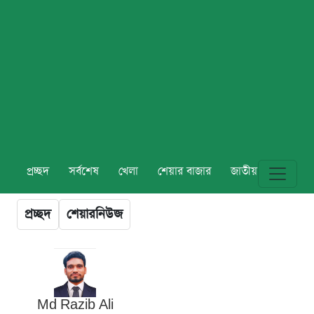
প্রচ্ছদ
সর্বশেষ
খেলা
শেয়ার বাজার
জাতীয়
বিশ্ব
প্রচ্ছদ
শেয়ারনিউজ
Md Razib Ali