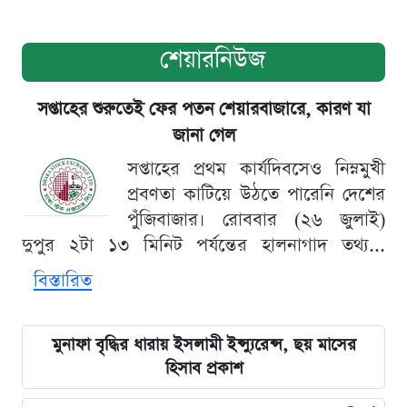
শেয়ারনিউজ
সপ্তাহের শুরুতেই ফের পতন শেয়ারবাজারে, কারণ যা
জানা গেল
সপ্তাহের প্রথম কার্যদিবসেও নিম্নমুখী
প্রবণতা কাটিয়ে উঠতে পারেনি দেশের
পুঁজিবাজার। রোববার (২৬ জুলাই)
দুপুর ২টা ১৩ মিনিট পর্যন্তের হালনাগাদ তথ্য...
বিস্তারিত
মুনাফা বৃদ্ধির ধারায় ইসলামী ইন্স্যুরেন্স, ছয় মাসের
হিসাব প্রকাশ