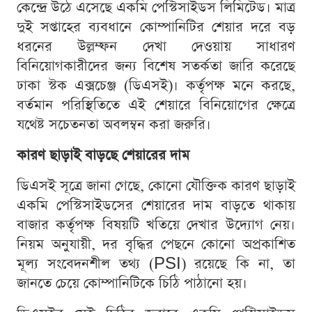
কেন্দ্রে উঠে এসেছে একমি পেস্টিসাইডস লিমিটেড। মাত্র
দুই সপ্তাহের ব্যবধানে কোম্পানিটির শেয়ার দরে বড়
ধরনের উল্লম্ফন দেখা দেওয়ায় সাধারণ
বিনিয়োগকারীদের জন্য বিশেষ সতর্কতা জারি করেছে
ঢাকা স্টক এক্সচেঞ্জ (ডিএসই)। কর্তৃপক্ষ মনে করছে,
বর্তমান পরিস্থিতিতে এই শেয়ারে বিনিয়োগের ক্ষেত্রে
যথেষ্ট সচেতনতা অবলম্বন করা জরুরি।
কারণ ছাড়াই বাড়ছে শেয়ারের দাম
ডিএসই সূত্রে জানা গেছে, কোনো যৌক্তিক কারণ ছাড়াই
একমি পেস্টিসাইডসের শেয়ারের দাম বাড়তে থাকায়
বাজার কর্তৃপক্ষ বিষয়টি খতিয়ে দেখার উদ্যোগ নেয়।
নিয়ম অনুযায়ী, দর বৃদ্ধির পেছনে কোনো অপ্রকাশিত
মূল্য সংবেদনশীল তথ্য (PSI) রয়েছে কি না, তা
জানতে চেয়ে কোম্পানিটিকে চিঠি পাঠানো হয়।