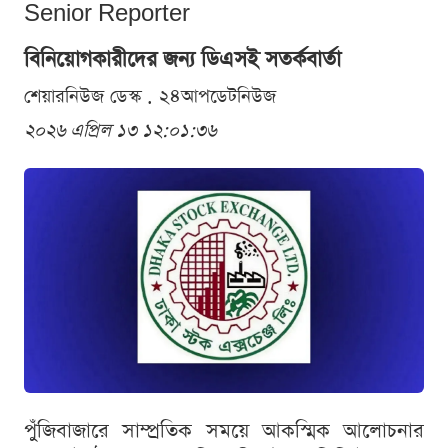
Senior Reporter
বিনিয়োগকারীদের জন্য ডিএসই সতর্কবার্তা
শেয়ারনিউজ ডেস্ক . ২৪আপডেটনিউজ
২০২৬ এপ্রিল ১৩ ১২:০১:৩৬
পুঁজিবাজারে সাম্প্রতিক সময়ে আকস্মিক আলোচনার