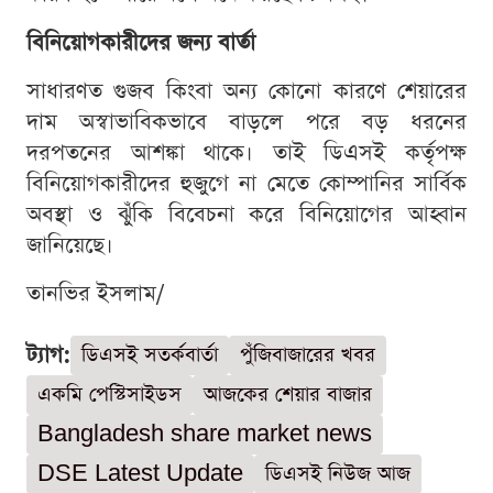
বিনিয়োগকারীদের জন্য বার্তা
সাধারণত গুজব কিংবা অন্য কোনো কারণে শেয়ারের
দাম অস্বাভাবিকভাবে বাড়লে পরে বড় ধরনের
দরপতনের আশঙ্কা থাকে। তাই ডিএসই কর্তৃপক্ষ
বিনিয়োগকারীদের হুজুগে না মেতে কোম্পানির সার্বিক
অবস্থা ও ঝুঁকি বিবেচনা করে বিনিয়োগের আহ্বান
জানিয়েছে।
তানভির ইসলাম/
ট্যাগ:
ডিএসই সতর্কবার্তা
পুঁজিবাজারের খবর
একমি পেস্টিসাইডস
আজকের শেয়ার বাজার
Bangladesh share market news
DSE Latest Update
ডিএসই নিউজ আজ