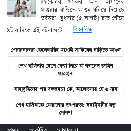
ক্রিকেটার সাকিব আল হাসানের
মাগুরার বাড়িতে আগুন ধরিয়ে দিয়েছে
দুর্বৃত্তরা। বুধবার (৫ আগস্ট) রাত পৌনে
বিস্তারিত
৯টার দিকে এই ঘটনা ঘটে...
শেয়ারবাজার কেলেঙ্কারির মধ্যেই সাকিবের বাড়িতে আগুন
শেখ হাসিনার দেশে ফেরা নিয়ে যা বললেন রুমিন
ফারহানা
সাহাবুদ্দিনের পর বঙ্গভবনে কে, আলোচনায় যে ৬ নাম
শেখ হাসিনাকে ফেরানোর তৎপরতা: স্বরাষ্ট্রমন্ত্রীর বড়
ঘোষণা
প্রচ্ছদ
আর্কাইভ
যোগাযোগ