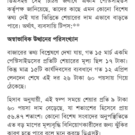
ডিএসইর সেই চিঠির জবাবে একমি পেস্টিসাইডস
কর্তৃপক্ষ জানিয়েছে, তাদের কাছে এমন কোনো বিশেষ
তথ্য নেই যার ভিত্তিতে শেয়ারের দাম এভাবে বাড়তে
পারে। অর্থাৎ, ব্যবসায়ি টিপস:**
অস্বাভাবিক উত্থানের পরিসংখ্যান
বাজারের তথ্য বিশ্লেষণে দেখা যায়, গত ১৫ মার্চ একমি
পেস্টিসাইডসের প্রতিটি শেয়ারের মূল্য ছিল ১৭ টাকা।
কিন্তু মাত্র ১৫টি কার্যদিবসের ব্যবধানে গত ১২ এপ্রিল
লেনদেন শেষে এই দর ২৬ টাকা ৬০ পয়সায় গিয়ে
ঠেকেছে।
হিসাব অনুযায়ী, এই স্বল্প সময়ে শেয়ার প্রতি ৯ টাকা
৬০ পয়সা দাম বেড়েছে, যা শতাংশের হিসেবে প্রায়
৫৬.৪৭ শতাংশ। কোনো বিশেষ সংবাদের অনুপস্থিতিতে
এত বড় মাপের মূল্যবৃদ্ধি বিনিয়োগকারীদের জন্য ঝুঁকির
কারণ হতে পারে বলে মনে করছে ডিএসই।