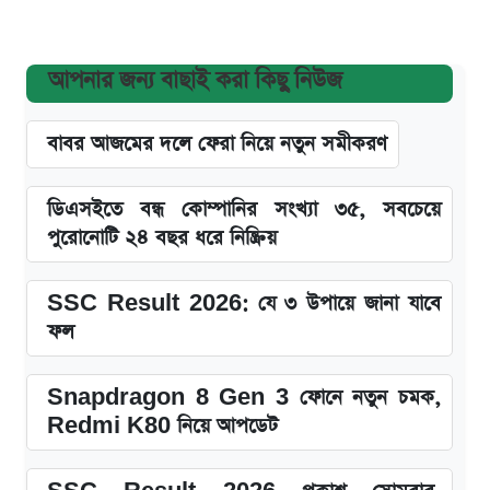
আপনার জন্য বাছাই করা কিছু নিউজ
বাবর আজমের দলে ফেরা নিয়ে নতুন সমীকরণ
ডিএসইতে বন্ধ কোম্পানির সংখ্যা ৩৫, সবচেয়ে
পুরোনোটি ২৪ বছর ধরে নিষ্ক্রিয়
SSC Result 2026: যে ৩ উপায়ে জানা যাবে
ফল
Snapdragon 8 Gen 3 ফোনে নতুন চমক,
Redmi K80 নিয়ে আপডেট