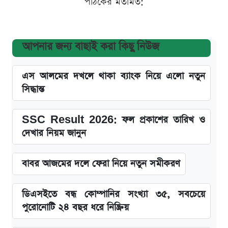
পাঠকের মতামত:
আপনার জন্য বাছাই করা কিছু নিউজ
এস আলমের দখলে থাকা ব্যাংক নিয়ে এলো নতুন
সিদ্ধান্ত
SSC Result 2026: ফল প্রকাশের তারিখ ও
দেখার নিয়ম জানুন
বাবর আজমের দলে ফেরা নিয়ে নতুন সমীকরণ
ডিএসইতে বন্ধ কোম্পানির সংখ্যা ৩৫, সবচেয়ে
পুরোনোটি ২৪ বছর ধরে নিষ্ক্রিয়