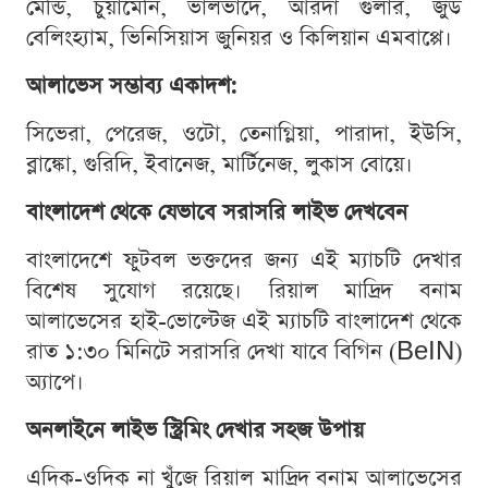
মেন্ডি, চুয়ামেনি, ভালভার্দে, আরদা গুলার, জুড
বেলিংহ্যাম, ভিনিসিয়াস জুনিয়র ও কিলিয়ান এমবাপ্পে।
আলাভেস সম্ভাব্য একাদশ:
সিভেরা, পেরেজ, ওটো, তেনাগ্লিয়া, পারাদা, ইউসি,
ব্লাঙ্কো, গুরিদি, ইবানেজ, মার্টিনেজ, লুকাস বোয়ে।
বাংলাদেশ থেকে যেভাবে সরাসরি লাইভ দেখবেন
বাংলাদেশে ফুটবল ভক্তদের জন্য এই ম্যাচটি দেখার
বিশেষ সুযোগ রয়েছে। রিয়াল মাদ্রিদ বনাম
আলাভেসের হাই-ভোল্টেজ এই ম্যাচটি বাংলাদেশ থেকে
রাত ১:৩০ মিনিটে সরাসরি দেখা যাবে বিগিন (BeIN)
অ্যাপে।
অনলাইনে লাইভ স্ট্রিমিং দেখার সহজ উপায়
এদিক-ওদিক না খুঁজে রিয়াল মাদ্রিদ বনাম আলাভেসের