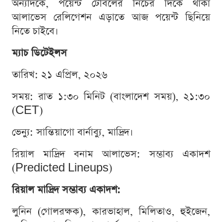
অন্যদিকে, পয়েন্ট টেবিলের নিচের দিকে থাকা
আলাভেস রেলিগেশন এড়াতে আজ পয়েন্ট ছিনিয়ে
নিতে চাইবে।
ম্যাচ ডিটেইলস
তারিখ: ২১ এপ্রিল, ২০২৬
সময়: রাত ১:৩০ মিনিট (বাংলাদেশ সময়), ২১:৩০
(CET)
ভেন্যু: সান্তিয়াগো বার্নাব্যু, মাদ্রিদ।
রিয়াল মাদ্রিদ বনাম আলাভেস: সম্ভাব্য একাদশ
(Predicted Lineups)
রিয়াল মাদ্রিদ সম্ভাব্য একাদশ:
লুনিন (গোলরক্ষক), কারভাহাল, মিলিতাও, হুইজেন,