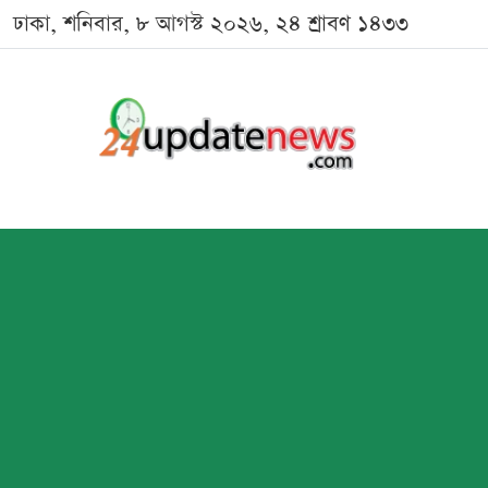
ঢাকা, শনিবার, ৮ আগস্ট ২০২৬, ২৪ শ্রাবণ ১৪৩৩