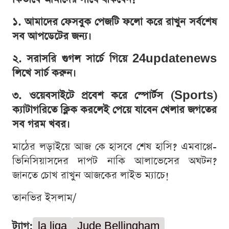
১. আমাদের ফেসবুক পেজটি ফলো করে রাখুন সর্বশেষ
সব আপডেটের জন্য।
২. সরাসরি গুগল সার্চে গিয়ে 24updatenews
লিখে সার্চ করুন।
৩. ওয়েবসাইটে প্রবেশ করে স্পোর্টস (Sports)
ক্যাটাগরিতে ক্লিক করলেই পেয়ে যাবেন খেলার জগতের
সব গরম খবর।
মাঠের লড়াইয়ে আজ কে হাসবে শেষ হাসি? এমবাপ্পে-
ভিনিসিয়াসদের দাপট নাকি আলাভেসের অঘটন?
জানতে চোখ রাখুন আজকের লাইভ ম্যাচে!
তানভির ইসলাম/
ট্যাগ:
la liga
Jude Bellingham