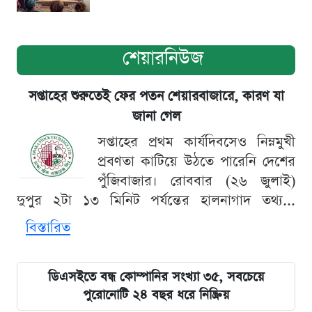
শেয়ারনিউজ
সপ্তাহের শুরুতেই ফের পতন শেয়ারবাজারে, কারণ যা
জানা গেল
সপ্তাহের প্রথম কার্যদিবসেও নিম্নমুখী
প্রবণতা কাটিয়ে উঠতে পারেনি দেশের
পুঁজিবাজার। রোববার (২৬ জুলাই)
দুপুর ২টা ১৩ মিনিট পর্যন্তের হালনাগাদ তথ্য...
বিস্তারিত
ডিএসইতে বন্ধ কোম্পানির সংখ্যা ৩৫, সবচেয়ে
পুরোনোটি ২৪ বছর ধরে নিষ্ক্রিয়