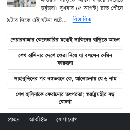
মাগুরার বাড়িতে আগুন ধরিয়ে দিয়েছে
দুর্বৃত্তরা। বুধবার (৫ আগস্ট) রাত পৌনে
বিস্তারিত
৯টার দিকে এই ঘটনা ঘটে...
শেয়ারবাজার কেলেঙ্কারির মধ্যেই সাকিবের বাড়িতে আগুন
শেখ হাসিনার দেশে ফেরা নিয়ে যা বললেন রুমিন
ফারহানা
সাহাবুদ্দিনের পর বঙ্গভবনে কে, আলোচনায় যে ৬ নাম
শেখ হাসিনাকে ফেরানোর তৎপরতা: স্বরাষ্ট্রমন্ত্রীর বড়
ঘোষণা
প্রচ্ছদ
আর্কাইভ
যোগাযোগ