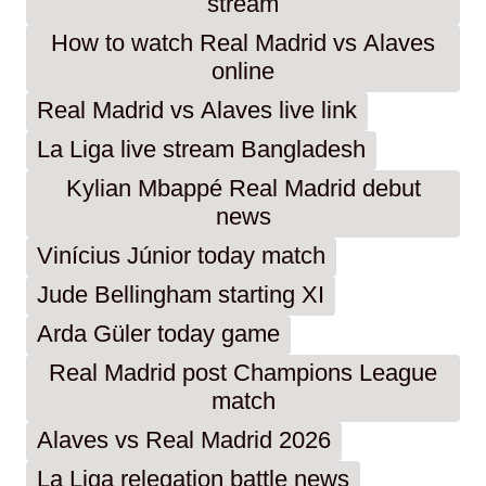
stream
How to watch Real Madrid vs Alaves
online
Real Madrid vs Alaves live link
La Liga live stream Bangladesh
Kylian Mbappé Real Madrid debut
news
Vinícius Júnior today match
Jude Bellingham starting XI
Arda Güler today game
Real Madrid post Champions League
match
Alaves vs Real Madrid 2026
La Liga relegation battle news