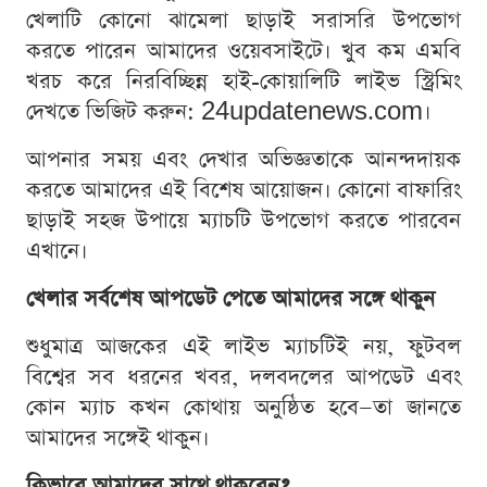
খেলাটি কোনো ঝামেলা ছাড়াই সরাসরি উপভোগ
করতে পারেন আমাদের ওয়েবসাইটে। খুব কম এমবি
খরচ করে নিরবিচ্ছিন্ন হাই-কোয়ালিটি লাইভ স্ট্রিমিং
দেখতে ভিজিট করুন: 24updatenews.com।
আপনার সময় এবং দেখার অভিজ্ঞতাকে আনন্দদায়ক
করতে আমাদের এই বিশেষ আয়োজন। কোনো বাফারিং
ছাড়াই সহজ উপায়ে ম্যাচটি উপভোগ করতে পারবেন
এখানে।
খেলার সর্বশেষ আপডেট পেতে আমাদের সঙ্গে থাকুন
শুধুমাত্র আজকের এই লাইভ ম্যাচটিই নয়, ফুটবল
বিশ্বের সব ধরনের খবর, দলবদলের আপডেট এবং
কোন ম্যাচ কখন কোথায় অনুষ্ঠিত হবে—তা জানতে
আমাদের সঙ্গেই থাকুন।
কিভাবে আমাদের সাথে থাকবেন?