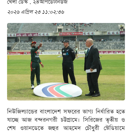
খেলা ডেস্ক . ২৪আপডেটনিউজ
২০২৬ এপ্রিল ২৩ ১১:০২:৩৬
নিউজিল্যান্ডের বাংলাদেশ সফরের ভাগ্য নির্ধারিত হতে
যাচ্ছে আজ বন্দরনগরী চট্টগ্রামে। সিরিজের তৃতীয় ও
শেষ ওয়ানডেতে জহুর আহমেদ চৌধুরী স্টেডিয়ামে