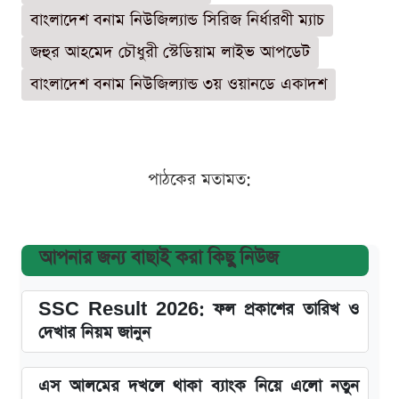
বাংলাদেশ বনাম নিউজিল্যান্ড সিরিজ নির্ধারণী ম্যাচ
জহুর আহমেদ চৌধুরী স্টেডিয়াম লাইভ আপডেট
বাংলাদেশ বনাম নিউজিল্যান্ড ৩য় ওয়ানডে একাদশ
পাঠকের মতামত:
আপনার জন্য বাছাই করা কিছু নিউজ
SSC Result 2026: ফল প্রকাশের তারিখ ও
দেখার নিয়ম জানুন
এস আলমের দখলে থাকা ব্যাংক নিয়ে এলো নতুন