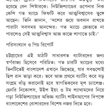
হয়েছে বেন লিস্টারকে। নিউজিল্যান্ডের ওপেনার নিক
কেলি গত ম্যাচে ফিফটি করে আত্মবিশ্বাসের তুঙ্গে
আছেন। তিনি জানান, "দলের জয়ে অবদান রাখতে
পারাটা সবসময় আনন্দের। গত ম্যাচে জেতাতে না
পারলেও সেই আত্মবিশ্বাস আজ কাজে লাগাতে চাই।"
পরিসংখ্যান ও পিচ রিপোর্ট
চট্টগ্রামের এই মাঠটি সাধারণত ব্যাটারদের জন্য
স্বর্গরাজ্য হিসেবে পরিচিত। গত চারটি ম্যাচের মধ্যে
তিনটিতেই বাংলাদেশ এখানে জিতেছে, যার সবগুলোই
ছিল রান তাড়া করে। তবে আজ প্রথমে ব্যাটিং করে বড়
সংগ্রহ দাঁড় করানোই হবে স্বাগতিকদের মূল চ্যালেঞ্জ।
হেনরি নিকোলস, উইল ইয়ং ও টম ল্যাথামদের নিয়ে
গড়া নিউজিল্যান্ডের অভিজ্ঞ ব্যাটিং লাইনআপের বিপক্ষে
বাংলাদেশের বোলারদের বিশেষ নজর দিতে হবে।