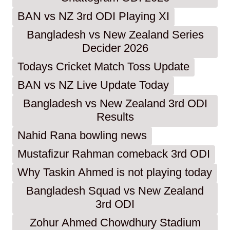
BAN vs NZ 3rd ODI Playing XI
Bangladesh vs New Zealand Series
Decider 2026
Todays Cricket Match Toss Update
BAN vs NZ Live Update Today
Bangladesh vs New Zealand 3rd ODI
Results
Nahid Rana bowling news
Mustafizur Rahman comeback 3rd ODI
Why Taskin Ahmed is not playing today
Bangladesh Squad vs New Zealand
3rd ODI
Zohur Ahmed Chowdhury Stadium