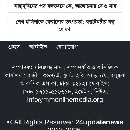
সাহাবুদ্দিনের পর বঙ্গভবনে কে, আলোচনায় যে ৬ নাম
শেখ হাসিনাকে ফেরানোর তৎপরতা: স্বরাষ্ট্রমন্ত্রীর বড়
ঘোষণা
প্রচ্ছদ
আর্কাইভ
যোগাযোগ
সম্পাদক: মনিরুজ্জামান , সম্পাদকীয় ও বানিজ্যিক
কার্যালয় : বাড়ী - ৩৬৭/এ, ফ্ল্যাট-২বি, রোড়-০৯, বসুন্ধরা
আবাসিক এলাকা, ঢাকা-১২১২। মোবাইল:
+৮৮০১৭১১-৫১৬৬১৮, ইমেইল: নিউজ:
info@mmonlinemedia.org
© All Rights Reserved
24updatenews