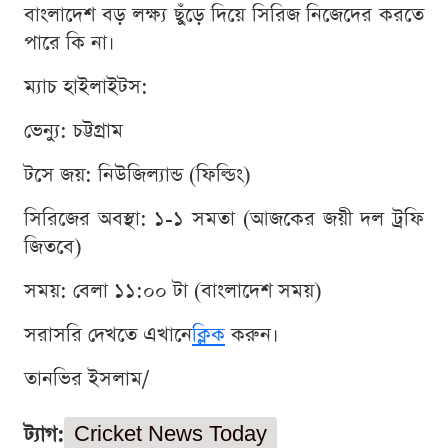
বাংলাদেশ বড় লক্ষ্য ছুঁড়ে দিয়ে সিরিজ নিজেদের করতে
পারে কি না।
ম্যাচ হাইলাইটস:
ভেন্যু: চট্টগ্রাম
টসে জয়: নিউজিল্যান্ড (ফিল্ডিং)
সিরিজের অবস্থা: ১-১ সমতা (আজকের জয়ী দল ট্রফি
জিতবে)
সময়: বেলা ১১:০০ টা (বাংলাদেশ সময়)
সরাসরি দেখতে এখানে
ক্লিক
করুন।
তানভির ইসলাম/
ট্যাগ:
Cricket News Today