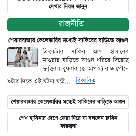
দেখার নিয়ম জানুন
রাজনীতি
শেয়ারবাজার কেলেঙ্কারির মধ্যেই সাকিবের বাড়িতে আগুন
ক্রিকেটার সাকিব আল হাসানের
মাগুরার বাড়িতে আগুন ধরিয়ে দিয়েছে
দুর্বৃত্তরা। বুধবার (৫ আগস্ট) রাত পৌনে
বিস্তারিত
৯টার দিকে এই ঘটনা ঘটে...
শেয়ারবাজার কেলেঙ্কারির মধ্যেই সাকিবের বাড়িতে আগুন
শেখ হাসিনার দেশে ফেরা নিয়ে যা বললেন রুমিন
ফারহানা