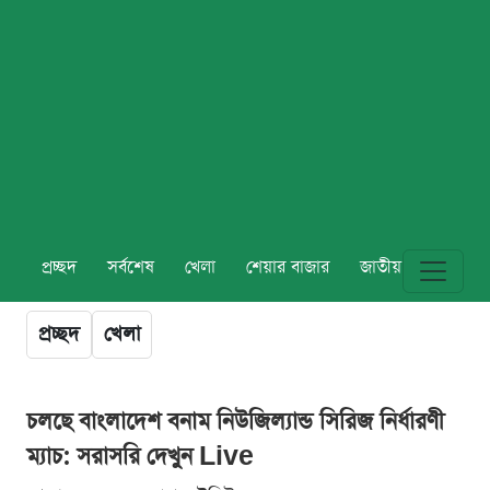
প্রচ্ছদ
সর্বশেষ
খেলা
শেয়ার বাজার
জাতীয়
বিশ্ব
প্রচ্ছদ
খেলা
চলছে বাংলাদেশ বনাম নিউজিল্যান্ড সিরিজ নির্ধারণী
ম্যাচ: সরাসরি দেখুন Live