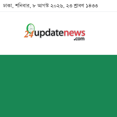
ঢাকা, শনিবার, ৮ আগস্ট ২০২৬, ২৩ শ্রাবণ ১৪৩৩