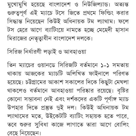
মুখোমুখি হয়েছে বাংলাদেশ ও নিউজিল্যান্ড। অত্যন্ত
গুরুত্বপূর্ণ এই ম্যাচে টসে জিতে প্রথমে ফিল্ডিং করার
সিদ্ধান্ত নিয়েছেন কিউই অধিনায়ক টম ল্যাথাম। ফলে
টস হেরে আগে ব্যাটিংয়ে নামতে হচ্ছে মেহেদী হাসান
মিরাজের নেতৃত্বাধীন বাংলাদেশ দলকে।
সিরিজ নির্ধারণী লড়াই ও আবহাওয়া
তিন ম্যাচের ওয়ানডে সিরিজটি বর্তমানে ১-১ সমতায়
থাকায় আজকের ম্যাচটি অলিখিত ফাইনালে পরিণত
হয়েছে। চট্টগ্রামের আকাশ সকালের দিকে কিছুটা মেঘলা
থাকলেও বর্তমানে আবহাওয়া পরিষ্কার রয়েছে। বৃষ্টির
কোনো সম্ভাবনা নেই এবং দর্শকদের একটি পূর্ণাঙ্গ ম্যাচ
উপহার দিতে প্রস্তুত দুই দল। কিউই অধিনায়ক টম
ল্যাথামের মতে, উইকেটটি ব্যাটিং সহায়ক হতে পারে,
তবে শুরুর সুবিধা কাজে লাগাতে তারা আগে বোলিং
বেছে নিয়েছেন।