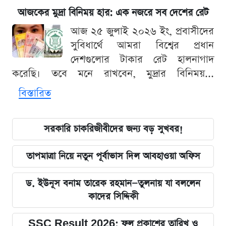
আজকের মুদ্রা বিনিময় হার: এক নজরে সব দেশের রেট
আজ ২৫ জুলাই ২০২৬ ইং, প্রবাসীদের
সুবিধার্থে আমরা বিশ্বের প্রধান
দেশগুলোর টাকার রেট হালনাগাদ
করেছি। তবে মনে রাখবেন, মুদ্রার বিনিময়...
বিস্তারিত
সরকারি চাকরিজীবীদের জন্য বড় সুখবর!
তাপমাত্রা নিয়ে নতুন পূর্বাভাস দিল আবহাওয়া অফিস
ড. ইউনূস বনাম তারেক রহমান—তুলনায় যা বললেন
কাদের সিদ্দিকী
SSC Result 2026: ফল প্রকাশের তারিখ ও