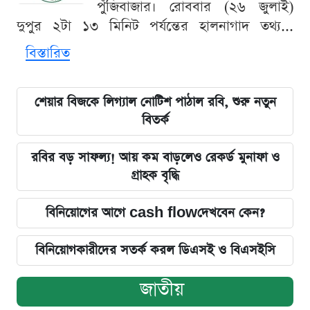
পুঁজিবাজার। রোববার (২৬ জুলাই)
দুপুর ২টা ১৩ মিনিট পর্যন্তের হালনাগাদ তথ্য...
বিস্তারিত
শেয়ার বিজকে লিগ্যাল নোটিশ পাঠাল রবি, শুরু নতুন
বিতর্ক
রবির বড় সাফল্য! আয় কম বাড়লেও রেকর্ড মুনাফা ও
গ্রাহক বৃদ্ধি
বিনিয়োগের আগে cash flowদেখবেন কেন?
বিনিয়োগকারীদের সতর্ক করল ডিএসই ও বিএসইসি
জাতীয়