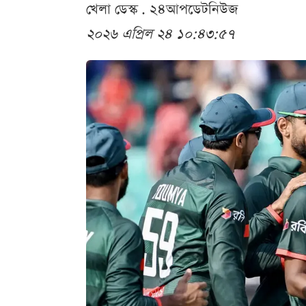
খেলা ডেস্ক . ২৪আপডেটনিউজ
২০২৬ এপ্রিল ২৪ ১০:৪৩:৫৭