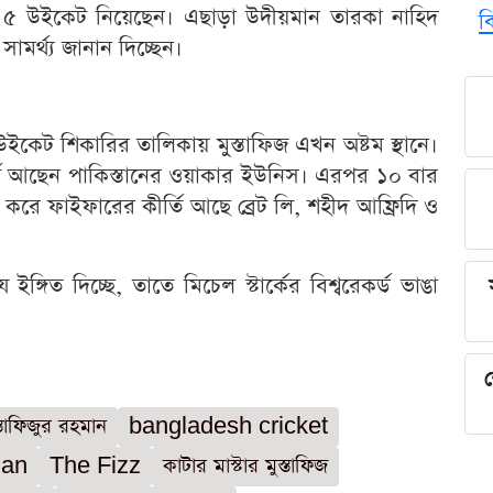
ে ৫ উইকেট নিয়েছেন। এছাড়া উদীয়মান তারকা নাহিদ
ব
ামর্থ্য জানান দিচ্ছেন।
ইকেট শিকারির তালিকায় মুস্তাফিজ এখন অষ্টম স্থানে।
ষে আছেন পাকিস্তানের ওয়াকার ইউনিস। এরপর ১০ বার
বার করে ফাইফারের কীর্তি আছে ব্রেট লি, শহীদ আফ্রিদি ও
ঙ্গিত দিচ্ছে, তাতে মিচেল স্টার্কের বিশ্বরেকর্ড ভাঙা
শ
স্তাফিজুর রহমান
bangladesh cricket
man
The Fizz
কাটার মাস্টার মুস্তাফিজ