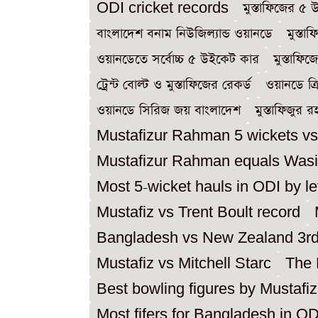
ODI cricket records
মুস্তাফিজের ৫
বাংলাদেশ বনাম নিউজিল্যান্ড ওয়ানডে
মুস্ত
ওয়ানডেতে সর্বোচ্চ ৫ উইকেট কার
মুস্তাফি
ট্রেন্ট বোল্ট ও মুস্তাফিজের রেকর্ড
ওয়ানডে ক্
ওয়ানডে সিরিজ জয় বাংলাদেশ
মুস্তাফিজুর
Mustafizur Rahman 5 wickets v
Mustafizur Rahman equals Was
Most 5-wicket hauls in ODI by le
Mustafiz vs Trent Boult record
Bangladesh vs New Zealand 3rd 
Mustafiz vs Mitchell Starc
The 
Best bowling figures by Mustaf
Most fifers for Bangladesh in OD