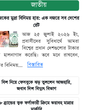
জাতীয়
ের মুদ্রা বিনিময় হার: এক নজরে সব দেশের
রেট
আজ ২৫ জুলাই ২০২৬ ইং,
প্রবাসীদের সুবিধার্থে আমরা
বিশ্বের প্রধান দেশগুলোর টাকার
ট হালনাগাদ করেছি। তবে মনে রাখবেন,
বিস্তারিত
্রার বিনিময়...
বিল নিয়ে ফেসবুকে ঝড় তুললেন আজহারি,
জবাব দিল বিদ্যুৎ বিভাগ
৮ ব্র্যান্ডের ত্বক ফর্সাকারী ক্রিমে ভয়াবহ মাত্রার
মার্কারি