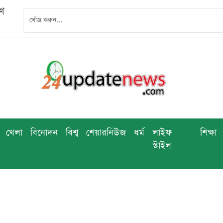
বণ
খেলা
বিনোদন
বিশ্ব
শেয়ারনিউজ
ধর্ম
লাইফ
শিক্ষা
স্টাইল