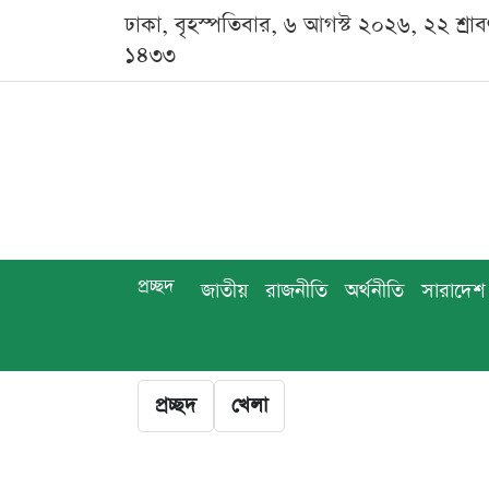
ঢাকা, বৃহস্পতিবার, ৬ আগস্ট ২০২৬, ২২ শ্রা
১৪৩৩
প্রচ্ছদ
জাতীয়
রাজনীতি
অর্থনীতি
সারাদেশ
প্রচ্ছদ
খেলা