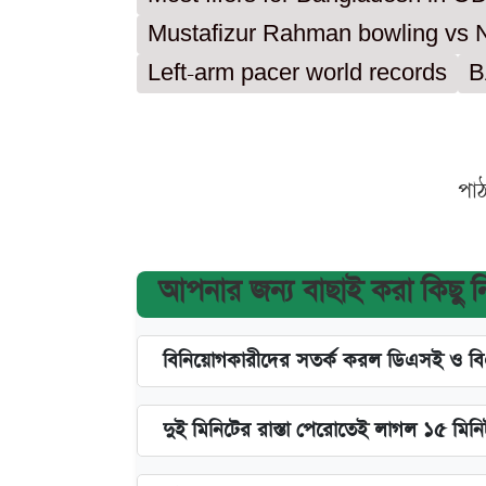
Mustafizur Rahman bowling vs 
Left-arm pacer world records
B
পা
আপনার জন্য বাছাই করা কিছু 
বিনিয়োগকারীদের সতর্ক করল ডিএসই ও ব
দুই মিনিটের রাস্তা পেরোতেই লাগল ১৫ মিন