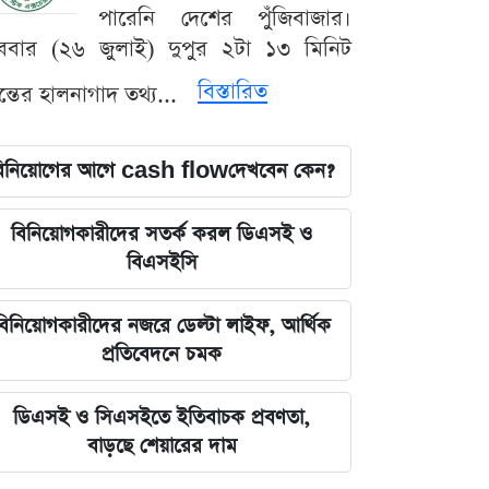
পারেনি দেশের পুঁজিবাজার।
ববার (২৬ জুলাই) দুপুর ২টা ১৩ মিনিট
বিস্তারিত
যন্তের হালনাগাদ তথ্য...
িনিয়োগের আগে cash flowদেখবেন কেন?
বিনিয়োগকারীদের সতর্ক করল ডিএসই ও
বিএসইসি
বিনিয়োগকারীদের নজরে ডেল্টা লাইফ, আর্থিক
প্রতিবেদনে চমক
ডিএসই ও সিএসইতে ইতিবাচক প্রবণতা,
বাড়ছে শেয়ারের দাম