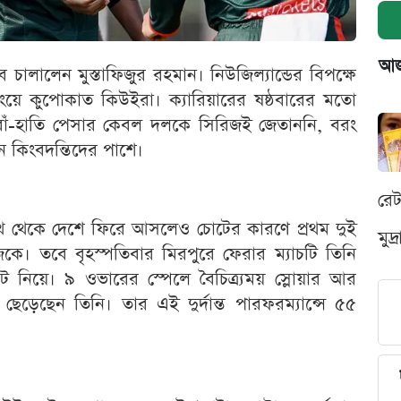
আজক
 চালালেন মুস্তাফিজুর রহমান। নিউজিল্যান্ডের বিপক্ষে
লিংয়ে কুপোকাত কিউইরা। ক্যারিয়ারের ষষ্ঠবারের মতো
াঁ-হাতি পেসার কেবল দলকে সিরিজই জেতাননি, বরং
 কিংবদন্তিদের পাশে।
রে
থ থেকে দেশে ফিরে আসলেও চোটের কারণে প্রথম দুই
মুদ
জকে। তবে বৃহস্পতিবার মিরপুরে ফেরার ম্যাচটি তিনি
 নিয়ে। ৯ ওভারের স্পেলে বৈচিত্র্যময় স্লোয়ার আর
 ছেড়েছেন তিনি। তার এই দুর্দান্ত পারফরম্যান্সে ৫৫