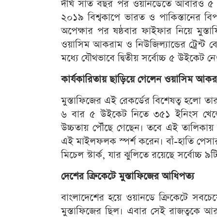
দীর্ঘ সাত বছর পর ওয়ানডেতে আবারও ৫ উ
২০১৯ বিশ্বকাপে ভারত ও পাকিস্তানের বিপক্
অপেক্ষার পর ষষ্ঠবার ফাইফার নিয়ে মুস্তা
ওয়াসিম আকরাম ও নিউজিল্যান্ডের ট্রেন্ট 
মধ্যে যৌথভাবে দ্বিতীয় সর্বোচ্চ ৫ উইকেট 
কার্যকারিতায় ছাড়িয়ে গেলেন ওয়াসিম আক
মুস্তাফিজের এই রেকর্ডের বিশেষত্ব হলো 
৬ বার ৫ উইকেট নিতে ৩৫১ ইনিংস খেলেছ
উচ্চতায় পৌঁছে গেছেন। তবে এই তালিকায় কি
এই মাইলফলক স্পর্শ করেন। বাঁ-হাতি পেসার
মিচেল স্টার্ক, যার ঝুলিতে রয়েছে সর্বোচ্চ 
দেশের ক্রিকেটে মুস্তাফিজের আধিপত্য
বাংলাদেশের হয়ে ওয়ানডে ক্রিকেটে সবচে
মুস্তাফিজের ছিল। এবার সেই রাজত্বকে আ