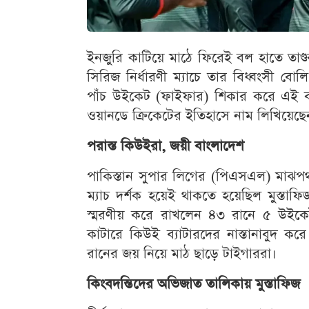
ইনজুরি কাটিয়ে মাঠে ফিরেই বল হাতে তাণ্ডব
সিরিজ নির্ধারণী ম্যাচে তার বিধ্বংসী বো
পাঁচ উইকেট (ফাইফার) শিকার করে এই ব
ওয়ানডে ক্রিকেটের ইতিহাসে নাম লিখিয়েছেন
পরাস্ত কিউইরা, জয়ী বাংলাদেশ
পাকিস্তান সুপার লিগের (পিএসএল) মাঝপ
ম্যাচ দর্শক হয়েই থাকতে হয়েছিল মুস্তাফি
স্মরণীয় করে রাখলেন ৪৩ রানে ৫ উইকেট
কাটারে কিউই ব্যাটারদের নাস্তানাবুদ করে
রানের জয় নিয়ে মাঠ ছাড়ে টাইগাররা।
কিংবদন্তিদের অভিজাত তালিকায় মুস্তাফিজ