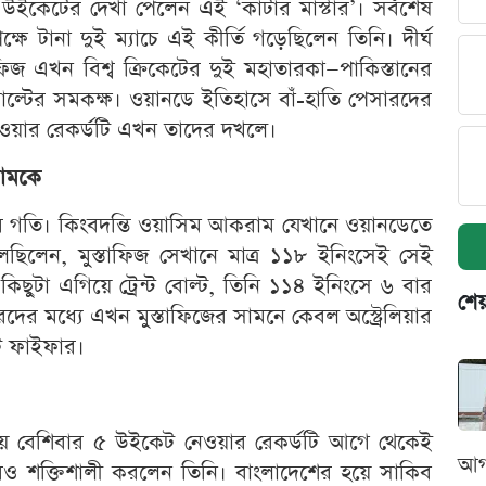
ইকেটের দেখা পেলেন এই ‘কাটার মাস্টার’। সর্বশেষ
ষে টানা দুই ম্যাচে এই কীর্তি গড়েছিলেন তিনি। দীর্ঘ
ফিজ এখন বিশ্ব ক্রিকেটের দুই মহাতারকা—পাকিস্তানের
বোল্টের সমকক্ষ। ওয়ানডে ইতিহাসে বাঁ-হাতি পেসারদের
নেওয়ার রেকর্ডটি এখন তাদের দখলে।
রামকে
তার গতি। কিংবদন্তি ওয়াসিম আকরাম যেখানে ওয়ানডেতে
িলেন, মুস্তাফিজ সেখানে মাত্র ১১৮ ইনিংসেই সেই
ছুটা এগিয়ে ট্রেন্ট বোল্ট, তিনি ১১৪ ইনিংসে ৬ বার
শেয
দের মধ্যে এখন মুস্তাফিজের সামনে কেবল অস্ট্রেলিয়ার
৯টি ফাইফার।
য়ে বেশিবার ৫ উইকেট নেওয়ার রেকর্ডটি আগে থেকেই
আগ
রও শক্তিশালী করলেন তিনি। বাংলাদেশের হয়ে সাকিব