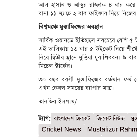
আল হাসান ও আব্দুর রাজ্জাক ৪ বার কর
রানা ১১ ম্যাচে ২ বার ফাইফার নিয়ে নিজের স
বিশ্বমঞ্চে মুস্তাফিজের অবস্থান
সার্বিক ওয়ানডে ইতিহাসে সবচেয়ে বেশি ৫ উ
এই তালিকায় ১৩ বার ৫ উইকেট নিয়ে শীর্
নিয়ে দ্বিতীয় স্থানে মুত্তিয়া মুরালিধরন। ৯ 
মিচেল স্টার্কের।
৩০ বছর বয়সী মুস্তাফিজের বর্তমান ফর্ম যে ই
এখন কেবল সময়ের ব্যাপার মাত্র।
তানভির ইসলাম/
ট্যাগ:
বাংলাদেশ ক্রিকেট
ক্রিকেট নিউজ
মু
Cricket News
Mustafizur Rah