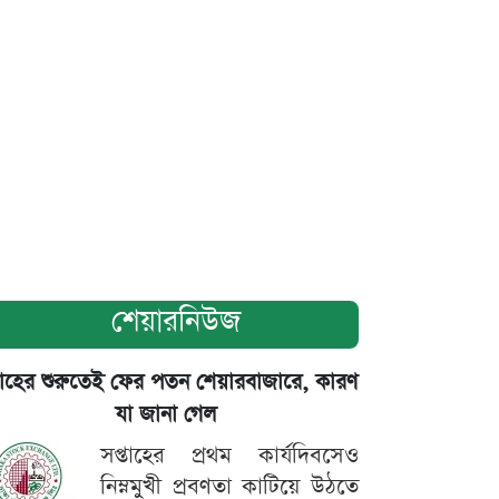
শেয়ারনিউজ
তাহের শুরুতেই ফের পতন শেয়ারবাজারে, কারণ
যা জানা গেল
সপ্তাহের প্রথম কার্যদিবসেও
নিম্নমুখী প্রবণতা কাটিয়ে উঠতে