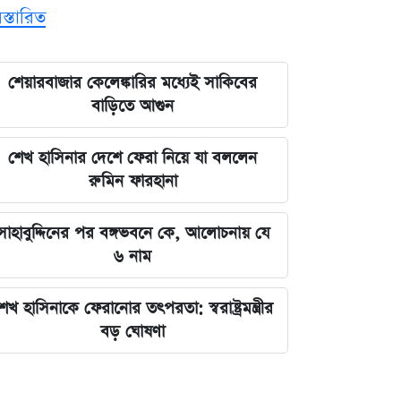
িস্তারিত
শেয়ারবাজার কেলেঙ্কারির মধ্যেই সাকিবের
বাড়িতে আগুন
শেখ হাসিনার দেশে ফেরা নিয়ে যা বললেন
রুমিন ফারহানা
সাহাবুদ্দিনের পর বঙ্গভবনে কে, আলোচনায় যে
৬ নাম
েখ হাসিনাকে ফেরানোর তৎপরতা: স্বরাষ্ট্রমন্ত্রীর
বড় ঘোষণা