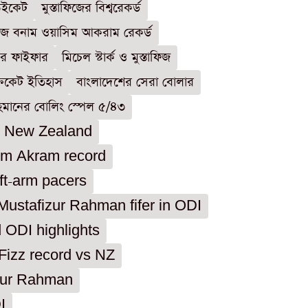
 উইকেট
মুস্তাফিজের বিশ্বরেকর্ড
াফিজ বনাম ওয়াসিম আকরাম রেকর্ড
জের ফাইফার
মিচেল স্টার্ক ও মুস্তাফিজ
রিকেট ইতিহাস
বাংলাদেশের সেরা বোলার
 রহমানের বোলিং স্পেল ৫/৪৩
s New Zealand
im Akram record
ft-arm pacers
Mustafizur Rahman fifer in ODI
ODI highlights
Fizz record vs NZ
izur Rahman
I