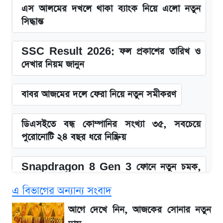
এস আলমের দখলে থাকা ব্যাংক নিয়ে এলো নতুন
সিদ্ধান্ত
SSC Result 2026: ফল প্রকাশের তারিখ ও
দেখার নিয়ম জানুন
বাবর আজমের দলে ফেরা নিয়ে নতুন সমীকরণ
ডিএসইতে বন্ধ কোম্পানির সংখ্যা ৩৫, সবচেয়ে
পুরোনোটি ২৪ বছর ধরে নিষ্ক্রিয়
Snapdragon 8 Gen 3 ফোনে নতুন চমক,
Redmi K80 নিয়ে আপডেট
এ বিভাগের অন্যান্য সংবাদ
SSC Result 2026: যে ৩ উপায়ে জানা যাবে
আগে দেখে নিন, আজকের সোনার নতুন
ফল