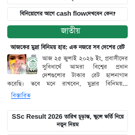
বিনিয়োগের আগে cash flowদেখবেন কেন?
জাতীয়
আজকের মুদ্রা বিনিময় হার: এক নজরে সব দেশের রেট
আজ ২৫ জুলাই ২০২৬ ইং, প্রবাসীদের
সুবিধার্থে আমরা বিশ্বের প্রধান
দেশগুলোর টাকার রেট হালনাগাদ
করেছি। তবে মনে রাখবেন, মুদ্রার বিনিময়...
বিস্তারিত
SSc Result 2026 তারিখ চূড়ান্ত, স্কুলে ভর্তি নিয়ে
নতুন নিয়ম