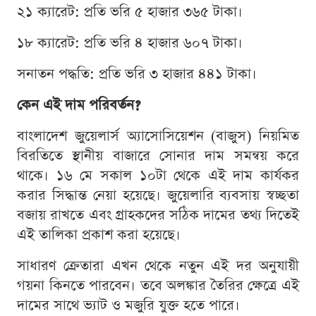
২১ ক্যারেট: প্রতি ভরি ৫ হাজার ৩৬৫ টাকা।
১৮ ক্যারেট: প্রতি ভরি ৪ হাজার ৬০৭ টাকা।
সনাতন পদ্ধতি: প্রতি ভরি ৩ হাজার ৪৪১ টাকা।
কেন এই দাম পরিবর্তন?
বাংলাদেশ জুয়েলার্স অ্যাসোসিয়েশন (বাজুস) নিয়মিত
বিরতিতে স্থানীয় বাজারে সোনার দাম সমন্বয় করে
থাকে। ১৬ মে সকাল ১০টা থেকে এই দাম কার্যকর
করার সিদ্ধান্ত নেয়া হয়েছে। জুয়েলারি ব্যবসায় স্বচ্ছতা
বজায় রাখতে এবং গ্রাহকদের সঠিক দামের তথ্য দিতেই
এই তালিকা প্রকাশ করা হয়েছে।
সাধারণ ক্রেতারা এখন থেকে নতুন এই দর অনুযায়ী
গয়না কিনতে পারবেন। তবে অলঙ্কার তৈরির ক্ষেত্রে এই
দামের সাথে ভ্যাট ও মজুরি যুক্ত হতে পারে।