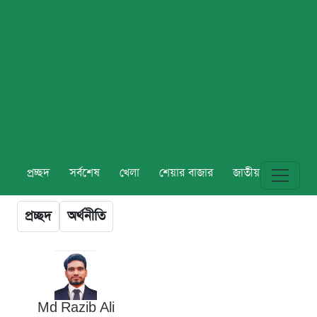
প্রচ্ছদ
সর্বশেষ
খেলা
শেয়ার বাজার
জাতীয়
বিশ্ব
প্রচ্ছদ
অর্থনীতি
Md Razib Ali