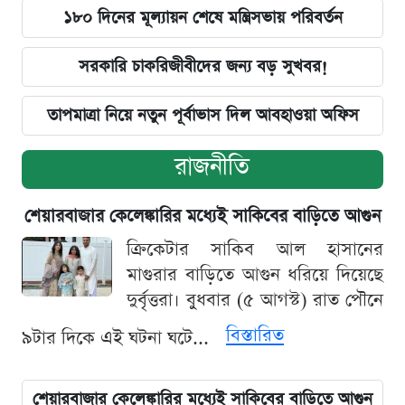
১৮০ দিনের মূল্যায়ন শেষে মন্ত্রিসভায় পরিবর্তন
সরকারি চাকরিজীবীদের জন্য বড় সুখবর!
তাপমাত্রা নিয়ে নতুন পূর্বাভাস দিল আবহাওয়া অফিস
রাজনীতি
শেয়ারবাজার কেলেঙ্কারির মধ্যেই সাকিবের বাড়িতে আগুন
ক্রিকেটার সাকিব আল হাসানের
মাগুরার বাড়িতে আগুন ধরিয়ে দিয়েছে
দুর্বৃত্তরা। বুধবার (৫ আগস্ট) রাত পৌনে
বিস্তারিত
৯টার দিকে এই ঘটনা ঘটে...
শেয়ারবাজার কেলেঙ্কারির মধ্যেই সাকিবের বাড়িতে আগুন