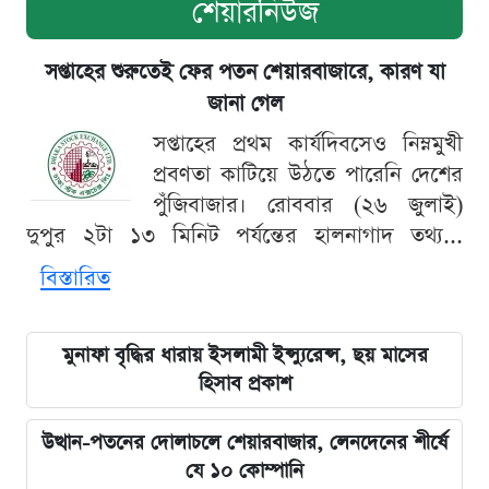
শেয়ারনিউজ
সপ্তাহের শুরুতেই ফের পতন শেয়ারবাজারে, কারণ যা
জানা গেল
সপ্তাহের প্রথম কার্যদিবসেও নিম্নমুখী
প্রবণতা কাটিয়ে উঠতে পারেনি দেশের
পুঁজিবাজার। রোববার (২৬ জুলাই)
দুপুর ২টা ১৩ মিনিট পর্যন্তের হালনাগাদ তথ্য...
বিস্তারিত
মুনাফা বৃদ্ধির ধারায় ইসলামী ইন্স্যুরেন্স, ছয় মাসের
হিসাব প্রকাশ
উত্থান-পতনের দোলাচলে শেয়ারবাজার, লেনদেনের শীর্ষে
যে ১০ কোম্পানি