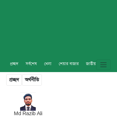
প্রচ্ছদ
সর্বশেষ
খেলা
শেয়ার বাজার
জাতীয়
বিশ্ব
প্রচ্ছদ
অর্থনীতি
Md Razib Ali