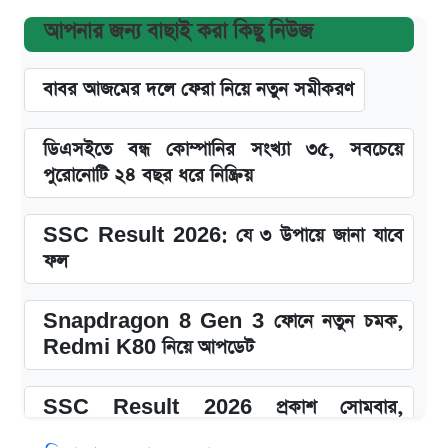
আপনার জন্য বাছাই করা কিছু নিউজ
বাবর আজমের দলে ফেরা নিয়ে নতুন সমীকরণ
ডিএসইতে বন্ধ কোম্পানির সংখ্যা ৩৫, সবচেয়ে
পুরোনোটি ২৪ বছর ধরে নিষ্ক্রিয়
SSC Result 2026: যে ৩ উপায়ে জানা যাবে
ফল
Snapdragon 8 Gen 3 ফোনে নতুন চমক,
Redmi K80 নিয়ে আপডেট
SSC Result 2026 প্রকাশ সোমবার,
ওয়েবসাইট ও এসএমএসে জানার নিয়ম