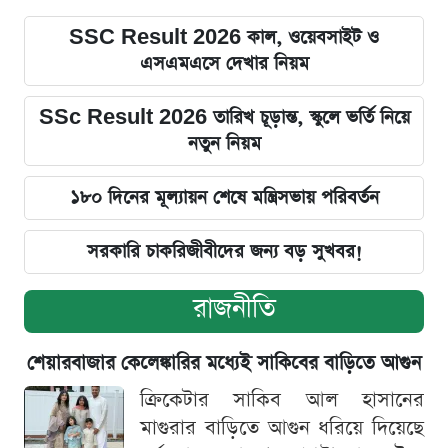
SSC Result 2026 কাল, ওয়েবসাইট ও
এসএমএসে দেখার নিয়ম
SSc Result 2026 তারিখ চূড়ান্ত, স্কুলে ভর্তি নিয়ে
নতুন নিয়ম
১৮০ দিনের মূল্যায়ন শেষে মন্ত্রিসভায় পরিবর্তন
সরকারি চাকরিজীবীদের জন্য বড় সুখবর!
রাজনীতি
শেয়ারবাজার কেলেঙ্কারির মধ্যেই সাকিবের বাড়িতে আগুন
ক্রিকেটার সাকিব আল হাসানের
মাগুরার বাড়িতে আগুন ধরিয়ে দিয়েছে