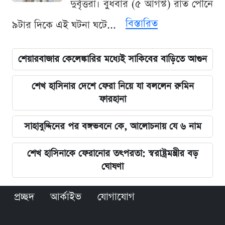
দুর্বৃত্তরা। বুধবার (৫ আগস্ট) রাত পৌনে
বিস্তারিত
৯টার দিকে এই ঘটনা ঘটে...
শেয়ারবাজার কেলেঙ্কারির মধ্যেই সাকিবের বাড়িতে আগুন
শেখ হাসিনার দেশে ফেরা নিয়ে যা বললেন রুমিন
ফারহানা
সাহাবুদ্দিনের পর বঙ্গভবনে কে, আলোচনায় যে ৬ নাম
শেখ হাসিনাকে ফেরানোর তৎপরতা: স্বরাষ্ট্রমন্ত্রীর বড়
ঘোষণা
প্রচ্ছদ
আর্কাইভ
যোগাযোগ