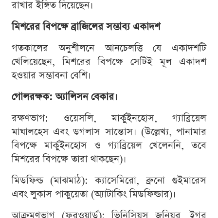
রাখার ইঙ্গিত দিয়েছেন।
মিশরের বিপক্ষে ব্রাজিলের সম্ভাব্য একাদশ
গতকালের অনুশীলনে আনচেলত্তি যে একাদশটি
খেলিয়েছেন, মিশরের বিপক্ষে সেটিই মূল একাদশ
হওয়ার সম্ভাবনা বেশি।
গোলরক্ষক: অ্যালিসন বেকার।
রক্ষণভাগ: ওয়েসলি, মার্কুইনহোস, গ্যাব্রিয়েল
মাঘালহেস এবং ডগলাস সান্তোস। (উল্লেখ্য, পানামার
বিপক্ষে মার্কুইনহোস ও গ্যাব্রিয়েল খেলেননি, তবে
মিশরের বিপক্ষে তারা থাকছেন)।
মিডফিল্ড (মাঝমাঠ): ক্যাসেমিরো, ব্রুনো গুইমারেস
এবং লুকাস পাকুয়েতা (অ্যাটাকিং মিডফিল্ডার)।
আক্রমণভাগ (ফরওয়ার্ড): ভিনিসিয়ুস জুনিয়র, ইগর