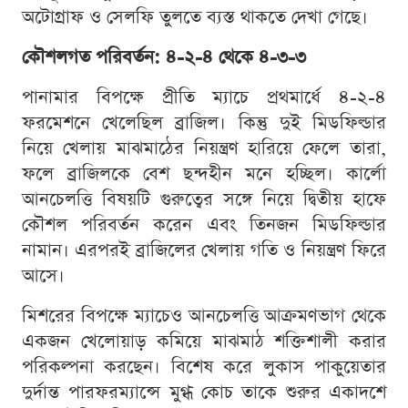
অটোগ্রাফ ও সেলফি তুলতে ব্যস্ত থাকতে দেখা গেছে।
কৌশলগত পরিবর্তন: ৪-২-৪ থেকে ৪-৩-৩
পানামার বিপক্ষে প্রীতি ম্যাচে প্রথমার্ধে ৪-২-৪
ফরমেশনে খেলেছিল ব্রাজিল। কিন্তু দুই মিডফিল্ডার
নিয়ে খেলায় মাঝমাঠের নিয়ন্ত্রণ হারিয়ে ফেলে তারা,
ফলে ব্রাজিলকে বেশ ছন্দহীন মনে হচ্ছিল। কার্লো
আনচেলত্তি বিষয়টি গুরুত্বের সঙ্গে নিয়ে দ্বিতীয় হাফে
কৌশল পরিবর্তন করেন এবং তিনজন মিডফিল্ডার
নামান। এরপরই ব্রাজিলের খেলায় গতি ও নিয়ন্ত্রণ ফিরে
আসে।
মিশরের বিপক্ষে ম্যাচেও আনচেলত্তি আক্রমণভাগ থেকে
একজন খেলোয়াড় কমিয়ে মাঝমাঠ শক্তিশালী করার
পরিকল্পনা করছেন। বিশেষ করে লুকাস পাকুয়েতার
দুর্দান্ত পারফরম্যান্সে মুগ্ধ কোচ তাকে শুরুর একাদশে