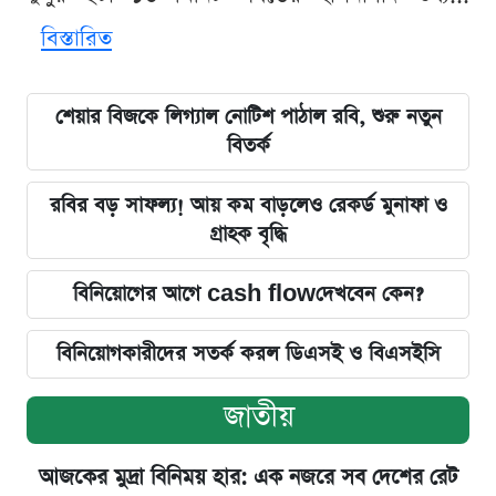
বিস্তারিত
শেয়ার বিজকে লিগ্যাল নোটিশ পাঠাল রবি, শুরু নতুন
বিতর্ক
রবির বড় সাফল্য! আয় কম বাড়লেও রেকর্ড মুনাফা ও
গ্রাহক বৃদ্ধি
বিনিয়োগের আগে cash flowদেখবেন কেন?
বিনিয়োগকারীদের সতর্ক করল ডিএসই ও বিএসইসি
জাতীয়
আজকের মুদ্রা বিনিময় হার: এক নজরে সব দেশের রেট