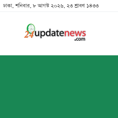
ঢাকা, শনিবার, ৮ আগস্ট ২০২৬, ২৩ শ্রাবণ ১৪৩৩