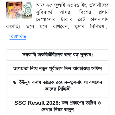
আজ ২৫ জুলাই ২০২৬ ইং, প্রবাসীদের
সুবিধার্থে আমরা বিশ্বের প্রধান
দেশগুলোর টাকার রেট হালনাগাদ
করেছি। তবে মনে রাখবেন, মুদ্রার বিনিময়...
বিস্তারিত
সরকারি চাকরিজীবীদের জন্য বড় সুখবর!
তাপমাত্রা নিয়ে নতুন পূর্বাভাস দিল আবহাওয়া অফিস
ড. ইউনূস বনাম তারেক রহমান—তুলনায় যা বললেন
কাদের সিদ্দিকী
SSC Result 2026: ফল প্রকাশের তারিখ ও
দেখার নিয়ম জানুন