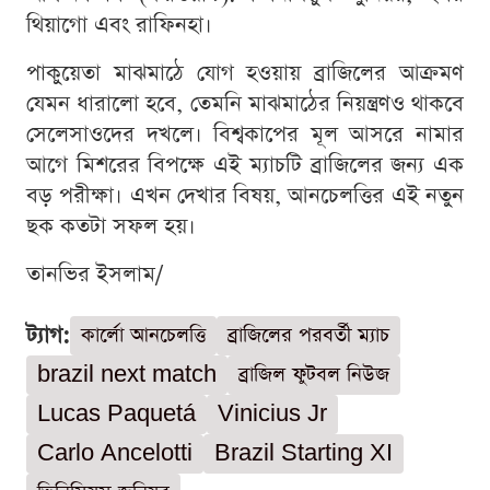
থিয়াগো এবং রাফিনহা।
পাকুয়েতা মাঝমাঠে যোগ হওয়ায় ব্রাজিলের আক্রমণ
যেমন ধারালো হবে, তেমনি মাঝমাঠের নিয়ন্ত্রণও থাকবে
সেলেসাওদের দখলে। বিশ্বকাপের মূল আসরে নামার
আগে মিশরের বিপক্ষে এই ম্যাচটি ব্রাজিলের জন্য এক
বড় পরীক্ষা। এখন দেখার বিষয়, আনচেলত্তির এই নতুন
ছক কতটা সফল হয়।
তানভির ইসলাম/
ট্যাগ:
কার্লো আনচেলত্তি
ব্রাজিলের পরবর্তী ম্যাচ
brazil next match
ব্রাজিল ফুটবল নিউজ
Lucas Paquetá
Vinicius Jr
Carlo Ancelotti
Brazil Starting XI