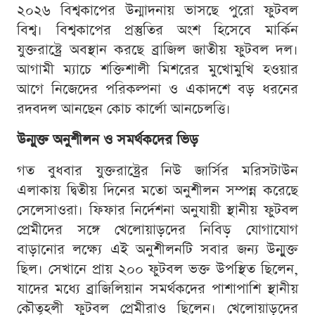
২০২৬ বিশ্বকাপের উন্মাদনায় ভাসছে পুরো ফুটবল
বিশ্ব। বিশ্বকাপের প্রস্তুতির অংশ হিসেবে মার্কিন
যুক্তরাষ্ট্রে অবস্থান করছে ব্রাজিল জাতীয় ফুটবল দল।
আগামী ম্যাচে শক্তিশালী মিশরের মুখোমুখি হওয়ার
আগে নিজেদের পরিকল্পনা ও একাদশে বড় ধরনের
রদবদল আনছেন কোচ কার্লো আনচেলত্তি।
উন্মুক্ত অনুশীলন ও সমর্থকদের ভিড়
গত বুধবার যুক্তরাষ্ট্রের নিউ জার্সির মরিসটাউন
এলাকায় দ্বিতীয় দিনের মতো অনুশীলন সম্পন্ন করেছে
সেলেসাওরা। ফিফার নির্দেশনা অনুযায়ী স্থানীয় ফুটবল
প্রেমীদের সঙ্গে খেলোয়াড়দের নিবিড় যোগাযোগ
বাড়ানোর লক্ষ্যে এই অনুশীলনটি সবার জন্য উন্মুক্ত
ছিল। সেখানে প্রায় ২০০ ফুটবল ভক্ত উপস্থিত ছিলেন,
যাদের মধ্যে ব্রাজিলিয়ান সমর্থকদের পাশাপাশি স্থানীয়
কৌতূহলী ফুটবল প্রেমীরাও ছিলেন। খেলোয়াড়দের