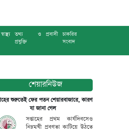
স্বাস্থ্য
তথ্য ও
প্রবাসী
চাকরির
প্রযুক্তি
সংবাদ
শেয়ারনিউজ
তাহের শুরুতেই ফের পতন শেয়ারবাজারে, কারণ
যা জানা গেল
সপ্তাহের প্রথম কার্যদিবসেও
নিম্নমুখী প্রবণতা কাটিয়ে উঠতে