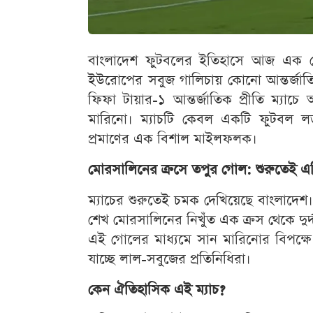
বাংলাদেশ ফুটবলের ইতিহাসে আজ এক সো
ইউরোপের সবুজ গালিচায় কোনো আন্তর্জাতি
ফিফা টায়ার-১ আন্তর্জাতিক প্রীতি ম্যা
মারিনো। ম্যাচটি কেবল একটি ফুটবল লড়াই
প্রমাণের এক বিশাল মাইলফলক।
মোরসালিনের ক্রসে তপুর গোল: শুরুতেই এ
ম্যাচের শুরুতেই চমক দেখিয়েছে বাংলাদেশ।
শেখ মোরসালিনের নিখুঁত এক ক্রস থেকে দুর্দ
এই গোলের মাধ্যমে সান মারিনোর বিপক্ষ
যাচ্ছে লাল-সবুজের প্রতিনিধিরা।
কেন ঐতিহাসিক এই ম্যাচ?