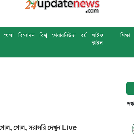
খেলা
বিনোদন
বিশ্ব
শেয়ারনিউজ
ধর্ম
লাইফ
শিক্ষা
স্টাইল
সপ্
: গোল, গোল, সরাসরি দেখুন Live