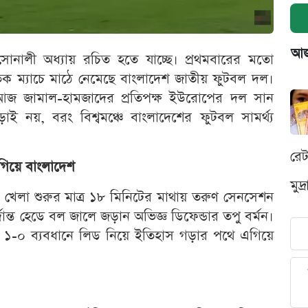
আজক
নালী অধ্যায় রচিত হতে যাচ্ছে। প্রথমবারের মতো
ক ম্যাচে মাঠে নেমেছে বাংলাদেশ জাতীয় ফুটবল দল।
চে আজ জামাল-হামজাদের প্রতিপক্ষ ইউরোপের দল সান
 নয়, বরং বিশ্বমঞ্চে বাংলাদেশের ফুটবল সামর্থ্য
রে
গিয়ে বাংলাদেশ
মুদ
 খেলা শুরুর মাত্র ১৮ মিনিটের মাথায় তরুণ সেনসেশন
ান্ত হেডে বল জালে জড়ান অভিজ্ঞ ডিফেন্ডার তপু বর্মন।
ে ১-০ ব্যবধানে লিড নিয়ে ইতিহাস গড়ার পথে এগিয়ে