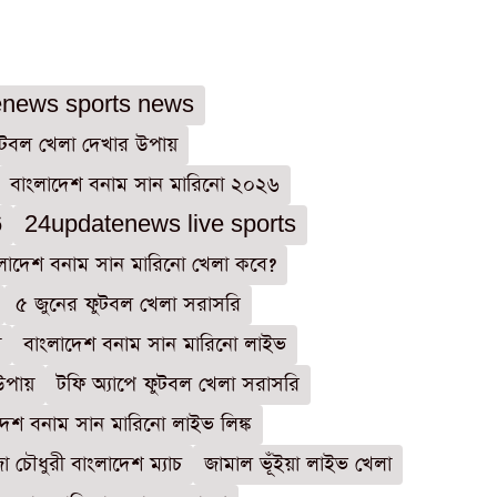
news sports news
টবল খেলা দেখার উপায়
বাংলাদেশ বনাম সান মারিনো ২০২৬
6
24updatenews live sports
লাদেশ বনাম সান মারিনো খেলা কবে?
৫ জুনের ফুটবল খেলা সরাসরি
া
বাংলাদেশ বনাম সান মারিনো লাইভ
উপায়
টফি অ্যাপে ফুটবল খেলা সরাসরি
দেশ বনাম সান মারিনো লাইভ লিঙ্ক
া চৌধুরী বাংলাদেশ ম্যাচ
জামাল ভূঁইয়া লাইভ খেলা