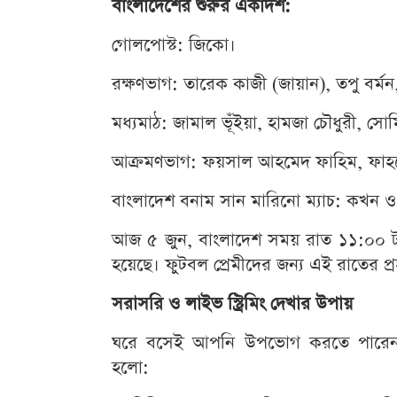
বাংলাদেশের শুরুর একাদশ:
গোলপোস্ট: জিকো।
রক্ষণভাগ: তারেক কাজী (জায়ান), তপু বর্মন,
মধ্যমাঠ: জামাল ভূঁইয়া, হামজা চৌধুরী, স
আক্রমণভাগ: ফয়সাল আহমেদ ফাহিম, ফাহ
বাংলাদেশ বনাম সান মারিনো ম্যাচ: কখন 
আজ ৫ জুন, বাংলাদেশ সময় রাত ১১:০০ টায়
হয়েছে। ফুটবল প্রেমীদের জন্য এই রাতের প্র
সরাসরি ও লাইভ স্ট্রিমিং দেখার উপায়
ঘরে বসেই আপনি উপভোগ করতে পারেন এই
হলো: