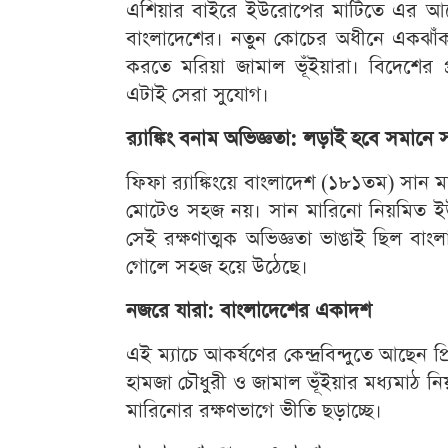
এশিয়ার বাইরে ইউরোপের মাটিতে এর আগে 
বাংলাদেশের। নতুন কোচের অধীনে একঝাঁক 
করতে মরিয়া জামাল ভূঁইয়ারা। বিদেশের
এটাই সেরা সুযোগ।
র‍্যাঙ্কিং বনাম অভিজ্ঞতা: লড়াই হবে সমানে
ফিফা র‍্যাঙ্কিংয়ে বাংলাদেশ (১৮১তম) সা
মোটেও সহজ নয়। সান মারিনো নিয়মিত ইউ
সেই রক্ষণাত্মক অভিজ্ঞতা ভাঙাই ছিল বাংলাদ
গোলে সহজ হয়ে উঠেছে।
নজরে যারা: বাংলাদেশের একাদশ
এই ম্যাচে আকর্ষণের কেন্দ্রবিন্দুতে আছেন 
হামজা চৌধুরী ও জামাল ভূঁইয়ার মধ্যমাঠ ন
মারিনোর রক্ষণভাগে ভীতি ছড়াচ্ছে।