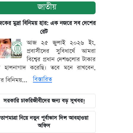
জাতীয়
ের মুদ্রা বিনিময় হার: এক নজরে সব দেশের
রেট
আজ ২৫ জুলাই ২০২৬ ইং,
প্রবাসীদের সুবিধার্থে আমরা
বিশ্বের প্রধান দেশগুলোর টাকার
ট হালনাগাদ করেছি। তবে মনে রাখবেন,
বিস্তারিত
্রার বিনিময়...
সরকারি চাকরিজীবীদের জন্য বড় সুখবর!
তাপমাত্রা নিয়ে নতুন পূর্বাভাস দিল আবহাওয়া
অফিস