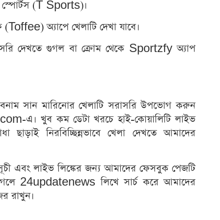
টি স্পোর্টস (T Sports)।
ি (Toffee) অ্যাপে খেলাটি দেখা যাবে।
সরাসরি দেখতে গুগল বা ক্রোম থেকে Sportzfy অ্যাপ
শ বনাম সান মারিনোর খেলাটি সরাসরি উপভোগ করুন
m-এ। খুব কম ডেটা খরচে হাই-কোয়ালিটি লাইভ
াধা ছাড়াই নিরবিচ্ছিন্নভাবে খেলা দেখতে আমাদের
চী এবং লাইভ লিঙ্কের জন্য আমাদের ফেসবুক পেজটি
ুগলে 24updatenews লিখে সার্চ করে আমাদের
র রাখুন।