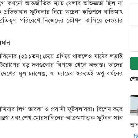
কখনো আন্তর্জাতিক ম্যাচ খেলার অভিজ্ঞতা ছিল না
প্রতিভাবান ফুটবলার নিয়ে অচেনা কন্ডিশনে বাজিমাৎ
 প্রতিকূল পরিবেশে নিজেদের কৌশল ঝালিয়ে নেওয়ার
 সমান
ন মারিনোর (২১১তম) চেয়ে এগিয়ে থাকলেও মাঠের লড়াই
রোপের বড় দলগুলোর বিপক্ষে খেলে অভ্যস্ত। তাদের
েশের মূল চ্যালেঞ্জ, যা ম্যাচের শুরুতেই তপু বর্মনের
শেয
প্রিমিয়ার লিগ তারকা ও প্রবাসী ফুটবলাররা। বিশেষ করে
িয়ন্ত্রণ এবং শেখ মোরসালিনের আক্রমণাত্মক ফুটবল সান
আগ
ব