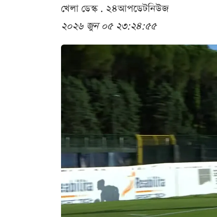
খেলা ডেস্ক . ২৪আপডেটনিউজ
২০২৬ জুন ০৫ ২৩:২৪:৫৫