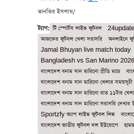
তানভির ইসলাম/
ট্যাগ:
টি স্পোর্টস লাইভ ফুটবল
24update
আজকের ফুটবল খেলা সরাসরি
অনলাইনে ফু
Jamal Bhuyan live match today
Bangladesh vs San Marino 202
বাংলাদেশ বনাম সান মারিনো প্রীতি ম্যাচ
বাং
বাংলাদেশ বনাম সান মারিনো খেলার সময়সূচী
বাংলাদেশ বনাম সান মারিনো রাত ১১টার খেল
বাংলাদেশ বনাম সান মারিনো সরাসরি দেখার 
Sportzfy অ্যাপ লাইভ ফুটবল লিঙ্ক
বাংলা
বাংলাদেশ জাতীয় ফুটবল দল ইউরোপে
হামজ