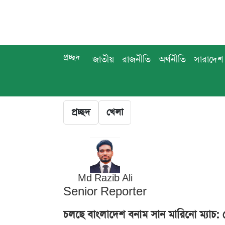
প্রচ্ছদ
জাতীয়
রাজনীতি
অর্থনীতি
সারাদেশ
প্রচ্ছদ
খেলা
Md Razib Ali
Senior Reporter
চলছে বাংলাদেশ বনাম সান মারিনো ম্যাচ