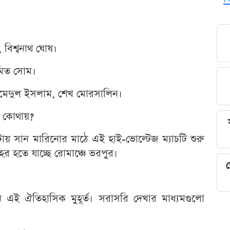
 বিশ্বনাথ ঘোষ।
োমিত সোম।
মেদুল ইসলাম, শেখ মোরসালিন।
ও কোথায়?
 সান মারিনোর মাঠে এই হাই-ভোল্টেজ ম্যাচটি শুরু
হর হতে যাচ্ছে রোমাঞ্চে ভরপুর।
শ
 ঐতিহাসিক মুহূর্ত। সরাসরি দেখার মাধ্যমগুলো