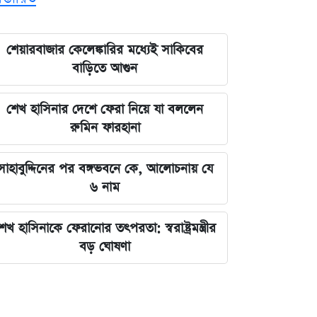
শেয়ারবাজার কেলেঙ্কারির মধ্যেই সাকিবের
বাড়িতে আগুন
শেখ হাসিনার দেশে ফেরা নিয়ে যা বললেন
রুমিন ফারহানা
সাহাবুদ্দিনের পর বঙ্গভবনে কে, আলোচনায় যে
৬ নাম
েখ হাসিনাকে ফেরানোর তৎপরতা: স্বরাষ্ট্রমন্ত্রীর
বড় ঘোষণা