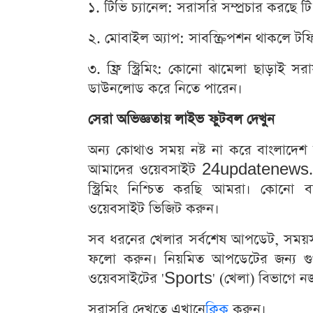
১. টিভি চ্যানেল: সরাসরি সম্প্রচার করছে 
২. মোবাইল অ্যাপ: সাবস্ক্রিপশন থাকলে টফ
৩. ফ্রি স্ট্রিমিং: কোনো ঝামেলা ছাড়াই 
ডাউনলোড করে নিতে পারেন।
সেরা অভিজ্ঞতায় লাইভ ফুটবল দেখুন
অন্য কোথাও সময় নষ্ট না করে বাংলাদে
আমাদের ওয়েবসাইট 24updatenews.co
স্ট্রিমিং নিশ্চিত করছি আমরা। কোনো ব
ওয়েবসাইট ভিজিট করুন।
সব ধরনের খেলার সর্বশেষ আপডেট, সময়সূ
ফলো করুন। নিয়মিত আপডেটের জন্য গ
ওয়েবসাইটের 'Sports' (খেলা) বিভাগে নজ
সরাসরি দেখতে এখানে
ক্লিক
করুন।