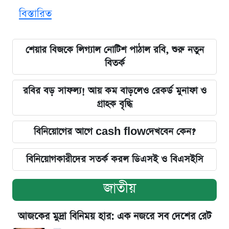
বিস্তারিত
শেয়ার বিজকে লিগ্যাল নোটিশ পাঠাল রবি, শুরু নতুন
বিতর্ক
রবির বড় সাফল্য! আয় কম বাড়লেও রেকর্ড মুনাফা ও
গ্রাহক বৃদ্ধি
বিনিয়োগের আগে cash flowদেখবেন কেন?
বিনিয়োগকারীদের সতর্ক করল ডিএসই ও বিএসইসি
জাতীয়
আজকের মুদ্রা বিনিময় হার: এক নজরে সব দেশের রেট