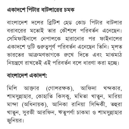
একাদশে পিটার বাটলারের চমক
বাংলাদেশ দলের ব্রিটিশ হেড কোচ পিটার বাটলার
বরাবরের মতোই তার কৌশলে পরিবর্তন এনেছেন।
সেমিফাইনালে নেপালকে হারানোর পর ফাইনালের
একাদশে দুটি গুরুত্বপূর্ণ পরিবর্তন এনেছেন তিনি। মূলত
ভারতের আক্রমণভাগকে রুখে দিতে এবং মাঝমাঠ
নিয়ন্ত্রণে রাখতেই এই পরিবর্তন বলে ধারণা করা হচ্ছে।
বাংলাদেশ একাদশ:
মিলি আক্তার (গোলরক্ষক), আফিদা খন্দকার,
শামসুন্নাহার, কোহাতি কিসকু, মমিতা খাতুন, মারিয়া
মান্দা (অধিনায়ক), আনিকা রানিয়া সিদ্দিকী, তহুরা
খাতুন, সুরভী আরফিন, ঋতুপর্ণা চাকমা ও শামসুন্নাহার
জুনিয়র।