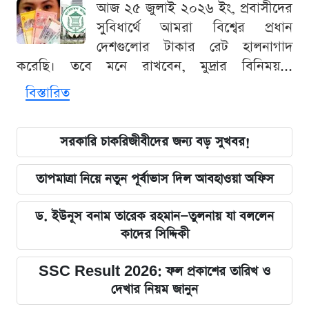
আজ ২৫ জুলাই ২০২৬ ইং, প্রবাসীদের
সুবিধার্থে আমরা বিশ্বের প্রধান
দেশগুলোর টাকার রেট হালনাগাদ
করেছি। তবে মনে রাখবেন, মুদ্রার বিনিময়...
বিস্তারিত
সরকারি চাকরিজীবীদের জন্য বড় সুখবর!
তাপমাত্রা নিয়ে নতুন পূর্বাভাস দিল আবহাওয়া অফিস
ড. ইউনূস বনাম তারেক রহমান—তুলনায় যা বললেন
কাদের সিদ্দিকী
SSC Result 2026: ফল প্রকাশের তারিখ ও
দেখার নিয়ম জানুন