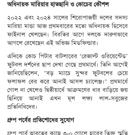
অধিনায়ক মারিয়ার হাতছানি ও কোচের কৌশল
২০২২ এবং ২০২৪ সালের শিরোপাজয়ী দলের সদস্য
মারিয়া মান্ডা আজ প্রথমবারের মতো অধিনায়ক হিসেবে
ফাইনাল খেলছেন। বিরতির আগে দলকে দারুণভাবে
আগলে রেখেছেন এই অভিজ্ঞ মিডফিল্ডার।
এদিকে কোচ পিটার বাটলারের ‘রেজাল্ট ওরিয়েন্টেড’
ফুটবল দর্শনের ছাপ দেখা গেছে প্রথমার্ধে। তিনি আগেই
জানিয়েছিলেন, "বড় ম্যাচে সুন্দর ফুটবলের চেয়ে
ফলাফল বের করে আনাই আসল চ্যালেঞ্জ।" প্রথমার্ধে
গোল না খেলেও দ্বিতীয়ার্ধে আক্রমণের ধার বাড়িয়ে জয়
ছিনিয়ে আনাই এখন মূল লক্ষ্য লাল-সবুজের
প্রতিনিধিদের।
গ্রুপ পর্বের প্রতিশোধের সুযোগ
গ্রুপ পর্বে ভারতের কাছে ৩-০ গোলে হারের তিক্ত স্মৃতি