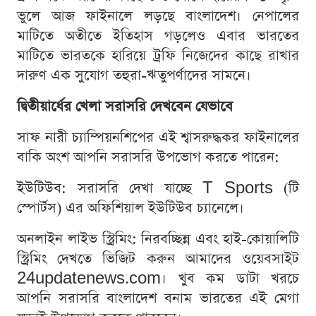
ভুলে আজ ফাইনালে লড়ছে বাংলাদেশ। নেপালের
মাটিতে অতীতে ইতিহাস গড়লেও এবার ভারতের
মাটিতে ভারতকে হারিয়ে ট্রফি নিজেদের কাছে রাখার
দারুণ এক সুযোগ তহুরা-ঋতুপর্ণাদের সামনে।
দ্বিতীয়ার্ধের খেলা সরাসরি দেখবেন যেভাবে
সাফ নারী চ্যাম্পিয়নশিপের এই শ্বাসরুদ্ধকর ফাইনালের
বাকি অংশ আপনি সরাসরি উপভোগ করতে পারেন:
ইউটিউব: সরাসরি দেখা যাচ্ছে T Sports (টি
স্পোর্টস) এর অফিশিয়াল ইউটিউব চ্যানেলে।
অনলাইন লাইভ স্ট্রিমিং: নিরবচ্ছিন্ন এবং হাই-কোয়ালিটি
স্ট্রিমিং দেখতে ভিজিট করুন আমাদের ওয়েবসাইট
24updatenews.com। খুব কম ডাটা খরচে
আপনি সরাসরি বাংলাদেশ বনাম ভারতের এই মেগা