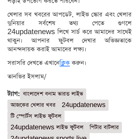
লড়াই উপভোগ করতে পারবেন।
খেলার সব খবরের আপডেট, লাইভ স্কোর এবং খেলার
দুনিয়ার সর্বশেষ তথ্য পেতে গুগলে
24updatenews লিখে সার্চ করে আমাদের সাথেই
থাকুন। আপনার ফুটবল দেখার অভিজ্ঞতাকে
আনন্দদায়ক করাই আমাদের লক্ষ্য।
সরাসরি দেখতে এখানে
ক্লিক
করুন।
তানভির ইসলাম/
ট্যাগ:
বাংলাদেশ বনাম ভারত লাইভ
আজকের খেলার খবর
24updatenews
টি স্পোর্টস লাইভ ফুটবল
24updatenews লাইভ ফুটবল
পিটার বাটলার
24updatenews sports live