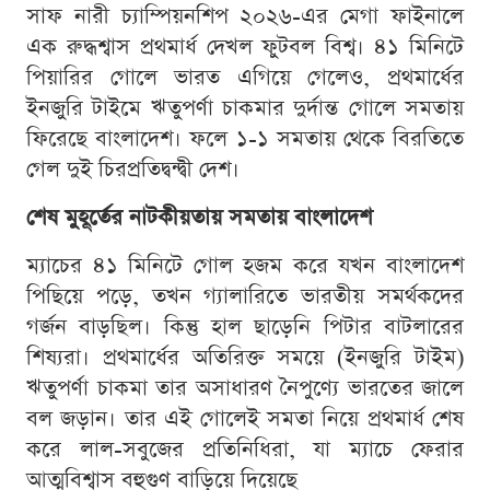
সাফ নারী চ্যাম্পিয়নশিপ ২০২৬-এর মেগা ফাইনালে
এক রুদ্ধশ্বাস প্রথমার্ধ দেখল ফুটবল বিশ্ব। ৪১ মিনিটে
পিয়ারির গোলে ভারত এগিয়ে গেলেও, প্রথমার্ধের
ইনজুরি টাইমে ঋতুপর্ণা চাকমার দুর্দান্ত গোলে সমতায়
ফিরেছে বাংলাদেশ। ফলে ১-১ সমতায় থেকে বিরতিতে
গেল দুই চিরপ্রতিদ্বন্দ্বী দেশ।
শেষ মুহূর্তের নাটকীয়তায় সমতায় বাংলাদেশ
ম্যাচের ৪১ মিনিটে গোল হজম করে যখন বাংলাদেশ
পিছিয়ে পড়ে, তখন গ্যালারিতে ভারতীয় সমর্থকদের
গর্জন বাড়ছিল। কিন্তু হাল ছাড়েনি পিটার বাটলারের
শিষ্যরা। প্রথমার্ধের অতিরিক্ত সময়ে (ইনজুরি টাইম)
ঋতুপর্ণা চাকমা তার অসাধারণ নৈপুণ্যে ভারতের জালে
বল জড়ান। তার এই গোলেই সমতা নিয়ে প্রথমার্ধ শেষ
করে লাল-সবুজের প্রতিনিধিরা, যা ম্যাচে ফেরার
আত্মবিশ্বাস বহুগুণ বাড়িয়ে দিয়েছে