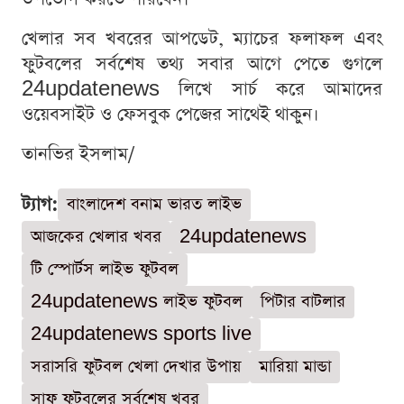
খেলার সব খবরের আপডেট, ম্যাচের ফলাফল এবং
ফুটবলের সর্বশেষ তথ্য সবার আগে পেতে গুগলে
24updatenews লিখে সার্চ করে আমাদের
ওয়েবসাইট ও ফেসবুক পেজের সাথেই থাকুন।
তানভির ইসলাম/
ট্যাগ:
বাংলাদেশ বনাম ভারত লাইভ
আজকের খেলার খবর
24updatenews
টি স্পোর্টস লাইভ ফুটবল
24updatenews লাইভ ফুটবল
পিটার বাটলার
24updatenews sports live
সরাসরি ফুটবল খেলা দেখার উপায়
মারিয়া মান্ডা
সাফ ফুটবলের সর্বশেষ খবর