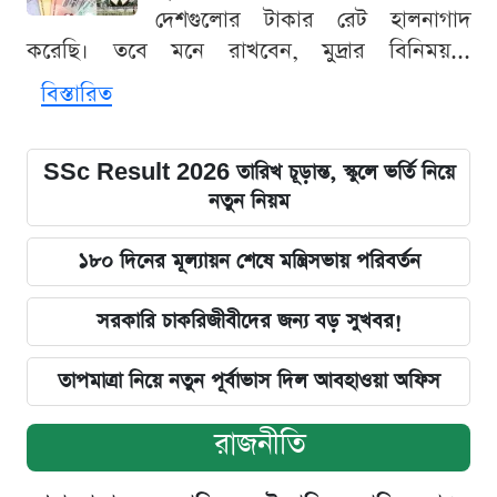
দেশগুলোর টাকার রেট হালনাগাদ
করেছি। তবে মনে রাখবেন, মুদ্রার বিনিময়...
বিস্তারিত
SSc Result 2026 তারিখ চূড়ান্ত, স্কুলে ভর্তি নিয়ে
নতুন নিয়ম
১৮০ দিনের মূল্যায়ন শেষে মন্ত্রিসভায় পরিবর্তন
সরকারি চাকরিজীবীদের জন্য বড় সুখবর!
তাপমাত্রা নিয়ে নতুন পূর্বাভাস দিল আবহাওয়া অফিস
রাজনীতি