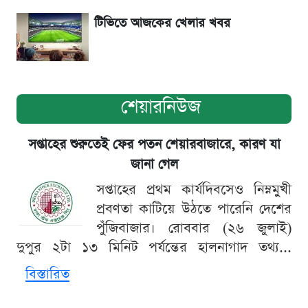
টিভিতে আজকের খেলার খবর
শেয়ারনিউজ
সপ্তাহের শুরুতেই ফের পতন শেয়ারবাজারে, কারণ যা
জানা গেল
সপ্তাহের প্রথম কার্যদিবসেও নিম্নমুখী
প্রবণতা কাটিয়ে উঠতে পারেনি দেশের
পুঁজিবাজার। রোববার (২৬ জুলাই)
দুপুর ২টা ১৩ মিনিট পর্যন্তের হালনাগাদ তথ্য...
বিস্তারিত