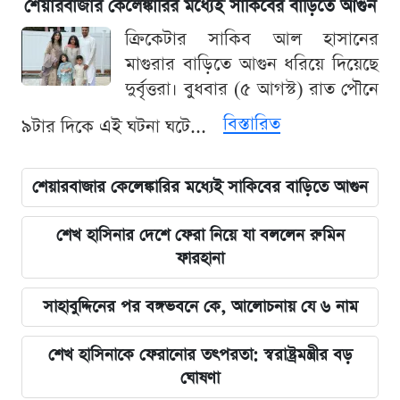
শেয়ারবাজার কেলেঙ্কারির মধ্যেই সাকিবের বাড়িতে আগুন
ক্রিকেটার সাকিব আল হাসানের
মাগুরার বাড়িতে আগুন ধরিয়ে দিয়েছে
দুর্বৃত্তরা। বুধবার (৫ আগস্ট) রাত পৌনে
বিস্তারিত
৯টার দিকে এই ঘটনা ঘটে...
শেয়ারবাজার কেলেঙ্কারির মধ্যেই সাকিবের বাড়িতে আগুন
শেখ হাসিনার দেশে ফেরা নিয়ে যা বললেন রুমিন
ফারহানা
সাহাবুদ্দিনের পর বঙ্গভবনে কে, আলোচনায় যে ৬ নাম
শেখ হাসিনাকে ফেরানোর তৎপরতা: স্বরাষ্ট্রমন্ত্রীর বড়
ঘোষণা