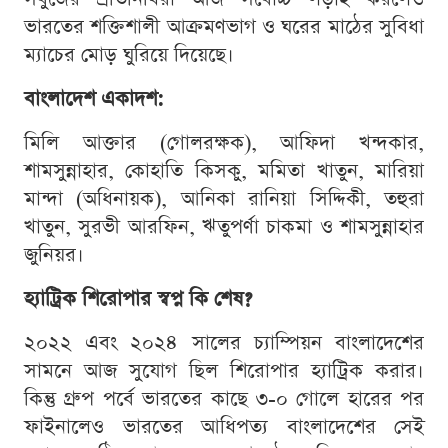
ভারতের শক্তিশালী আক্রমণভাগ ও ঘরের মাঠের সুবিধা
ম্যাচের মোড় ঘুরিয়ে দিয়েছে।
বাংলাদেশ একাদশ:
মিলি আক্তার (গোলরক্ষক), আফিদা খন্দকার,
শামসুন্নাহার, কোহাতি কিসকু, মমিতা খাতুন, মারিয়া
মান্দা (অধিনায়ক), আনিকা রানিয়া সিদ্দিকী, তহুরা
খাতুন, সুরভী আরফিন, ঋতুপর্ণা চাকমা ও শামসুন্নাহার
জুনিয়র।
হ্যাট্রিক শিরোপার স্বপ্ন কি শেষ?
২০২২ এবং ২০২৪ সালের চ্যাম্পিয়ন বাংলাদেশের
সামনে আজ সুযোগ ছিল শিরোপার হ্যাট্রিক করার।
কিন্তু গ্রুপ পর্বে ভারতের কাছে ৩-০ গোলে হারের পর
ফাইনালেও ভারতের আধিপত্য বাংলাদেশের সেই