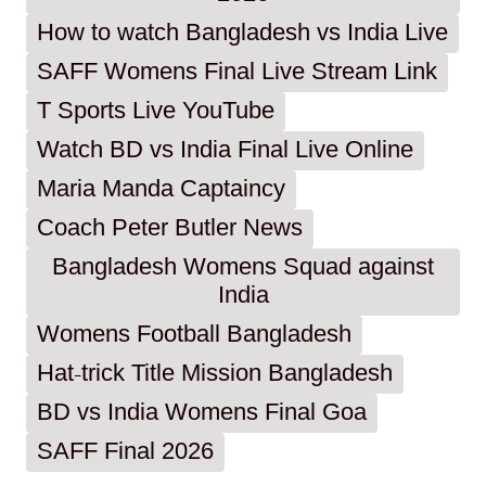
How to watch Bangladesh vs India Live
SAFF Womens Final Live Stream Link
T Sports Live YouTube
Watch BD vs India Final Live Online
Maria Manda Captaincy
Coach Peter Butler News
Bangladesh Womens Squad against
India
Womens Football Bangladesh
Hat-trick Title Mission Bangladesh
BD vs India Womens Final Goa
SAFF Final 2026