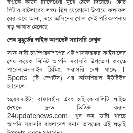
স্বপ্নকে কঠিন চ্যালেঞ্জের মুখে ঠেলে দিয়েছে। কোচ
পিটার বাটলারের লক্ষ্য ছিল যেকোনো উপায়ে ফলাফল
বের করে আনা, তবে এলিনের গোল সেই পরিকল্পনায়
বড় আঘাত হেনেছে।
শেষ মুহূর্তের লাইভ আপডেট সরাসরি দেখুন
সাফ নারী চ্যাম্পিয়নশিপের এই শ্বাসরুদ্ধকর ফাইনালের
শেষ কয়েক মিনিট আপনি সরাসরি উপভোগ করতে
পারেন:অনলাইন স্ট্রিমিং: সরাসরি দেখা যাচ্ছে T
Sports (টি স্পোর্টস) এর অফিশিয়াল ইউটিউব
চ্যানেলে।
ওয়েবসাইট: বাফারহীন এবং হাই-কোয়ালিটি লাইভ
দেখতে দ্রুত ভিজিট করুন
24updatenews.com। খুব কম ডাটা খরচে
আপনি সরাসরি বাংলাদেশ বনাম ভারতের এই লড়াই
উপভোগ করতে পারবেন।