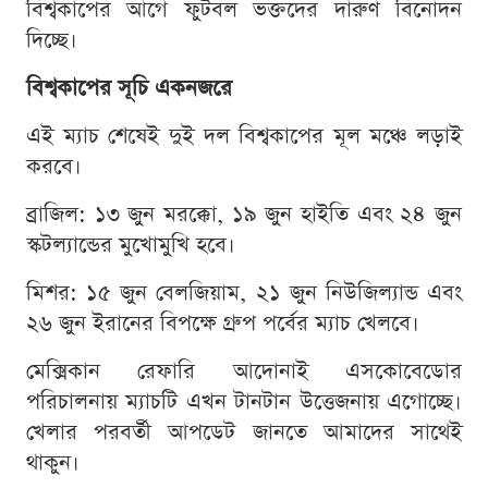
বিশ্বকাপের আগে ফুটবল ভক্তদের দারুণ বিনোদন
দিচ্ছে।
বিশ্বকাপের সূচি একনজরে
এই ম্যাচ শেষেই দুই দল বিশ্বকাপের মূল মঞ্চে লড়াই
করবে।
ব্রাজিল: ১৩ জুন মরক্কো, ১৯ জুন হাইতি এবং ২৪ জুন
স্কটল্যান্ডের মুখোমুখি হবে।
মিশর: ১৫ জুন বেলজিয়াম, ২১ জুন নিউজিল্যান্ড এবং
২৬ জুন ইরানের বিপক্ষে গ্রুপ পর্বের ম্যাচ খেলবে।
মেক্সিকান রেফারি আদোনাই এসকোবেডোর
পরিচালনায় ম্যাচটি এখন টানটান উত্তেজনায় এগোচ্ছে।
খেলার পরবর্তী আপডেট জানতে আমাদের সাথেই
থাকুন।