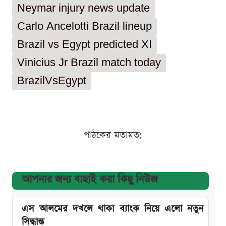
Neymar injury news update
Carlo Ancelotti Brazil lineup
Brazil vs Egypt predicted XI
Vinicius Jr Brazil match today
BrazilVsEgypt
পাঠকের মতামত:
আপনার জন্য বাছাই করা কিছু নিউজ
এস আলমের দখলে থাকা ব্যাংক নিয়ে এলো নতুন
সিদ্ধান্ত