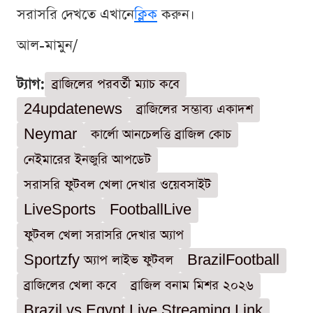
সরাসরি দেখতে এখানে
ক্লিক
করুন।
আল-মামুন/
ট্যাগ:
ব্রাজিলের পরবর্তী ম্যাচ কবে
24updatenews
ব্রাজিলের সম্ভাব্য একাদশ
Neymar
কার্লো আনচেলত্তি ব্রাজিল কোচ
নেইমারের ইনজুরি আপডেট
সরাসরি ফুটবল খেলা দেখার ওয়েবসাইট
LiveSports
FootballLive
ফুটবল খেলা সরাসরি দেখার অ্যাপ
Sportzfy অ্যাপ লাইভ ফুটবল
BrazilFootball
ব্রাজিলের খেলা কবে
ব্রাজিল বনাম মিশর ২০২৬
Brazil vs Egypt Live Streaming Link