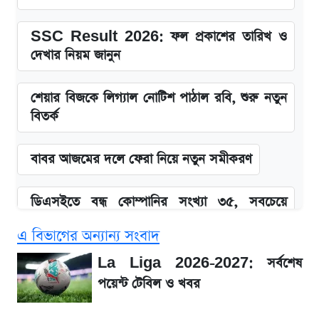
SSC Result 2026: ফল প্রকাশের তারিখ ও
দেখার নিয়ম জানুন
শেয়ার বিজকে লিগ্যাল নোটিশ পাঠাল রবি, শুরু নতুন
বিতর্ক
বাবর আজমের দলে ফেরা নিয়ে নতুন সমীকরণ
ডিএসইতে বন্ধ কোম্পানির সংখ্যা ৩৫, সবচেয়ে
পুরোনোটি ২৪ বছর ধরে নিষ্ক্রিয়
এ বিভাগের অন্যান্য সংবাদ
Snapdragon 8 Gen 3 ফোনে নতুন চমক,
La Liga 2026-2027: সর্বশেষ
Redmi K80 নিয়ে আপডেট
পয়েন্ট টেবিল ও খবর