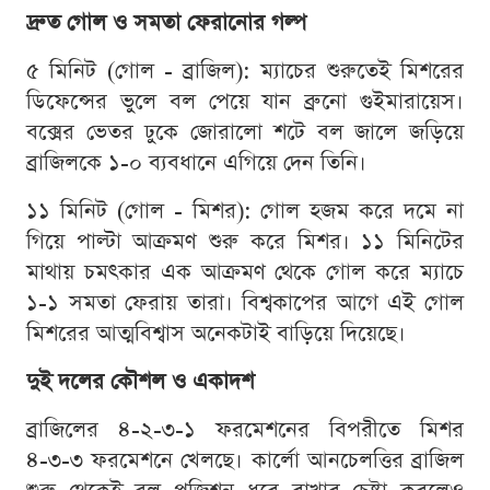
দ্রুত গোল ও সমতা ফেরানোর গল্প
৫ মিনিট (গোল - ব্রাজিল): ম্যাচের শুরুতেই মিশরের
ডিফেন্সের ভুলে বল পেয়ে যান ব্রুনো গুইমারায়েস।
বক্সের ভেতর ঢুকে জোরালো শটে বল জালে জড়িয়ে
ব্রাজিলকে ১-০ ব্যবধানে এগিয়ে দেন তিনি।
১১ মিনিট (গোল - মিশর): গোল হজম করে দমে না
গিয়ে পাল্টা আক্রমণ শুরু করে মিশর। ১১ মিনিটের
মাথায় চমৎকার এক আক্রমণ থেকে গোল করে ম্যাচে
১-১ সমতা ফেরায় তারা। বিশ্বকাপের আগে এই গোল
মিশরের আত্মবিশ্বাস অনেকটাই বাড়িয়ে দিয়েছে।
দুই দলের কৌশল ও একাদশ
ব্রাজিলের ৪-২-৩-১ ফরমেশনের বিপরীতে মিশর
৪-৩-৩ ফরমেশনে খেলছে। কার্লো আনচেলত্তির ব্রাজিল