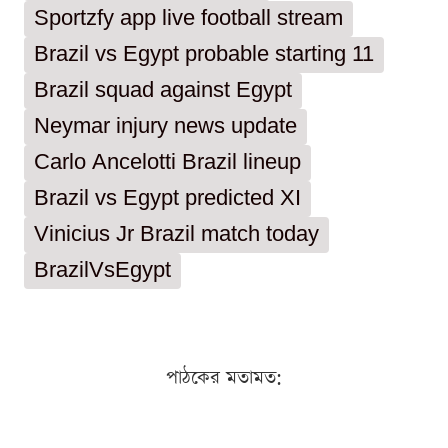
Sportzfy app live football stream
Brazil vs Egypt probable starting 11
Brazil squad against Egypt
Neymar injury news update
Carlo Ancelotti Brazil lineup
Brazil vs Egypt predicted XI
Vinicius Jr Brazil match today
BrazilVsEgypt
পাঠকের মতামত: