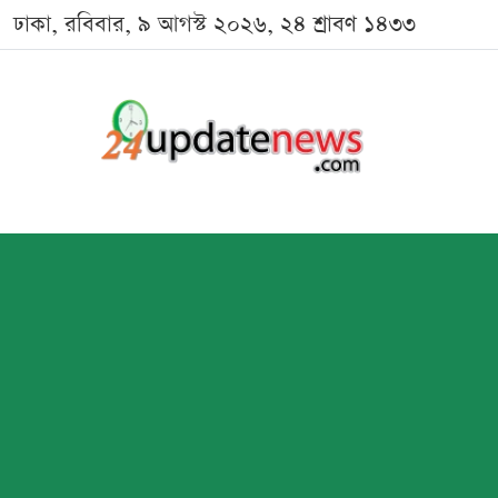
ঢাকা, রবিবার, ৯ আগস্ট ২০২৬, ২৪ শ্রাবণ ১৪৩৩