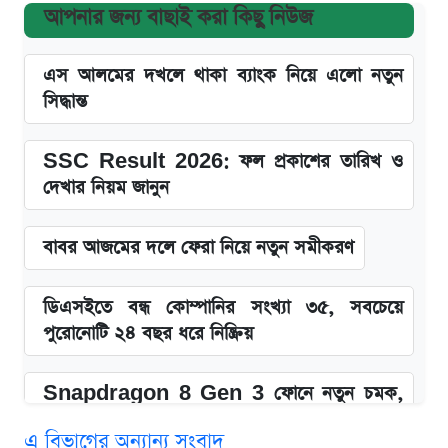
আপনার জন্য বাছাই করা কিছু নিউজ
এস আলমের দখলে থাকা ব্যাংক নিয়ে এলো নতুন
সিদ্ধান্ত
SSC Result 2026: ফল প্রকাশের তারিখ ও
দেখার নিয়ম জানুন
বাবর আজমের দলে ফেরা নিয়ে নতুন সমীকরণ
ডিএসইতে বন্ধ কোম্পানির সংখ্যা ৩৫, সবচেয়ে
পুরোনোটি ২৪ বছর ধরে নিষ্ক্রিয়
Snapdragon 8 Gen 3 ফোনে নতুন চমক,
Redmi K80 নিয়ে আপডেট
এ বিভাগের অন্যান্য সংবাদ