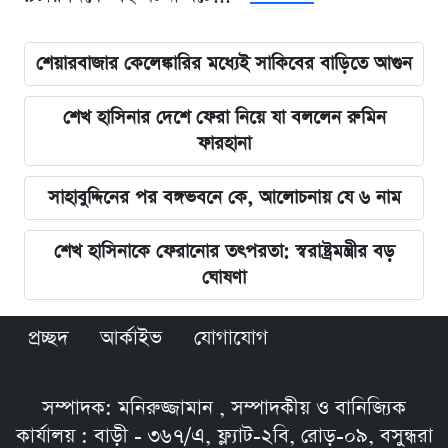
শেয়ারবাজার কেলেঙ্কারির মধ্যেই সাকিবের বাড়িতে আগুন
শেখ হাসিনার দেশে ফেরা নিয়ে যা বললেন রুমিন
ফারহানা
সাহাবুদ্দিনের পর বঙ্গভবনে কে, আলোচনায় যে ৬ নাম
শেখ হাসিনাকে ফেরানোর তৎপরতা: স্বরাষ্ট্রমন্ত্রীর বড়
ঘোষণা
প্রচ্ছদ
আর্কাইভ
যোগাযোগ
সম্পাদক: মনিরুজ্জামান , সম্পাদকীয় ও বানিজ্যিক
কার্যালয় : বাড়ী - ৩৬৭/এ, ফ্ল্যাট-২বি, রোড়-০৯, বসুন্ধরা