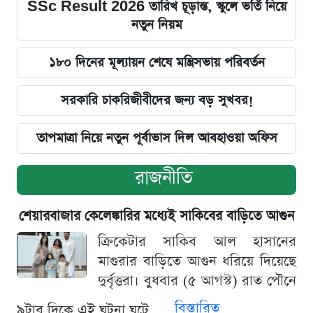
SSc Result 2026 তারিখ চূড়ান্ত, স্কুলে ভর্তি নিয়ে
নতুন নিয়ম
১৮০ দিনের মূল্যায়ন শেষে মন্ত্রিসভায় পরিবর্তন
সরকারি চাকরিজীবীদের জন্য বড় সুখবর!
তাপমাত্রা নিয়ে নতুন পূর্বাভাস দিল আবহাওয়া অফিস
রাজনীতি
শেয়ারবাজার কেলেঙ্কারির মধ্যেই সাকিবের বাড়িতে আগুন
ক্রিকেটার সাকিব আল হাসানের
মাগুরার বাড়িতে আগুন ধরিয়ে দিয়েছে
দুর্বৃত্তরা। বুধবার (৫ আগস্ট) রাত পৌনে
বিস্তারিত
৯টার দিকে এই ঘটনা ঘটে...