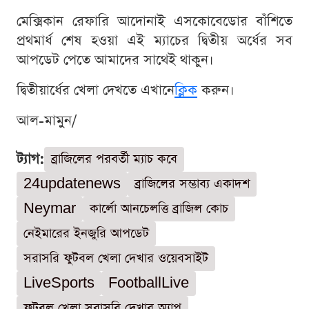
মেক্সিকান রেফারি আদোনাই এসকোবেডোর বাঁশিতে
প্রথমার্ধ শেষ হওয়া এই ম্যাচের দ্বিতীয় অর্ধের সব
আপডেট পেতে আমাদের সাথেই থাকুন।
দ্বিতীয়ার্ধের খেলা দেখতে এখানে
ক্লিক
করুন।
আল-মামুন/
ট্যাগ:
ব্রাজিলের পরবর্তী ম্যাচ কবে
24updatenews
ব্রাজিলের সম্ভাব্য একাদশ
Neymar
কার্লো আনচেলত্তি ব্রাজিল কোচ
নেইমারের ইনজুরি আপডেট
সরাসরি ফুটবল খেলা দেখার ওয়েবসাইট
LiveSports
FootballLive
ফুটবল খেলা সরাসরি দেখার অ্যাপ