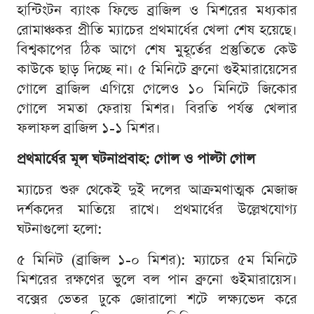
হান্টিংটন ব্যাংক ফিল্ডে ব্রাজিল ও মিশরের মধ্যকার
রোমাঞ্চকর প্রীতি ম্যাচের প্রথমার্ধের খেলা শেষ হয়েছে।
বিশ্বকাপের ঠিক আগে শেষ মুহূর্তের প্রস্তুতিতে কেউ
কাউকে ছাড় দিচ্ছে না। ৫ মিনিটে ব্রুনো গুইমারায়েসের
গোলে ব্রাজিল এগিয়ে গেলেও ১০ মিনিটে জিকোর
গোলে সমতা ফেরায় মিশর। বিরতি পর্যন্ত খেলার
ফলাফল ব্রাজিল ১-১ মিশর।
প্রথমার্ধের মূল ঘটনাপ্রবাহ: গোল ও পাল্টা গোল
ম্যাচের শুরু থেকেই দুই দলের আক্রমণাত্মক মেজাজ
দর্শকদের মাতিয়ে রাখে। প্রথমার্ধের উল্লেখযোগ্য
ঘটনাগুলো হলো:
৫ মিনিট (ব্রাজিল ১-০ মিশর): ম্যাচের ৫ম মিনিটে
মিশরের রক্ষণের ভুলে বল পান ব্রুনো গুইমারায়েস।
বক্সের ভেতর ঢুকে জোরালো শটে লক্ষ্যভেদ করে