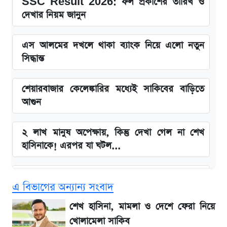
SSC Result 2026: ফল প্রকাশের তারিখ ও
দেখার নিয়ম জানুন
এস আলমের দখলে থাকা ব্যাংক নিয়ে এলো নতুন
সিদ্ধান্ত
শেয়ারবাজার কেলেঙ্কারির মধ্যেই সাকিবের বাড়িতে
আগুন
২ লাখ মানুষ অপেক্ষায়, কিন্তু দেখা গেল না শেখ
হাসিনাকে! এরপর যা ঘটল...
Snapdragon 8 Gen 3 ফোনে নতুন চমক,
এ বিভাগের অন্যান্য সংবাদ
Redmi K80 নিয়ে আপডেট
শেখ হাসিনা, মামলা ও দেশে ফেরা নিয়ে
বাংলাদেশ নিয়ে যা বললেন সজীব ওয়াজেদ জয়
খোলামেলা সাকিব