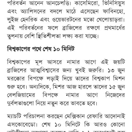
পরিবর্তন আনেন আনচেলত্তি। কাসেমিরো, ভিনিসিয়ুস
এবং অ্যালিসনের বদলে মাঠে এসেছেন ফাবিনহো,
লুইজ হেনরিক এবং ওয়েভারটনের মতো খেলোয়াড়রা।
এই পরিবর্তনের ফলে ব্রাজিলের রক্ষণে প্রথমার্ধের
তুলনায় বেশি স্থিতিশীলতা লক্ষ্য করা যাচ্ছে।
বিশ্বকাপের পথে শেষ ১০ মিনিট
বিশ্বকাপের মূল আসরে নামার আগে এই জয়টি
ব্রাজিলের আত্মবিশ্বাসের জন্য খুবই জরুরি। ১৩ জুন
মরক্কোর বিপক্ষে লড়াই দিয়ে তাদের বিশ্বকাপ মিশন
শুরু হবে। অন্যদিকে, মিশর আজ হারলে তাদের ১৫ জুন
বেলজিয়ামের বিপক্ষে নামার আগে নিজেদের
দুর্বলতাগুলো নিয়ে নতুন করে ভাবতে হবে।
ম্যাচটি পরিচালনা করছেন মেক্সিকান রেফারি আদোনাই
এসকোবেডো। শেষ ১০ মিনিটে কি আরও কোনো