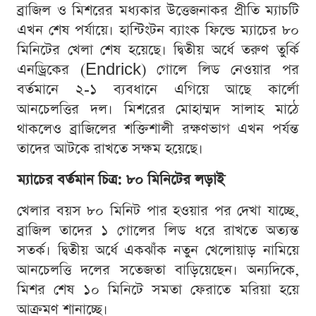
ব্রাজিল ও মিশরের মধ্যকার উত্তেজনাকর প্রীতি ম্যাচটি
এখন শেষ পর্যায়ে। হান্টিংটন ব্যাংক ফিল্ডে ম্যাচের ৮০
মিনিটের খেলা শেষ হয়েছে। দ্বিতীয় অর্ধে তরুণ তুর্কি
এনড্রিকের (Endrick) গোলে লিড নেওয়ার পর
বর্তমানে ২-১ ব্যবধানে এগিয়ে আছে কার্লো
আনচেলত্তির দল। মিশরের মোহাম্মদ সালাহ মাঠে
থাকলেও ব্রাজিলের শক্তিশালী রক্ষণভাগ এখন পর্যন্ত
তাদের আটকে রাখতে সক্ষম হয়েছে।
ম্যাচের বর্তমান চিত্র: ৮০ মিনিটের লড়াই
খেলার বয়স ৮০ মিনিট পার হওয়ার পর দেখা যাচ্ছে,
ব্রাজিল তাদের ১ গোলের লিড ধরে রাখতে অত্যন্ত
সতর্ক। দ্বিতীয় অর্ধে একঝাঁক নতুন খেলোয়াড় নামিয়ে
আনচেলত্তি দলের সতেজতা বাড়িয়েছেন। অন্যদিকে,
মিশর শেষ ১০ মিনিটে সমতা ফেরাতে মরিয়া হয়ে
আক্রমণ শানাচ্ছে।