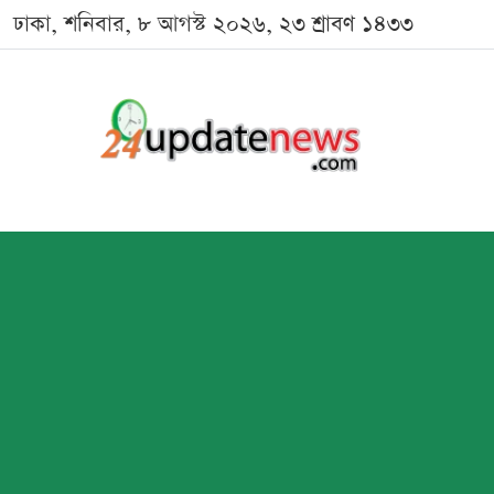
ঢাকা, শনিবার, ৮ আগস্ট ২০২৬, ২৩ শ্রাবণ ১৪৩৩