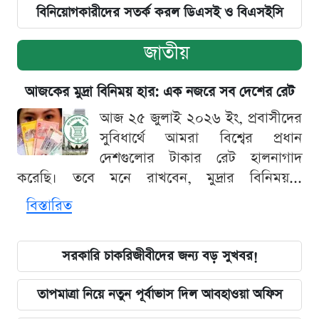
বিনিয়োগকারীদের সতর্ক করল ডিএসই ও বিএসইসি
জাতীয়
আজকের মুদ্রা বিনিময় হার: এক নজরে সব দেশের রেট
আজ ২৫ জুলাই ২০২৬ ইং, প্রবাসীদের
সুবিধার্থে আমরা বিশ্বের প্রধান
দেশগুলোর টাকার রেট হালনাগাদ
করেছি। তবে মনে রাখবেন, মুদ্রার বিনিময়...
বিস্তারিত
সরকারি চাকরিজীবীদের জন্য বড় সুখবর!
তাপমাত্রা নিয়ে নতুন পূর্বাভাস দিল আবহাওয়া অফিস