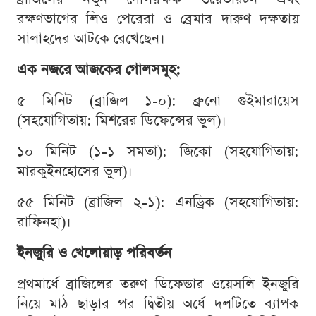
রক্ষণভাগের লিও পেরেরা ও ব্রেমার দারুণ দক্ষতায়
সালাহদের আটকে রেখেছেন।
এক নজরে আজকের গোলসমূহ:
৫ মিনিট (ব্রাজিল ১-০): ব্রুনো গুইমারায়েস
(সহযোগিতায়: মিশরের ডিফেন্সের ভুল)।
১০ মিনিট (১-১ সমতা): জিকো (সহযোগিতায়:
মারকুইনহোসের ভুল)।
৫৫ মিনিট (ব্রাজিল ২-১): এনড্রিক (সহযোগিতায়:
রাফিনহা)।
ইনজুরি ও খেলোয়াড় পরিবর্তন
প্রথমার্ধে ব্রাজিলের তরুণ ডিফেন্ডার ওয়েসলি ইনজুরি
নিয়ে মাঠ ছাড়ার পর দ্বিতীয় অর্ধে দলটিতে ব্যাপক