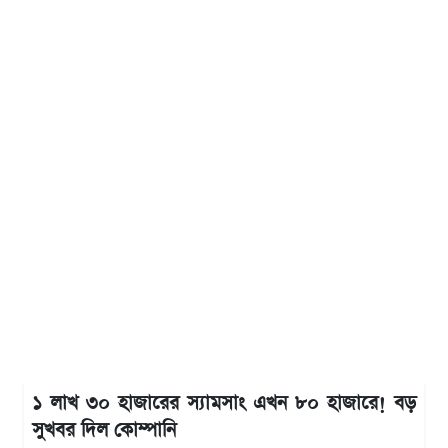
১ লাখ ৩০ হাজারের স্যামসাং এখন ৮০ হাজারে! বড়
সুখবর দিল কোম্পানি