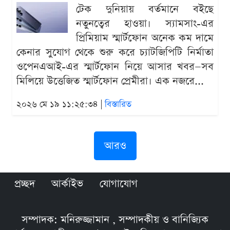
টেক দুনিয়ায় বর্তমানে বইছে
নতুনত্বের হাওয়া। স্যামসাং-এর
প্রিমিয়াম স্মার্টফোন অনেক কম দামে
কেনার সুযোগ থেকে শুরু করে চ্যাটজিপিটি নির্মাতা
ওপেনএআই-এর স্মার্টফোন নিয়ে আসার খবর—সব
মিলিয়ে উত্তেজিত স্মার্টফোন প্রেমীরা। এক নজরে...
২০২৬ মে ১৯ ১১:২৫:৩৪ |
বিস্তারিত
আরও
প্রচ্ছদ
আর্কাইভ
যোগাযোগ
সম্পাদক: মনিরুজ্জামান , সম্পাদকীয় ও বানিজ্যিক