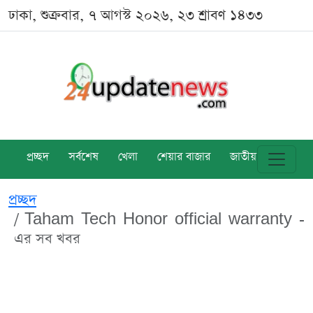
ঢাকা, শুক্রবার, ৭ আগস্ট ২০২৬, ২৩ শ্রাবণ ১৪৩৩
প্রচ্ছদ
সর্বশেষ
খেলা
শেয়ার বাজার
জাতীয়
বিশ্ব
প্রচ্ছদ
Taham Tech Honor official warranty -
এর সব খবর