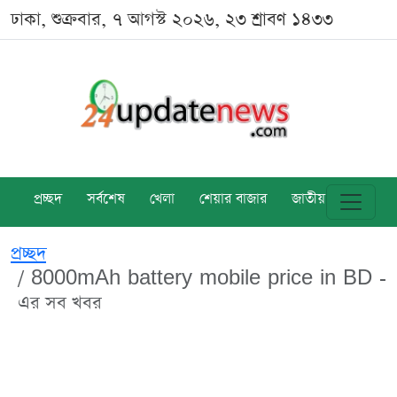
ঢাকা, শুক্রবার, ৭ আগস্ট ২০২৬, ২৩ শ্রাবণ ১৪৩৩
প্রচ্ছদ
সর্বশেষ
খেলা
শেয়ার বাজার
জাতীয়
বিশ্ব
প্রচ্ছদ
8000mAh battery mobile price in BD -
এর সব খবর