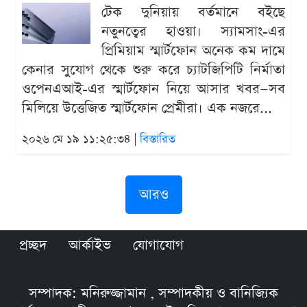
টেক দুনিয়ায় বর্তমানে বইছে
নতুনত্বের হাওয়া। স্যামসাং-এর
প্রিমিয়াম স্মার্টফোন অনেক কম দামে
কেনার সুযোগ থেকে শুরু করে চ্যাটজিপিটি নির্মাতা
ওপেনএআই-এর স্মার্টফোন নিয়ে আসার খবর—সব
মিলিয়ে উত্তেজিত স্মার্টফোন প্রেমীরা। এক নজরে...
২০২৬ মে ১৯ ১১:২৫:৩৪ |
বিস্তারিত
আরও
প্রচ্ছদ
আর্কাইভ
যোগাযোগ
সম্পাদক: মনিরুজ্জামান , সম্পাদকীয় ও বানিজ্যিক