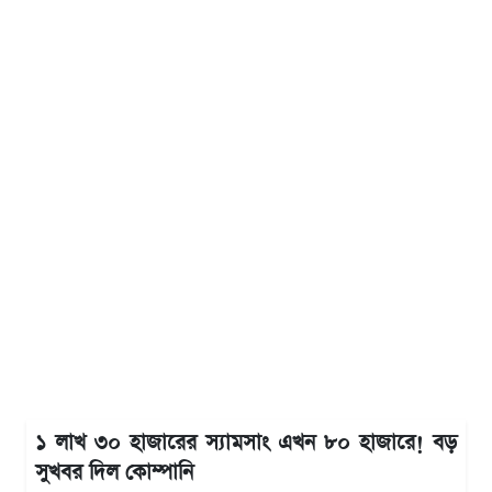
১ লাখ ৩০ হাজারের স্যামসাং এখন ৮০ হাজারে! বড়
সুখবর দিল কোম্পানি