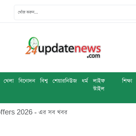
খেলা
বিনোদন
বিশ্ব
শেয়ারনিউজ
ধর্ম
লাইফ
শিক্ষা
স্টাইল
fers 2026 - এর সব খবর