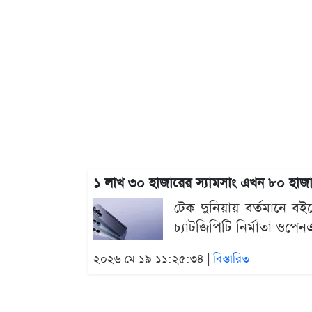
১ লাখ ৩০ হাজারের স্যামসাং এখন ৮০ হাজা
টেক দুনিয়ায় বর্তমানে বই
চ্যাটজিপিটি নির্মাতা ওপ
২০২৬ মে ১৯ ১১:২৫:৩৪ |
বিস্তারিত