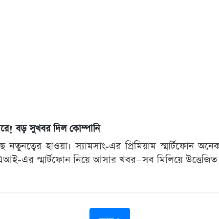
রে! বড় সুখবর দিল কোম্পানি
ছে নতুনত্বের হাওয়া। স্যামসাং-এর প্রিমিয়াম স্মার্টফোন 
েনএআই-এর স্মার্টফোন নিয়ে আসার খবর—সব মিলিয়ে উত্তেজিত স্