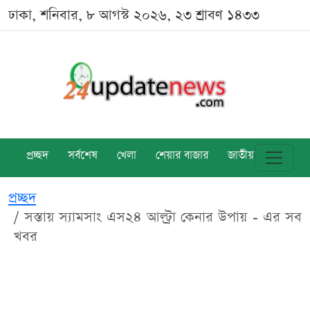
ঢাকা, শনিবার, ৮ আগস্ট ২০২৬, ২৩ শ্রাবণ ১৪৩৩
প্রচ্ছদ
সর্বশেষ
খেলা
শেয়ার বাজার
জাতীয়
বিশ্ব
প্রচ্ছদ
সস্তায় স্যামসাং এস২৪ আল্ট্রা কেনার উপায় - এর সব
খবর