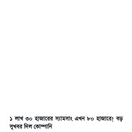
১ লাখ ৩০ হাজারের স্যামসাং এখন ৮০ হাজারে! বড়
সুখবর দিল কোম্পানি