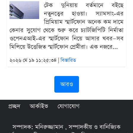
টেক দুনিয়ায় বর্তমানে বইছে
নতুনত্বের হাওয়া। স্যামসাং-এর
প্রিমিয়াম স্মার্টফোন অনেক কম দামে
কেনার সুযোগ থেকে শুরু করে চ্যাটজিপিটি নির্মাতা
ওপেনএআই-এর স্মার্টফোন নিয়ে আসার খবর—সব
মিলিয়ে উত্তেজিত স্মার্টফোন প্রেমীরা। এক নজরে...
২০২৬ মে ১৯ ১১:২৫:৩৪ |
বিস্তারিত
আরও
প্রচ্ছদ
আর্কাইভ
যোগাযোগ
সম্পাদক: মনিরুজ্জামান , সম্পাদকীয় ও বানিজ্যিক