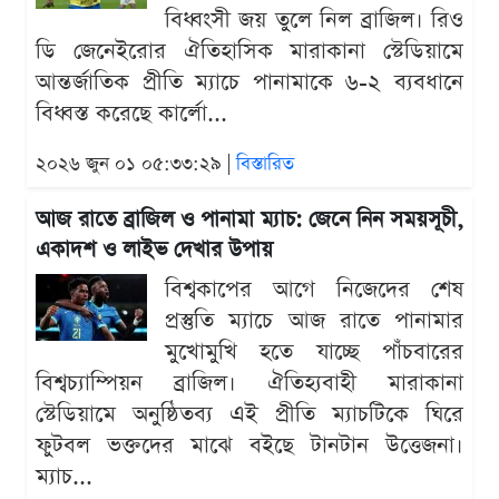
বিধ্বংসী জয় তুলে নিল ব্রাজিল। রিও
ডি জেনেইরোর ঐতিহাসিক মারাকানা স্টেডিয়ামে
আন্তর্জাতিক প্রীতি ম্যাচে পানামাকে ৬-২ ব্যবধানে
বিধ্বস্ত করেছে কার্লো...
২০২৬ জুন ০১ ০৫:৩৩:২৯ |
বিস্তারিত
আজ রাতে ব্রাজিল ও পানামা ম্যাচ: জেনে নিন সময়সূচী,
একাদশ ও লাইভ দেখার উপায়
বিশ্বকাপের আগে নিজেদের শেষ
প্রস্তুতি ম্যাচে আজ রাতে পানামার
মুখোমুখি হতে যাচ্ছে পাঁচবারের
বিশ্বচ্যাম্পিয়ন ব্রাজিল। ঐতিহ্যবাহী মারাকানা
স্টেডিয়ামে অনুষ্ঠিতব্য এই প্রীতি ম্যাচটিকে ঘিরে
ফুটবল ভক্তদের মাঝে বইছে টানটান উত্তেজনা।
ম্যাচ...