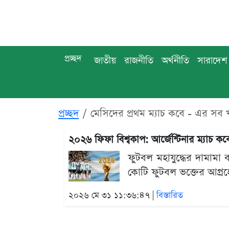
প্রচ্ছদ
জাতীয়
রাজনীতি
অর্থনীতি
সারাদেশ
প্রচ্ছদ
মেসিদের প্রথম ম্যাচ কবে - এর সব
২০২৬ ফিফা বিশ্বকাপ: আর্জেন্টিনার ম্যাচ কবে
ফুটবল মহাযুদ্ধের দামামা
কোটি ফুটবল ভক্তের আগ্রহের
২০২৬ মে ৩১ ১১:৩৬:৪৭ |
বিস্তারিত