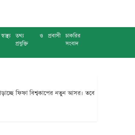
স্বাস্থ্য
তথ্য ও
প্রবাসী
চাকরির
প্রযুক্তি
সংবাদ
গড়াচ্ছে ফিফা বিশ্বকাপের নতুন আসর। তবে