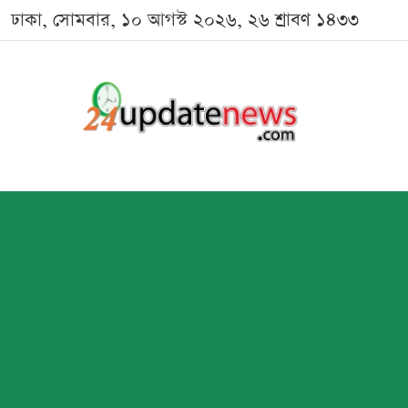
ঢাকা, সোমবার, ১০ আগস্ট ২০২৬, ২৬ শ্রাবণ ১৪৩৩