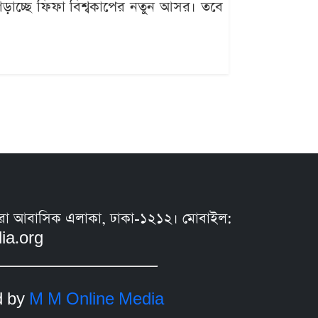
গড়াচ্ছে ফিফা বিশ্বকাপের নতুন আসর। তবে
সুন্ধরা আবাসিক এলাকা, ঢাকা-১২১২। মোবাইল:
ia.org
d by
M M Online Media