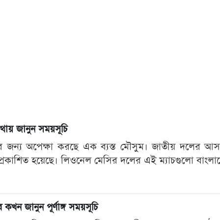
োথায় জানুন সময়সূচি
র জন্য অপেক্ষা করছে এক ব্যস্ত মৌসুম। জাতীয় দলের আসন্ন প
চী প্রকাশিত হয়েছে। লিওনেল মেসির দলের এই ম্যাচগুলো বাংল
 কখন জানুন পূর্ণাঙ্গ সময়সূচি