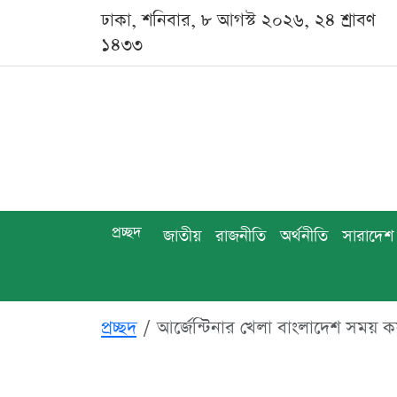
ঢাকা, শনিবার, ৮ আগস্ট ২০২৬, ২৪ শ্রাবণ
১৪৩৩
প্রচ্ছদ
জাতীয়
রাজনীতি
অর্থনীতি
সারাদেশ
প্রচ্ছদ
আর্জেন্টিনার খেলা বাংলাদেশ সময় 