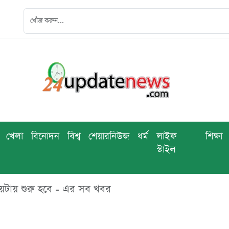
খেলা
বিনোদন
বিশ্ব
শেয়ারনিউজ
ধর্ম
লাইফ
শিক্ষা
স্টাইল
কয়টায় শুরু হবে - এর সব খবর