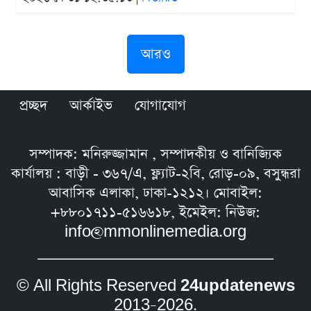
আরও
প্রচ্ছদ
আর্কাইভ
যোগাযোগ
সম্পাদক: মনিরুজ্জামান , সম্পাদকীয় ও বানিজ্যিক
কার্যালয় : বাড়ী - ৩৬৭/এ, ফ্ল্যাট-২বি, রোড়-০৯, বসুন্ধরা
আবাসিক এলাকা, ঢাকা-১২১২। মোবাইল:
+৮৮০১৭১১-৫১৬৬১৮, ইমেইল: নিউজ:
info@mmonlinemedia.org
© All Rights Reserved
24updatenews
2013–2026.