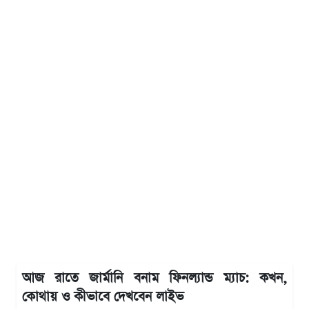
আজ রাতে জার্মানি বনাম ফিনল্যান্ড ম্যাচ: কখন,
কোথায় ও কীভাবে দেখবেন লাইভ