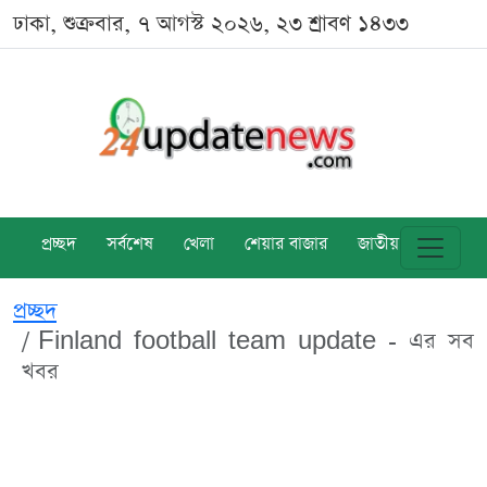
ঢাকা, শুক্রবার, ৭ আগস্ট ২০২৬, ২৩ শ্রাবণ ১৪৩৩
প্রচ্ছদ
সর্বশেষ
খেলা
শেয়ার বাজার
জাতীয়
বিশ্ব
প্রচ্ছদ
Finland football team update - এর সব
খবর