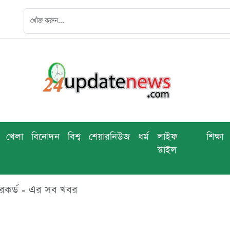
খেলা
বিনোদন
বিশ্ব
শেয়ারনিউজ
ধর্ম
লাইফ
শিক্ষা
স্টাইল
ড রেকর্ড - এর সব খবর