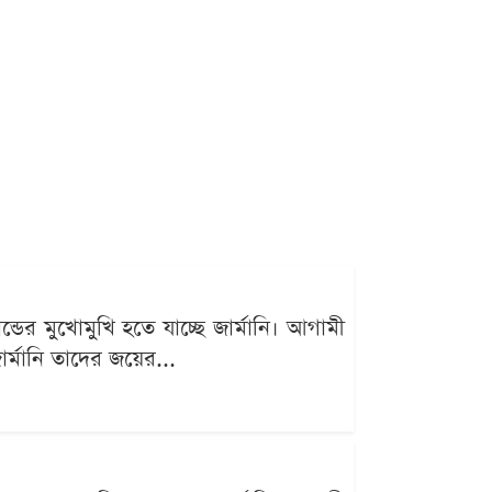
ন্ডের মুখোমুখি হতে যাচ্ছে জার্মানি। আগামী
্মানি তাদের জয়ের...