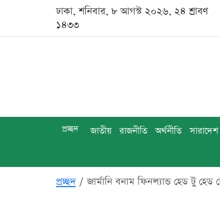
ঢাকা, শনিবার, ৮ আগস্ট ২০২৬, ২৪ শ্রাবণ
১৪৩৩
প্রচ্ছদ
জাতীয়
রাজনীতি
অর্থনীতি
সারাদেশ
প্রচ্ছদ
জার্মানি বনাম ফিনল্যান্ড হেড টু হে