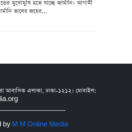
ন্ডের মুখোমুখি হতে যাচ্ছে জার্মানি। আগামী
্মানি তাদের জয়ের...
সুন্ধরা আবাসিক এলাকা, ঢাকা-১২১২। মোবাইল:
ia.org
d by
M M Online Media