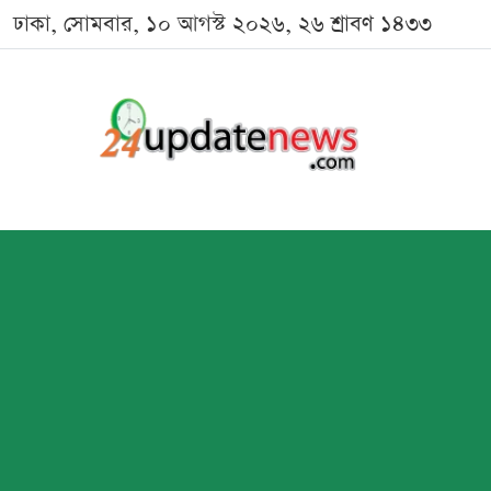
ঢাকা, সোমবার, ১০ আগস্ট ২০২৬, ২৬ শ্রাবণ ১৪৩৩