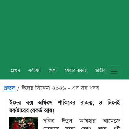
প্রচ্ছদ
সর্বশেষ
খেলা
শেয়ার বাজার
জাতীয়
বিশ্ব
প্রচ্ছদ
ঈদের সিনেমা ২০২৬ - এর সব খবর
ঈদের বক্স অফিসে শাকিবের রাজত্ব, ৪ দিনেই
রকস্টারের রেকর্ড আয়!
পবিত্র ঈদুল আযহার আমেজে