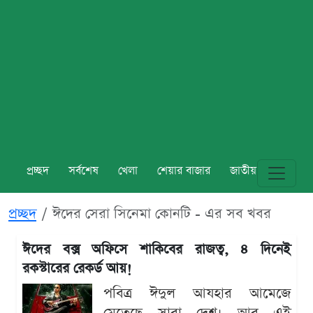
প্রচ্ছদ
সর্বশেষ
খেলা
শেয়ার বাজার
জাতীয়
বিশ্ব
প্রচ্ছদ
ঈদের সেরা সিনেমা কোনটি - এর সব খবর
ঈদের বক্স অফিসে শাকিবের রাজত্ব, ৪ দিনেই
রকস্টারের রেকর্ড আয়!
পবিত্র ঈদুল আযহার আমেজে