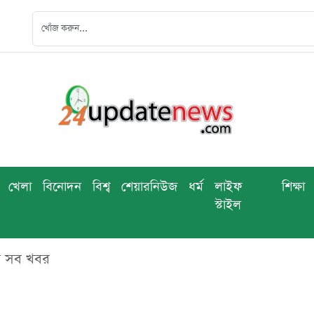
খেলা
বিনোদন
বিশ্ব
শেয়ারনিউজ
ধর্ম
লাইফ
শিক্ষা
স্টাইল
এর সব খবর