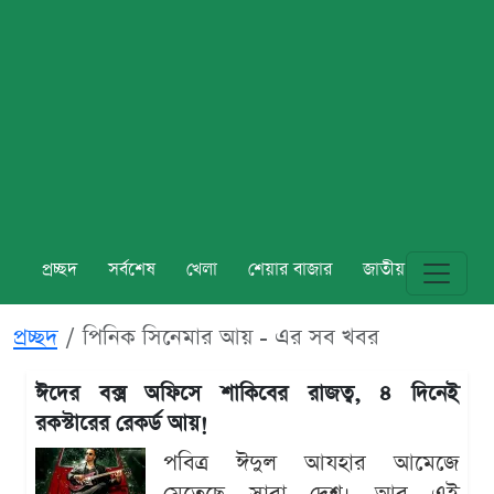
প্রচ্ছদ
সর্বশেষ
খেলা
শেয়ার বাজার
জাতীয়
বিশ্ব
প্রচ্ছদ
পিনিক সিনেমার আয় - এর সব খবর
ঈদের বক্স অফিসে শাকিবের রাজত্ব, ৪ দিনেই
রকস্টারের রেকর্ড আয়!
পবিত্র ঈদুল আযহার আমেজে