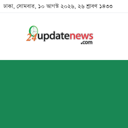
ঢাকা, সোমবার, ১০ আগস্ট ২০২৬, ২৬ শ্রাবণ ১৪৩৩