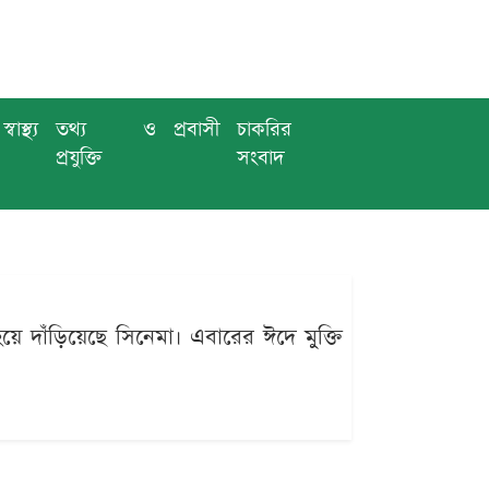
স্বাস্থ্য
তথ্য ও
প্রবাসী
চাকরির
প্রযুক্তি
সংবাদ
 দাঁড়িয়েছে সিনেমা। এবারের ঈদে মুক্তি