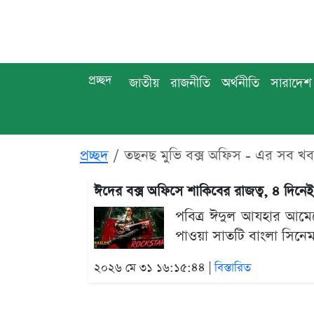
প্রচ্ছদ
জাতীয়
রাজনীতি
অর্থনীতি
সারাদেশ
প্রচ্ছদ
তছনছ মুভি বক্স অফিস - এর সব খ
ঈদের বক্স অফিসে শাকিবের রাজত্ব, ৪ দিনেই
পবিত্র ঈদুল আযহার আমেজ
পাওয়া সাতটি বাংলা সিনেমা
২০২৬ মে ৩১ ১৬:১৫:৪৪ |
বিস্তারিত