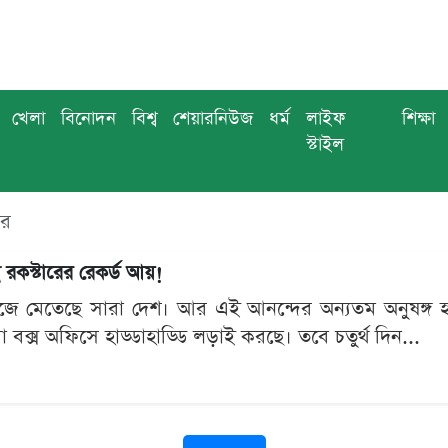
খেলা
বিনোদন
বিশ্ব
শেয়ারনিউজ
ধর্ম
লাইফ
শিক্ষা
স্টাইল
বর
 রকস্টারের রেকর্ড আয়!
ে মেতেছে সারা দেশ। আর এই আনন্দের অন্যতম অনুষঙ্গ হয়ে
 বক্স অফিসে হাড্ডাহাড্ডি লড়াই করছে। তবে চতুর্থ দিন...