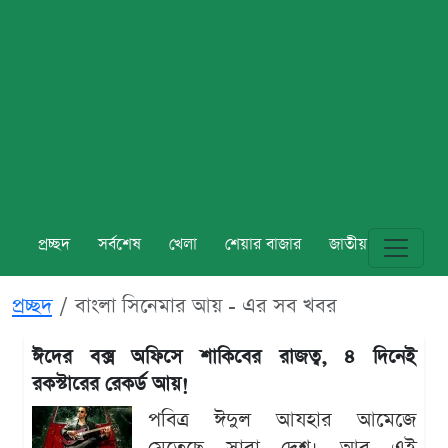
প্রচ্ছদ
সর্বশেষ
খেলা
শেয়ার বাজার
জাতীয়
বিশ্ব
প্রচ্ছদ
বাংলা সিনেমার আয় - এর সব খবর
ঈদের বক্স অফিসে শাকিবের রাজত্ব, ৪ দিনেই
রকস্টারের রেকর্ড আয়!
পবিত্র ঈদুল আযহার আমেজে