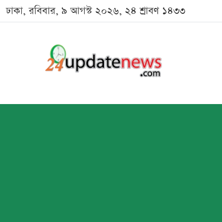
ঢাকা, রবিবার, ৯ আগস্ট ২০২৬, ২৪ শ্রাবণ ১৪৩৩