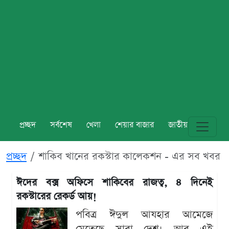
প্রচ্ছদ
সর্বশেষ
খেলা
শেয়ার বাজার
জাতীয়
বিশ্ব
প্রচ্ছদ
শাকিব খানের রকস্টার কালেকশন - এর সব খবর
ঈদের বক্স অফিসে শাকিবের রাজত্ব, ৪ দিনেই
রকস্টারের রেকর্ড আয়!
পবিত্র ঈদুল আযহার আমেজে