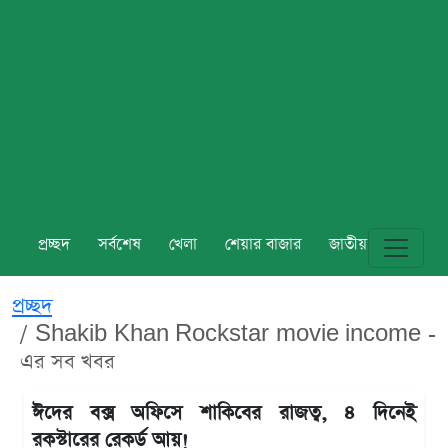
প্রচ্ছদ
সর্বশেষ
খেলা
শেয়ার বাজার
জাতীয়
বিশ্ব
প্রচ্ছদ
Shakib Khan Rockstar movie income -
এর সব খবর
ঈদের বক্স অফিসে শাকিবের রাজত্ব, ৪ দিনেই
রকস্টারের রেকর্ড আয়!