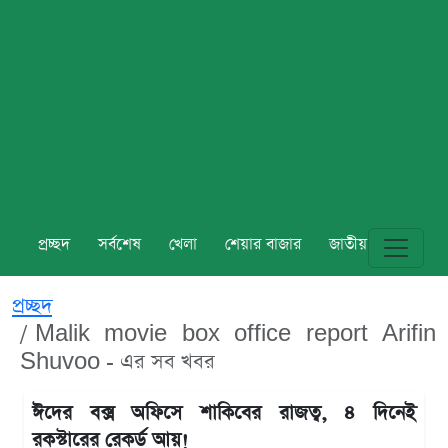
প্রচ্ছদ
সর্বশেষ
খেলা
শেয়ার বাজার
জাতীয়
বিশ্ব
প্রচ্ছদ
Malik movie box office report Arifin
Shuvoo - এর সব খবর
ঈদের বক্স অফিসে শাকিবের রাজত্ব, ৪ দিনেই
রকস্টারের রেকর্ড আয়!