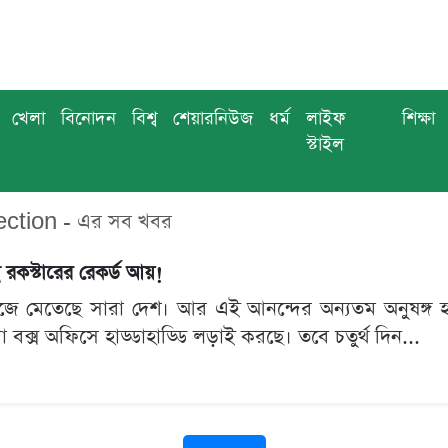
খেলা
বিনোদন
বিশ্ব
শেয়ারনিউজ
ধর্ম
লাইফ
শিক্ষা
স্টাইল
ection - এর সব খবর
 রকস্টারের রেকর্ড আয়!
ে মেতেছে সারা দেশ। আর এই আনন্দের অন্যতম অনুষঙ্গ হয়ে
 বক্স অফিসে হাড্ডাহাড্ডি লড়াই করছে। তবে চতুর্থ দিন...