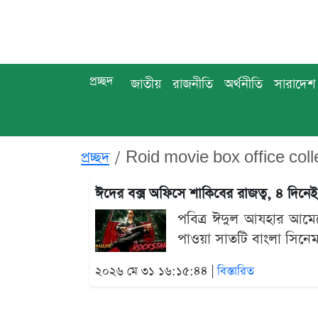
প্রচ্ছদ
জাতীয়
রাজনীতি
অর্থনীতি
সারাদেশ
প্রচ্ছদ
Roid movie box office coll
ঈদের বক্স অফিসে শাকিবের রাজত্ব, ৪ দিনেই
পবিত্র ঈদুল আযহার আমেজ
পাওয়া সাতটি বাংলা সিনেমা
২০২৬ মে ৩১ ১৬:১৫:৪৪ |
বিস্তারিত