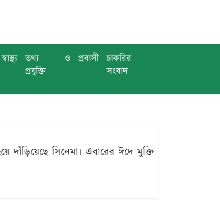
স্বাস্থ্য
তথ্য ও
প্রবাসী
চাকরির
প্রযুক্তি
সংবাদ
 দাঁড়িয়েছে সিনেমা। এবারের ঈদে মুক্তি