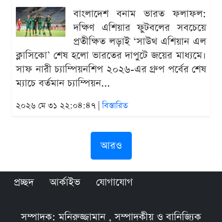
বাংলাদেশ বনাম ভারত ফলাফল:
দক্ষিণ এশিয়ার ফুটবলের সবচেয়ে
প্রতীক্ষিত লড়াই ‘সাউথ এশিয়ান এল
ক্লাসিকো’ শেষ হলো ভারতের দাপুটে জয়ের মাধ্যমে।
সাফ নারী চ্যাম্পিয়নশিপ ২০২৬-এর গ্রুপ পর্বের শেষ
ম্যাচে বর্তমান চ্যাম্পিয়ন...
২০২৬ মে ৩১ ২২:০৪:৪৭ |
বিস্তারিত
আরও
প্রচ্ছদ
আর্কাইভ
যোগাযোগ
সম্পাদক: মনিরুজ্জামান , সম্পাদকীয় ও বানিজ্যিক