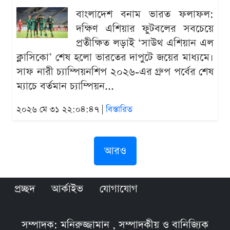
বাংলাদেশ বনাম ভারত ফলাফল:
দক্ষিণ এশিয়ার ফুটবলের সবচেয়ে
প্রতীক্ষিত লড়াই ‘সাউথ এশিয়ান এল
ক্লাসিকো’ শেষ হলো ভারতের দাপুটে জয়ের মাধ্যমে।
সাফ নারী চ্যাম্পিয়নশিপ ২০২৬-এর গ্রুপ পর্বের শেষ
ম্যাচে বর্তমান চ্যাম্পিয়ন...
২০২৬ মে ৩১ ২২:০৪:৪৭ |
বিস্তারিত
আরও
প্রচ্ছদ
আর্কাইভ
যোগাযোগ
সম্পাদক: মনিরুজ্জামান , সম্পাদকীয় ও বানিজ্যিক