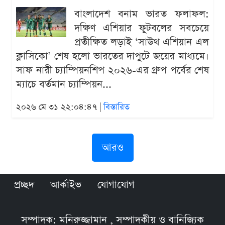
বাংলাদেশ বনাম ভারত ফলাফল:
দক্ষিণ এশিয়ার ফুটবলের সবচেয়ে
প্রতীক্ষিত লড়াই ‘সাউথ এশিয়ান এল
ক্লাসিকো’ শেষ হলো ভারতের দাপুটে জয়ের মাধ্যমে।
সাফ নারী চ্যাম্পিয়নশিপ ২০২৬-এর গ্রুপ পর্বের শেষ
ম্যাচে বর্তমান চ্যাম্পিয়ন...
২০২৬ মে ৩১ ২২:০৪:৪৭ |
বিস্তারিত
আরও
প্রচ্ছদ
আর্কাইভ
যোগাযোগ
সম্পাদক: মনিরুজ্জামান , সম্পাদকীয় ও বানিজ্যিক